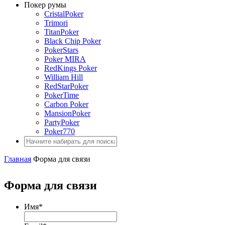
Покер румы
CristalPoker
Trimori
TitanPoker
Black Chip Poker
PokerStars
Poker MIRA
RedKings Poker
William Hill
RedStarPoker
PokerTime
Carbon Poker
MansionPoker
PartyPoker
Poker770
Главная
Форма для связи
Форма для связи
Имя
*