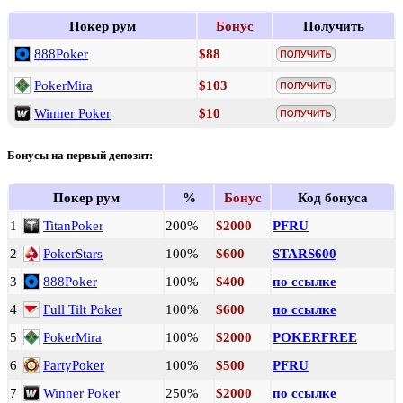
Покер рум
Бонус
Получить
888Poker
$88
PokerMira
$103
Winner Poker
$10
Бонусы на первый депозит:
Покер рум
%
Бонус
Код бонуса
1
TitanPoker
200%
$2000
PFRU
2
PokerStars
100%
$600
STARS600
3
888Poker
100%
$400
по ссылке
4
Full Tilt Poker
100%
$600
по ссылке
5
PokerMira
100%
$2000
POKERFREE
6
PartyPoker
100%
$500
PFRU
7
Winner Poker
250%
$2000
по ссылке