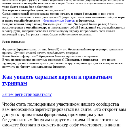
потом
скачать покер бесплатно
и вы в игре. Только в таком случае вашим выигрышем
тоже будут только free poker money.
Как
играть в покер без денег
, но на деньги?
Самый интересный вопрос как же можно
играть в покер бесплатно
и при этом
получить возможность выиграть деньги? Существует несколько возможностей для
игры
в покер онлайн бесплатно
–
бездепозитные бонусы
и
фрироллы
.
Бездепозитный бонус покер
(
бездеп
- разг. от анг.
No deposit bonus poker
) Очень
распространен в
онлайн покере
и представляет собой
бесплатный стартовый капитал
в покер руме, который позволяет начинающему игроку попробовать свои силы в
настоящей игре, без риска и ущерба для собственного кошелька.
Faq по фрироллам:
Фриролл (
фрирол
- разг. от анг.
freeroll
) – это
бесплатный покер турнир
с денежным
призом. Лучший способ начать зарабатывать покером.
Какие бывают фрироллы?
Фрироллы
бывают приватные и открытые.
В чем преимущество приватных фрироллов?
Приватные фрироллы
– это
покер
турниры
, организованные для ограниченного круга игроков доступ на которые можно
получить по билету или
паролю на фриролл
.
Как увидеть скрытые пароли к приватным
турнирам
Зачем регистрироваться?
Чтобы стать полноценным участником нашего сообщества
вам необходимо зарегистрироваться на сайте. Это откроет вам
доступ к приватным фрироллам, проходящим у нас
бездепозитным бонусам и другим акциям. После этого вы
сможете бесплатно скачать покер софт участвовать в жизни