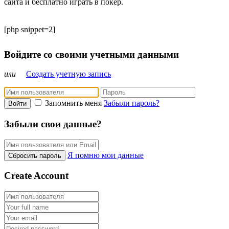
сайта и бесплатно играть в покер.
[php snippet=2]
Войдите со своими учетными данными
или
Создать учетную запись
Запомнить меня
Забыли пароль?
Войти
Забыли свои данные?
Я помню мои данные
Сбросить пароль
Create Account