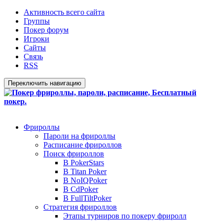
Активность всего сайта
Группы
Покер форум
Игроки
Сайты
Связь
RSS
Переключить навигацию
Фрироллы
Пароли на фрироллы
Расписание фрироллов
Поиск фрироллов
В PokerStars
В Titan Poker
В NoIQPoker
В CdPoker
В FullTiltPoker
Стратегия фрироллов
Этапы турниров по покеру фриролл