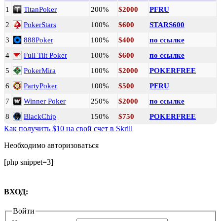
1
TitanPoker
200%
$2000
PFRU
2
PokerStars
100%
$600
STARS600
3
888Poker
100%
$400
по ссылке
4
Full Tilt Poker
100%
$600
по ссылке
5
PokerMira
100%
$2000
POKERFREE
6
PartyPoker
100%
$500
PFRU
7
Winner Poker
250%
$2000
по ссылке
8
BlackChip
150%
$750
POKERFREE
Как получить $10 на свой счет в Skrill
Необходимо авторизоваться
[php snippet=3]
ВХОД:
Войти