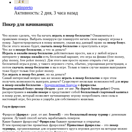
gatinpreto
Активность: 2 дня, 3 часа назад
Покер для начинающих
Что нужно сделать, что бы начать
играть в покер бесплатно
? Ознакомиться с
правилами покера. Выбрать покеррум где планируете начать свою карьеру игрока в
покер. Зарегистрироваться в покер комнате, указав код дающий право на
покер бонус
.
После этого можно будет,
скачать покер бесплатно
и приступить к игре.
Что же в
покере бесплатно
, а что за деньги?
Играть в онлайн покер бесплатно
действительно просто, как и у любой игры в
интернете у
покера онлайн
есть бесплатный вариант, это игра на фишки (free money,
play money, free poker money). Для этого вам просто нужно открыть счет для
бесплатной игры в руме, у такого игрового счета, обычно, упрощенная регистрация, а
потом
скачать покер бесплатно
и вы в игре. Только в таком случае вашим выигрышем
тоже будут только free poker money.
Как
играть в покер без денег
, но на деньги?
Самый интересный вопрос как же можно
играть в покер бесплатно
и при этом
получить возможность выиграть деньги? Существует несколько возможностей для
игры
в покер онлайн бесплатно
–
бездепозитные бонусы
и
фрироллы
.
Бездепозитный бонус покер
(
бездеп
- разг. от анг.
No deposit bonus poker
) Очень
распространен в
онлайн покере
и представляет собой
бесплатный стартовый капитал
в покер руме, который позволяет начинающему игроку попробовать свои силы в
настоящей игре, без риска и ущерба для собственного кошелька.
Faq по фрироллам:
Фриролл (
фрирол
- разг. от анг.
freeroll
) – это
бесплатный покер турнир
с денежным
призом. Лучший способ начать зарабатывать покером.
Какие бывают фрироллы?
Фрироллы
бывают приватные и открытые.
В чем преимущество приватных фрироллов?
Приватные фрироллы
– это
покер
турниры
, организованные для ограниченного круга игроков доступ на которые можно