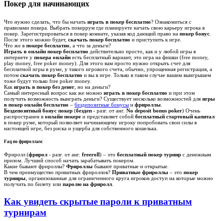
Покер для начинающих
Что нужно сделать, что бы начать
играть в покер бесплатно
? Ознакомиться с
правилами покера. Выбрать покеррум где планируете начать свою карьеру игрока в
покер. Зарегистрироваться в покер комнате, указав код дающий право на
покер бонус
.
После этого можно будет,
скачать покер бесплатно
и приступить к игре.
Что же в
покере бесплатно
, а что за деньги?
Играть в онлайн покер бесплатно
действительно просто, как и у любой игры в
интернете у
покера онлайн
есть бесплатный вариант, это игра на фишки (free money,
play money, free poker money). Для этого вам просто нужно открыть счет для
бесплатной игры в руме, у такого игрового счета, обычно, упрощенная регистрация, а
потом
скачать покер бесплатно
и вы в игре. Только в таком случае вашим выигрышем
тоже будут только free poker money.
Как
играть в покер без денег
, но на деньги?
Самый интересный вопрос как же можно
играть в покер бесплатно
и при этом
получить возможность выиграть деньги? Существует несколько возможностей для
игры
в покер онлайн бесплатно
–
бездепозитные бонусы
и
фрироллы
.
Бездепозитный бонус покер
(
бездеп
- разг. от анг.
No deposit bonus poker
) Очень
распространен в
онлайн покере
и представляет собой
бесплатный стартовый капитал
в покер руме, который позволяет начинающему игроку попробовать свои силы в
настоящей игре, без риска и ущерба для собственного кошелька.
Faq по фрироллам:
Фриролл (
фрирол
- разг. от анг.
freeroll
) – это
бесплатный покер турнир
с денежным
призом. Лучший способ начать зарабатывать покером.
Какие бывают фрироллы?
Фрироллы
бывают приватные и открытые.
В чем преимущество приватных фрироллов?
Приватные фрироллы
– это
покер
турниры
, организованные для ограниченного круга игроков доступ на которые можно
получить по билету или
паролю на фриролл
.
Как увидеть скрытые пароли к приватным
турнирам