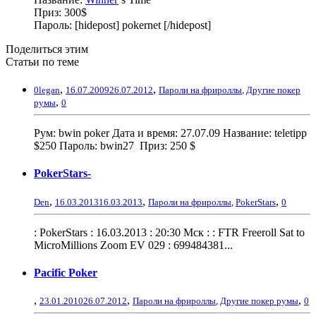
Приз: 300$
Пароль: [hidepost] pokernet [/hidepost]
Поделиться этим
Cтатьи по теме
,
,
0legan
16.07.2009
26.07.2012
Пароли на фрироллы
,
Другие покер
,
румы
0
Рум: bwin poker Дата и время: 27.07.09 Название: teletipp
$250 Пароль: bwin27 Приз: 250 $
PokerStars-
,
,
,
Den
16.03.2013
16.03.2013
Пароли на фрироллы
,
PokerStars
0
: PokerStars : 16.03.2013 : 20:30 Мск : : FTR Freeroll Sat to
MicroMillions Zoom EV 029 : 699484381...
Pacific Poker
,
,
,
23.01.2010
26.07.2012
Пароли на фрироллы
,
Другие покер румы
0