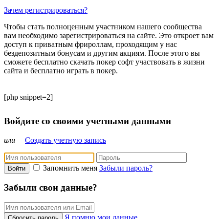
Зачем регистрироваться?
Чтобы стать полноценным участником нашего сообщества
вам необходимо зарегистрироваться на сайте. Это откроет вам
доступ к приватным фрироллам, проходящим у нас
бездепозитным бонусам и другим акциям. После этого вы
сможете бесплатно скачать покер софт участвовать в жизни
сайта и бесплатно играть в покер.
[php snippet=2]
Войдите со своими учетными данными
или
Создать учетную запись
Запомнить меня
Забыли пароль?
Войти
Забыли свои данные?
Я помню мои данные
Сбросить пароль