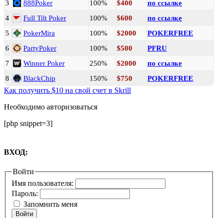
3
888Poker
100%
$400
по ссылке
4
Full Tilt Poker
100%
$600
по ссылке
5
PokerMira
100%
$2000
POKERFREE
6
PartyPoker
100%
$500
PFRU
7
Winner Poker
250%
$2000
по ссылке
8
BlackChip
150%
$750
POKERFREE
Как получить $10 на свой счет в Skrill
Необходимо авторизоваться
[php snippet=3]
ВХОД:
Войти
Имя пользователя:
Пароль:
Запомнить меня
Войти