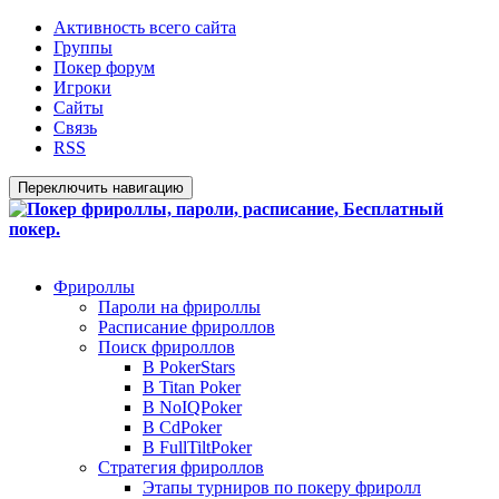
Активность всего сайта
Группы
Покер форум
Игроки
Сайты
Связь
RSS
Переключить навигацию
Фрироллы
Пароли на фрироллы
Расписание фрироллов
Поиск фрироллов
В PokerStars
В Titan Poker
В NoIQPoker
В CdPoker
В FullTiltPoker
Стратегия фрироллов
Этапы турниров по покеру фриролл