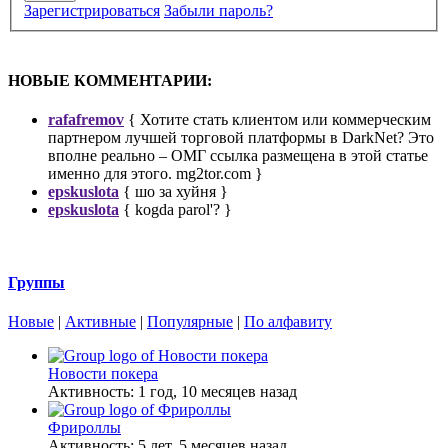
Зарегистрироваться
Забыли пароль?
НОВЫЕ КОММЕНТАРИИ:
rafafremov
{ Хотите стать клиентом или коммерческим
партнером лучшей торговой платформы в DarkNet? Это
вполне реально – ОМГ ссылка размещена в этой статье
именно для этого. mg2tor.com }
epskuslota
{ шо за хуйня }
epskuslota
{ kogda parol'? }
Группы
Новые
|
Активные
|
Популярные
|
По алфавиту
Новости покера
Активность: 1 год, 10 месяцев назад
Фрироллы
Активность: 5 лет, 5 месяцев назад