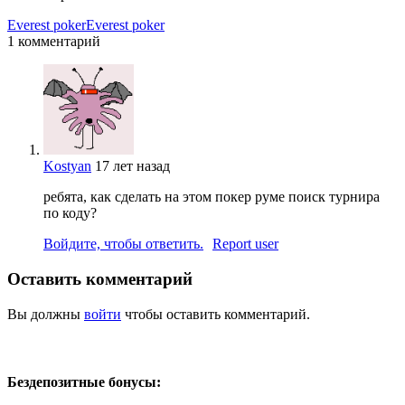
Everest poker
Everest poker
1 комментарий
Kostyan
17 лет назад
ребята, как сделать на этом покер руме поиск турнира
по коду?
Войдите, чтобы ответить.
Report user
Оставить комментарий
Вы должны
войти
чтобы оставить комментарий.
Бездепозитные бонусы: