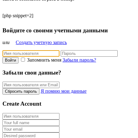
[php snippet=2]
Войдите со своими учетными данными
или
Создать учетную запись
Запомнить меня
Забыли пароль?
Войти
Забыли свои данные?
Я помню мои данные
Сбросить пароль
Create Account