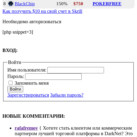
8
BlackChip
150%
$750
POKERFREE
Как получить $10 на свой счет в Skrill
Необходимо авторизоваться
[php snippet=3]
ВХОД:
Войти
Имя пользователя:
Пароль:
Запомнить меня
Войти
Зарегистрироваться
Забыли пароль?
НОВЫЕ КОММЕНТАРИИ:
rafafremov
{ Хотите стать клиентом или коммерческим
партнером лучшей торговой платформы в DarkNet? Это