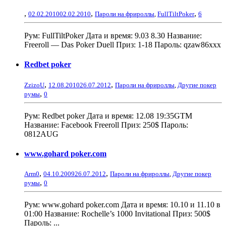
,
,
,
02.02.2010
02.02.2010
Пароли на фрироллы
,
FullTiltPoker
6
Рум: FullTiltPoker Дата и время: 9.03 8.30 Название:
Freeroll — Das Poker Duell Приз: 1-18 Пароль: qzaw86xxx
Redbet poker
,
,
ZzizoU
12.08.2010
26.07.2012
Пароли на фрироллы
,
Другие покер
,
румы
0
Рум: Redbet poker Дата и время: 12.08 19:35GTM
Название: Facebook Freeroll Приз: 250$ Пароль:
0812AUG
www.gohard poker.com
,
,
Arm0
04.10.2009
26.07.2012
Пароли на фрироллы
,
Другие покер
,
румы
0
Рум: www.gohard poker.com Дата и время: 10.10 и 11.10 в
01:00 Название: Rochelle’s 1000 Invitational Приз: 500$
Пароль: ...