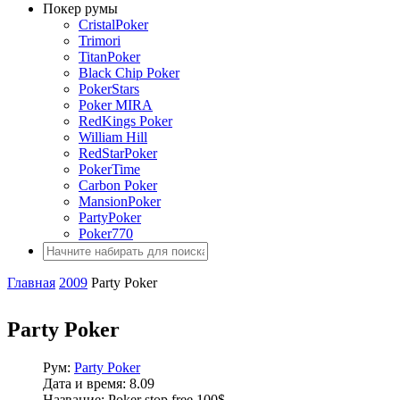
Покер румы
CristalPoker
Trimori
TitanPoker
Black Chip Poker
PokerStars
Poker MIRA
RedKings Poker
William Hill
RedStarPoker
PokerTime
Carbon Poker
MansionPoker
PartyPoker
Poker770
Главная
2009
Party Poker
Party Poker
Рум:
Party Poker
Дата и время: 8.09
Название: Poker stop free 100$