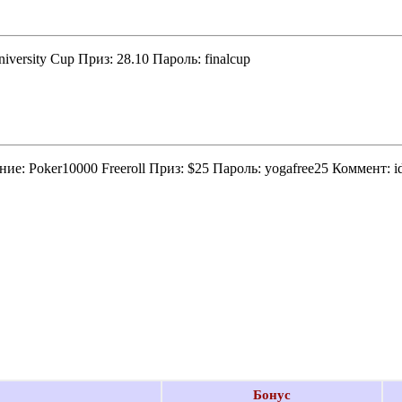
niversity Cup Приз: 28.10 Пароль: finalcup
ание: Poker10000 Freeroll Приз: $25 Пароль: yogafree25 Коммент: 
Бонус