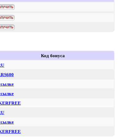
Код бонуса
RU
ARS600
ссылке
ссылке
KERFREE
RU
ссылке
KERFREE