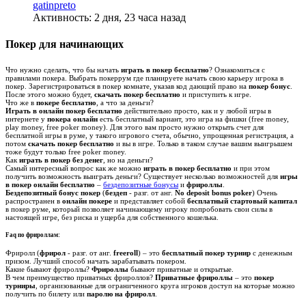
gatinpreto
Активность: 2 дня, 23 часа назад
Покер для начинающих
Что нужно сделать, что бы начать
играть в покер бесплатно
? Ознакомиться с
правилами покера. Выбрать покеррум где планируете начать свою карьеру игрока в
покер. Зарегистрироваться в покер комнате, указав код дающий право на
покер бонус
.
После этого можно будет,
скачать покер бесплатно
и приступить к игре.
Что же в
покере бесплатно
, а что за деньги?
Играть в онлайн покер бесплатно
действительно просто, как и у любой игры в
интернете у
покера онлайн
есть бесплатный вариант, это игра на фишки (free money,
play money, free poker money). Для этого вам просто нужно открыть счет для
бесплатной игры в руме, у такого игрового счета, обычно, упрощенная регистрация, а
потом
скачать покер бесплатно
и вы в игре. Только в таком случае вашим выигрышем
тоже будут только free poker money.
Как
играть в покер без денег
, но на деньги?
Самый интересный вопрос как же можно
играть в покер бесплатно
и при этом
получить возможность выиграть деньги? Существует несколько возможностей для
игры
в покер онлайн бесплатно
–
бездепозитные бонусы
и
фрироллы
.
Бездепозитный бонус покер
(
бездеп
- разг. от анг.
No deposit bonus poker
) Очень
распространен в
онлайн покере
и представляет собой
бесплатный стартовый капитал
в покер руме, который позволяет начинающему игроку попробовать свои силы в
настоящей игре, без риска и ущерба для собственного кошелька.
Faq по фрироллам:
Фриролл (
фрирол
- разг. от анг.
freeroll
) – это
бесплатный покер турнир
с денежным
призом. Лучший способ начать зарабатывать покером.
Какие бывают фрироллы?
Фрироллы
бывают приватные и открытые.
В чем преимущество приватных фрироллов?
Приватные фрироллы
– это
покер
турниры
, организованные для ограниченного круга игроков доступ на которые можно
получить по билету или
паролю на фриролл
.