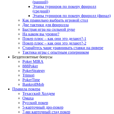
(ранний)
Этапы турниров по покеру фриролл
(средний)
Этапы турниров по покеру фриролл (финал)
Как правильно выбрать игровой стол
Две тактики для фриролла
Быстрая игра на сильной руке
На каком вы уровне?
Покер плюс – как они это делают?-1
Покер плюс – как они это делают?-2
Старайтесь чаще уравнивать ставки на ривере
Тактика игры с опытным соперником
Бездепозитные бонусы
Poker MIRA
888Poker
PokerStrategy
Trimori
PokerTime
BankrollMob
Правила покера
Техасский Холдем
Омаха
Русский покер
5-карточный дро-покер
7-ми карточный стад покер