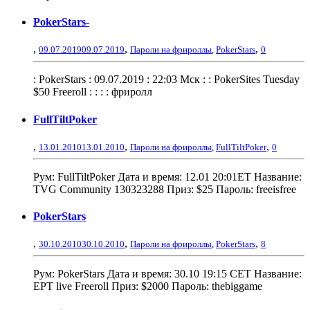
PokerStars-
,
,
,
09.07.2019
09.07.2019
Пароли на фрироллы
,
PokerStars
0
: PokerStars : 09.07.2019 : 22:03 Мск : : PokerSites Tuesday
$50 Freeroll : : : : фриролл
FullTiltPoker
,
,
,
13.01.2010
13.01.2010
Пароли на фрироллы
,
FullTiltPoker
0
Рум: FullTiltPoker Дата и время: 12.01 20:01ET Название:
TVG Community 130323288 Приз: $25 Пароль: freeisfree
PokerStars
,
,
,
30.10.2010
30.10.2010
Пароли на фрироллы
,
PokerStars
8
Рум: PokerStars Дата и время: 30.10 19:15 CET Название:
EPT live Freeroll Приз: $2000 Пароль: thebiggame