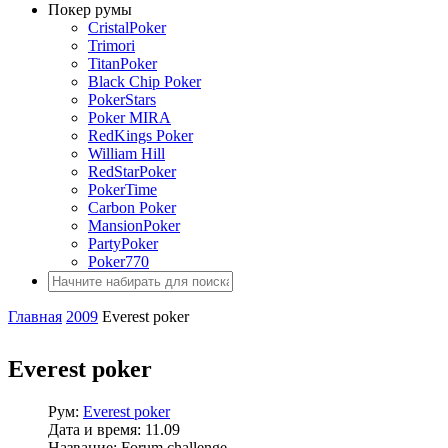
Покер румы
CristalPoker
Trimori
TitanPoker
Black Chip Poker
PokerStars
Poker MIRA
RedKings Poker
William Hill
RedStarPoker
PokerTime
Carbon Poker
MansionPoker
PartyPoker
Poker770
Главная
2009
Everest poker
Everest poker
Рум:
Everest poker
Дата и время: 11.09
Название: Forum challenge