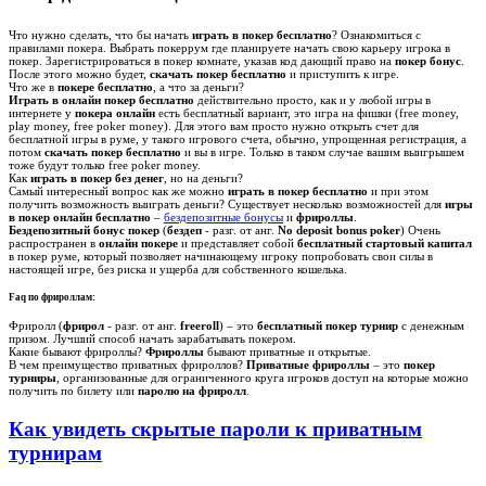
Что нужно сделать, что бы начать
играть в покер бесплатно
? Ознакомиться с
правилами покера. Выбрать покеррум где планируете начать свою карьеру игрока в
покер. Зарегистрироваться в покер комнате, указав код дающий право на
покер бонус
.
После этого можно будет,
скачать покер бесплатно
и приступить к игре.
Что же в
покере бесплатно
, а что за деньги?
Играть в онлайн покер бесплатно
действительно просто, как и у любой игры в
интернете у
покера онлайн
есть бесплатный вариант, это игра на фишки (free money,
play money, free poker money). Для этого вам просто нужно открыть счет для
бесплатной игры в руме, у такого игрового счета, обычно, упрощенная регистрация, а
потом
скачать покер бесплатно
и вы в игре. Только в таком случае вашим выигрышем
тоже будут только free poker money.
Как
играть в покер без денег
, но на деньги?
Самый интересный вопрос как же можно
играть в покер бесплатно
и при этом
получить возможность выиграть деньги? Существует несколько возможностей для
игры
в покер онлайн бесплатно
–
бездепозитные бонусы
и
фрироллы
.
Бездепозитный бонус покер
(
бездеп
- разг. от анг.
No deposit bonus poker
) Очень
распространен в
онлайн покере
и представляет собой
бесплатный стартовый капитал
в покер руме, который позволяет начинающему игроку попробовать свои силы в
настоящей игре, без риска и ущерба для собственного кошелька.
Faq по фрироллам:
Фриролл (
фрирол
- разг. от анг.
freeroll
) – это
бесплатный покер турнир
с денежным
призом. Лучший способ начать зарабатывать покером.
Какие бывают фрироллы?
Фрироллы
бывают приватные и открытые.
В чем преимущество приватных фрироллов?
Приватные фрироллы
– это
покер
турниры
, организованные для ограниченного круга игроков доступ на которые можно
получить по билету или
паролю на фриролл
.
Как увидеть скрытые пароли к приватным
турнирам