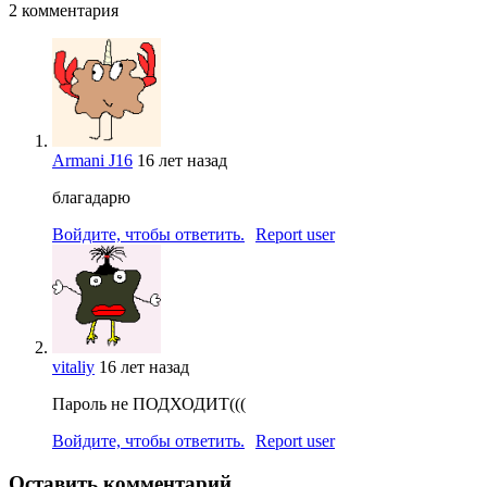
2 комментария
Armani J16
16 лет назад
благадарю
Войдите, чтобы ответить.
Report user
vitaliy
16 лет назад
Пароль не ПОДХОДИТ(((
Войдите, чтобы ответить.
Report user
Оставить комментарий