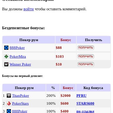
Вы должны
войти
чтобы оставить комментарий.
Бездепозитные бонусы:
Покер рум
Бонус
Получить
888Poker
$88
PokerMira
$103
Winner Poker
$10
Бонусы на первый депозит:
Покер рум
%
Бонус
Код бонуса
1
TitanPoker
200%
$2000
PFRU
2
PokerStars
100%
$600
STARS600
3
888Poker
100%
$400
по ссылке