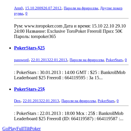
,
,
Arm0
15.10.2009
26.07.2012
Пароли на фрироллы
,
Другие покер
,
румы
0
Рум: www.toropoker.com Дата и время: 15.10 22.10 29.10
24:00 Название: Exclusive ToroPoker Freeroll Приз: 50€
Пароль: toropoker365
PokerStars-$25
,
,
,
password
22.01.2013
22.01.2013
Пароли на фрироллы
,
PokerStars
0
: PokerStars : 30.01.2013 : 14:00 GMT : $25 : BankrollMob
Leaderboard $25 Freeroll : 664119595 : За 15...
PokerStars-25$
,
,
,
Den
22.01.2013
22.01.2013
Пароли на фрироллы
,
PokerStars
0
: PokerStars : 22.01.2013 : 18:00 Мск : 25$ : BankrollMob
Leaderboard $25 Freeroll (ID: 664119587) : 664119587 :...
GoPlay
FullTiltPoker