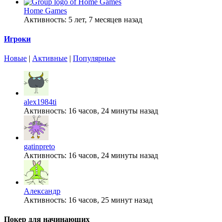
Home Games
Активность: 5 лет, 7 месяцев назад
Игроки
Новые
|
Активные
|
Популярные
alex1984ti
Активность: 16 часов, 24 минуты назад
gatinpreto
Активность: 16 часов, 24 минуты назад
Александр
Активность: 16 часов, 25 минут назад
Покер для начинающих