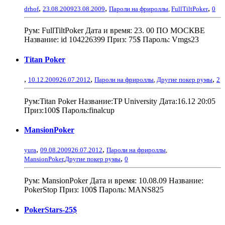
,
,
,
drhof
23.08.2009
23.08.2009
Пароли на фрироллы
,
FullTiltPoker
0
Рум: FullTiltPoker Дата и время: 23. 00 ПО МОСКВЕ
Название: id 104226399 Приз: 75$ Пароль: Vmgs23
Titan Poker
,
,
,
10.12.2009
26.07.2012
Пароли на фрироллы
,
Другие покер румы
2
Рум:Titan Poker Название:TP University Дата:16.12 20:05
Приз:100$ Пароль:finalcup
MansionPoker
,
,
yura
09.08.2009
26.07.2012
Пароли на фрироллы
,
,
MansionPoker
,
Другие покер румы
0
Рум: MansionPoker Дата и время: 10.08.09 Название:
PokerStop Приз: 100$ Пароль: MANS825
PokerStars-25$