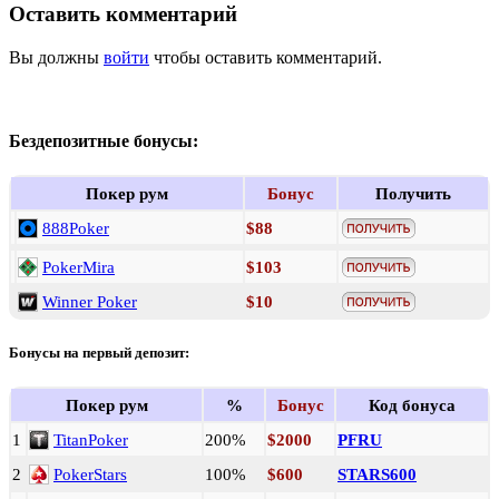
Оставить комментарий
Вы должны
войти
чтобы оставить комментарий.
Бездепозитные бонусы:
Покер рум
Бонус
Получить
888Poker
$88
PokerMira
$103
Winner Poker
$10
Бонусы на первый депозит:
Покер рум
%
Бонус
Код бонуса
1
TitanPoker
200%
$2000
PFRU
2
PokerStars
100%
$600
STARS600