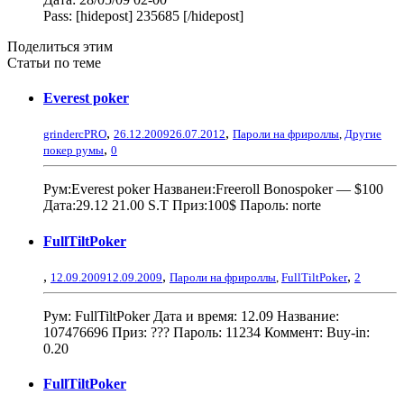
Pass: [hidepost] 235685 [/hidepost]
Поделиться этим
Cтатьи по теме
Everest poker
,
,
grindercPRO
26.12.2009
26.07.2012
Пароли на фрироллы
,
Другие
,
покер румы
0
Рум:Everest poker Названеи:Freeroll Bonospoker — $100
Дата:29.12 21.00 S.T Приз:100$ Пароль: norte
FullTiltPoker
,
,
,
12.09.2009
12.09.2009
Пароли на фрироллы
,
FullTiltPoker
2
Рум: FullTiltPoker Дата и время: 12.09 Название:
107476696 Приз: ??? Пароль: 11234 Коммент: Buy-in:
0.20
FullTiltPoker