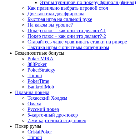
Этапы турниров по покеру фриролл (финал)
Как правильно выбрать игровой стол
Две тактики для фриролла
Быстрая игра на сильной руке
На каком вы уровне?
Покер плюс – как они это делают?-1
Покер плюс – как они это делают?-2
Старайтесь чаще уравнивать ставки на ривере
Тактика игры с опытным соперником
Бездепозитные бонусы
Poker MIRA
888Poker
PokerStrategy
Trimori
PokerTime
BankrollMob
Правила покера
Техасский Холдем
Омаха
Русский покер
5-карточный дро-покер
7-ми карточный стад покер
Покер румы
CristalPoker
Trimori