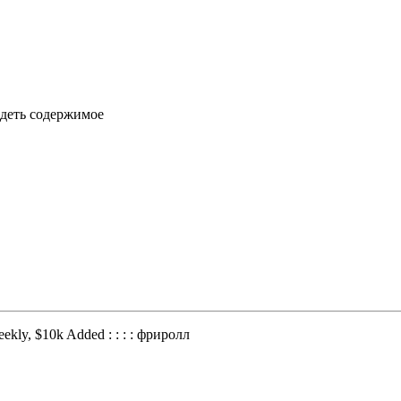
идеть содержимое
eekly, $10k Added : : : : фриролл