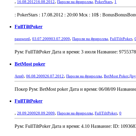
,
,
,
16.08.2012
16.08.2012
Пароли на фрироллы
,
PokerStars
1
: PokerStars : 17.08.2012 : 20:00 Мск : 10$ : BonusBonusBonus
FullTiltPoker
,
,
,
password
03.07.2009
03.07.2009
Пароли на фрироллы
,
FullTiltPoker
Рум: FullTiltPoker Дата и время: 3 июля Название: 9755378
BetMost poker
,
,
Arm0
06.08.2009
26.07.2012
Пароли на фрироллы
,
BetMost Poker
,
Дру
Покер Рум: BetMost poker Дата и время: 06/08/09 Название:
FullTiltPoker
,
,
,
28.09.2009
28.09.2009
Пароли на фрироллы
,
FullTiltPoker
0
Рум: FullTiltPoker Дата и время: 4.10 Название: ID: 10936