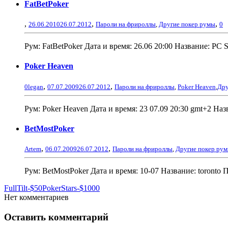
FatBetPoker
,
,
,
26.06.2010
26.07.2012
Пароли на фрироллы
,
Другие покер румы
0
Рум: FatBetPoker Дата и время: 26.06 20:00 Название: PC S
Poker Heaven
,
,
0legan
07.07.2009
26.07.2012
Пароли на фрироллы
,
Poker Heaven
,
Дру
Рум: Poker Heaven Дата и время: 23 07.09 20:30 gmt+2 На
BetMostPoker
,
,
Artem
06.07.2009
26.07.2012
Пароли на фрироллы
,
Другие покер ру
Рум: BetMostPoker Дата и время: 10-07 Название: toronto П
FullTilt-$50
PokerStars-$1000
Нет комментариев
Оставить комментарий