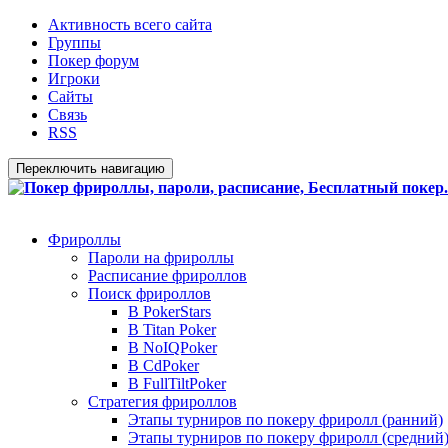
Активность всего сайта
Группы
Покер форум
Игроки
Сайты
Связь
RSS
Переключить навигацию
Фрироллы
Пароли на фрироллы
Расписание фрироллов
Поиск фрироллов
В PokerStars
В Titan Poker
В NoIQPoker
В CdPoker
В FullTiltPoker
Стратегия фрироллов
Этапы турниров по покеру фриролл (ранний)
Этапы турниров по покеру фриролл (средний