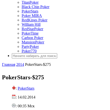
TitanPoker
Black Chip Poker
PokerStars
Poker MIRA
RedKings Poker
William Hill
RedStarPoker
PokerTime
Carbon Poker
MansionPoker
PartyPoker
Poker770
Главная
2014
PokerStars-$275
PokerStars-$275
:
PokerStars
: 14.02.2014
: 00:35 Мск