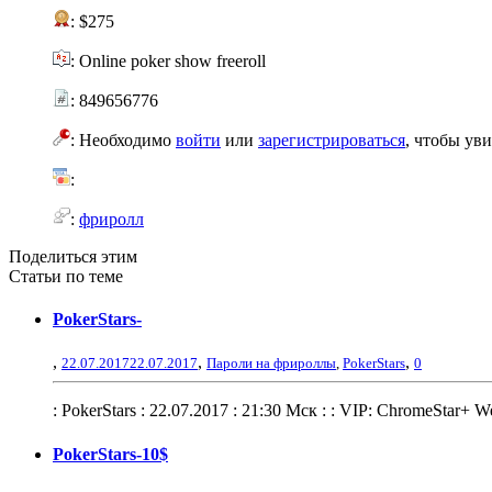
: $275
: Online poker show freeroll
: 849656776
: Необходимо
войти
или
зарегистрироваться
, чтобы ув
:
:
фриролл
Поделиться этим
Cтатьи по теме
PokerStars-
,
,
,
22.07.2017
22.07.2017
Пароли на фрироллы
,
PokerStars
0
: PokerStars : 22.07.2017 : 21:30 Мск : : VIP: ChromeStar+ W
PokerStars-10$