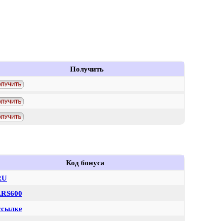
Получить
Код бонуса
RU
ARS600
ссылке