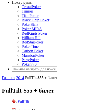
Покер румы
CristalPoker
Trimori
TitanPoker
Black Chip Poker
PokerStars
Poker MIRA
RedKings Poker
William Hill
RedStarPoker
PokerTime
Carbon Poker
MansionPoker
PartyPoker
Poker770
Главная
2014
FullTilt-$55 + билет
FullTilt-$55 + билет
:
FullTilt