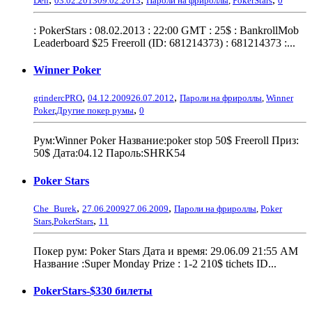
Den
03.02.2013
09.02.2013
Пароли на фрироллы
,
PokerStars
0
: PokerStars : 08.02.2013 : 22:00 GMT : 25$ : BankrollMob
Leaderboard $25 Freeroll (ID: 681214373) : 681214373 :...
Winner Poker
,
,
grindercPRO
04.12.2009
26.07.2012
Пароли на фрироллы
,
Winner
,
Poker
,
Другие покер румы
0
Рум:Winner Poker Название:poker stop 50$ Freeroll Приз:
50$ Дата:04.12 Пароль:SHRK54
Poker Stars
,
,
Che_Burek
27.06.2009
27.06.2009
Пароли на фрироллы
,
Poker
,
Stars
,
PokerStars
11
Покер рум: Poker Stars Дата и время: 29.06.09 21:55 AM
Название :Super Monday Prize : 1-2 210$ tichets ID...
PokerStars-$330 билеты