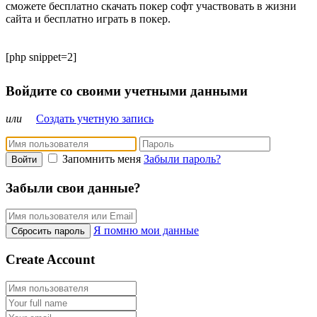
сможете бесплатно скачать покер софт участвовать в жизни
сайта и бесплатно играть в покер.
[php snippet=2]
Войдите со своими учетными данными
или
Создать учетную запись
Запомнить меня
Забыли пароль?
Войти
Забыли свои данные?
Я помню мои данные
Сбросить пароль
Create Account