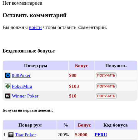
Нет комментариев
Оставить комментарий
Вы должны
войти
чтобы оставить комментарий.
Бездепозитные бонусы:
Покер рум
Бонус
Получить
888Poker
$88
PokerMira
$103
Winner Poker
$10
Бонусы на первый депозит:
Покер рум
%
Бонус
Код бонуса
1
TitanPoker
200%
$2000
PFRU