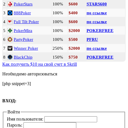
2
PokerStars
100%
$600
STARS600
3
888Poker
100%
$400
по ссылке
4
Full Tilt Poker
100%
$600
по ссылке
5
PokerMira
100%
$2000
POKERFREE
6
PartyPoker
100%
$500
PFRU
7
Winner Poker
250%
$2000
по ссылке
8
BlackChip
150%
$750
POKERFREE
Как получить $10 на свой счет в Skrill
Необходимо авторизоваться
[php snippet=3]
ВХОД:
Войти
Имя пользователя:
Пароль: