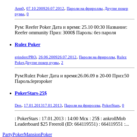
,
,
Arm0
07.10.2009
26.07.2012
Пароли на фрироллы
,
Другие покер
,
румы
0
Рум: Reefer Poker Дата и время: 25.10 00:30 Название:
Reefer ommunity Приз: 3000$ Пароль: без пароля
Rulez Poker
,
,
grindercPRO
26.06.2009
26.07.2012
Пароли на фрироллы
,
Rulez
,
Poker
,
Другие покер румы
2
Рум:Rulez Poker Дата и время:26.06.09 в 20-00 Приз:50
Пароль:lepropoker
PokerStars-25$
,
,
,
Den
17.01.2013
17.01.2013
Пароли на фрироллы
,
PokerStars
0
: PokerStars : 17.01.2013 : 14:00 Мск : 25$ : ankrollMob
Leaderboard $25 Freeroll (ID: 664119551) : 664119551 :...
PartyPoker
MansionPoker