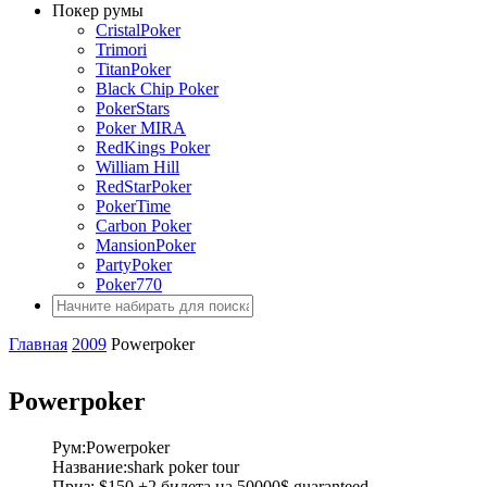
Покер румы
CristalPoker
Trimori
TitanPoker
Black Chip Poker
PokerStars
Poker MIRA
RedKings Poker
William Hill
RedStarPoker
PokerTime
Carbon Poker
MansionPoker
PartyPoker
Poker770
Главная
2009
Powerpoker
Powerpoker
Рум:Powerpoker
Название:shark poker tour
Приз: $150 +2 билетa на 50000$ guaranteed