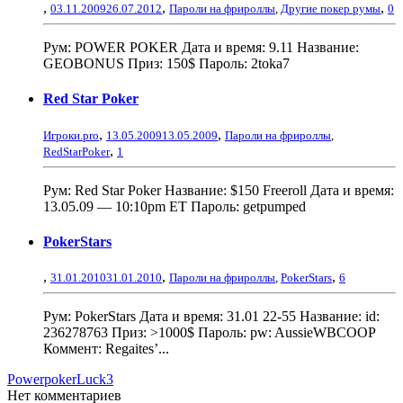
,
,
,
03.11.2009
26.07.2012
Пароли на фрироллы
,
Другие покер румы
0
Рум: POWER POKER Дата и время: 9.11 Название:
GEOBONUS Приз: 150$ Пароль: 2toka7
Red Star Poker
,
,
Игроки.pro
13.05.2009
13.05.2009
Пароли на фрироллы
,
,
RedStarPoker
1
Рум: Red Star Poker Название: $150 Freeroll Дата и время:
13.05.09 — 10:10pm ET Пароль: getpumped
PokerStars
,
,
,
31.01.2010
31.01.2010
Пароли на фрироллы
,
PokerStars
6
Рум: PokerStars Дата и время: 31.01 22-55 Название: id:
236278763 Приз: >1000$ Пароль: pw: AussieWBCOOP
Коммент: Regaites’...
Powerpoker
Luck3
Нет комментариев