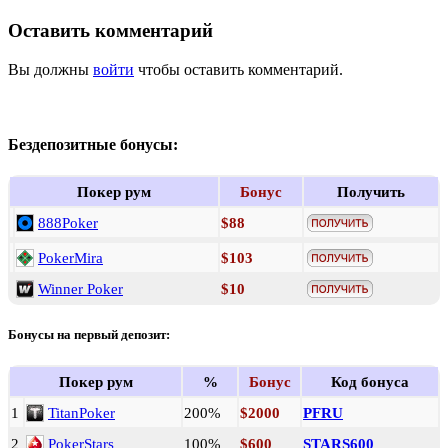
Оставить комментарий
Вы должны
войти
чтобы оставить комментарий.
Бездепозитные бонусы:
Покер рум
Бонус
Получить
888Poker
$88
PokerMira
$103
Winner Poker
$10
Бонусы на первый депозит:
Покер рум
%
Бонус
Код бонуса
1
TitanPoker
200%
$2000
PFRU
2
PokerStars
100%
$600
STARS600