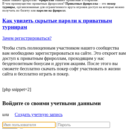
Какие бывают фрироллы?
Фрироллы
бывают приватные и открытые.
В чем преимущество приватных фрироллов?
Приватные фрироллы
– это
покер
турниры
, организованные для ограниченного круга игроков доступ на которые можно
получить по билету или
паролю на фриролл
.
Как увидеть скрытые пароли к приватным
турнирам
Зачем регистрироваться?
Чтобы стать полноценным участником нашего сообщества
вам необходимо зарегистрироваться на сайте. Это откроет вам
доступ к приватным фрироллам, проходящим у нас
бездепозитным бонусам и другим акциям. После этого вы
сможете бесплатно скачать покер софт участвовать в жизни
сайта и бесплатно играть в покер.
[php snippet=2]
Войдите со своими учетными данными
или
Создать учетную запись