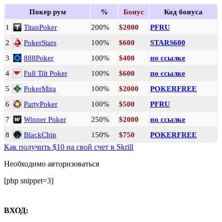
Покер рум
%
Бонус
Код бонуса
1
TitanPoker
200%
$2000
PFRU
2
PokerStars
100%
$600
STARS600
3
888Poker
100%
$400
по ссылке
4
Full Tilt Poker
100%
$600
по ссылке
5
PokerMira
100%
$2000
POKERFREE
6
PartyPoker
100%
$500
PFRU
7
Winner Poker
250%
$2000
по ссылке
8
BlackChip
150%
$750
POKERFREE
Как получить $10 на свой счет в Skrill
Необходимо авторизоваться
[php snippet=3]
ВХОД: