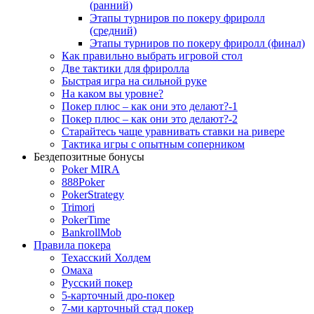
(ранний)
Этапы турниров по покеру фриролл
(средний)
Этапы турниров по покеру фриролл (финал)
Как правильно выбрать игровой стол
Две тактики для фриролла
Быстрая игра на сильной руке
На каком вы уровне?
Покер плюс – как они это делают?-1
Покер плюс – как они это делают?-2
Старайтесь чаще уравнивать ставки на ривере
Тактика игры с опытным соперником
Бездепозитные бонусы
Poker MIRA
888Poker
PokerStrategy
Trimori
PokerTime
BankrollMob
Правила покера
Техасский Холдем
Омаха
Русский покер
5-карточный дро-покер
7-ми карточный стад покер