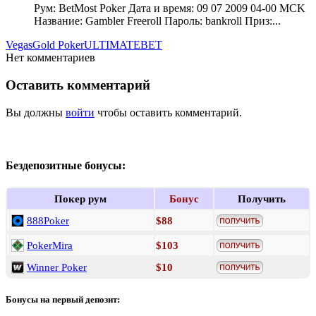
Рум: BetMost Poker Дата и время: 09 07 2009 04-00 MCK
Название: Gambler Freeroll Пароль: bankroll Приз:...
VegasGold Poker
ULTIMATEBET
Нет комментариев
Оставить комментарий
Вы должны
войти
чтобы оставить комментарий.
Бездепозитные бонусы:
Покер рум
Бонус
Получить
888Poker
$88
PokerMira
$103
Winner Poker
$10
Бонусы на первый депозит: