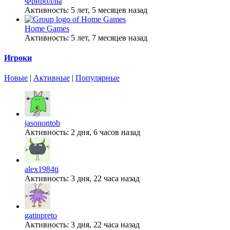
Фрироллы
Активность: 5 лет, 5 месяцев назад
Home Games
Активность: 5 лет, 7 месяцев назад
Игроки
Новые
|
Активные
|
Популярные
jasonontob
Активность: 2 дня, 6 часов назад
alex1984ti
Активность: 3 дня, 22 часа назад
gatinpreto
Активность: 3 дня, 22 часа назад