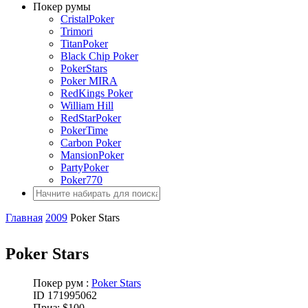
Покер румы
CristalPoker
Trimori
TitanPoker
Black Chip Poker
PokerStars
Poker MIRA
RedKings Poker
William Hill
RedStarPoker
PokerTime
Carbon Poker
MansionPoker
PartyPoker
Poker770
Главная
2009
Poker Stars
Poker Stars
Покер рум :
Poker Stars
ID 171995062
Приз: $100