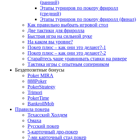
(ранний)
Этапы турниров по покеру фриролл
(средний)
Этапы турниров по покеру фриролл (финал)
Как правильно выбрать игровой стол
Две тактики для фриролла
Быстрая игра на сильной руке
На каком вы уровне?
Покер плюс – как они это делают?-1
Покер плюс – как они это делают?-2
Старайтесь чаще уравнивать ставки на ривере
Тактика игры с опытным соперником
Бездепозитные бонусы
Poker MIRA
888Poker
PokerStrategy
Trimori
PokerTime
BankrollMob
Правила покера
Техасский Холдем
Омаха
Русский покер
5-карточный дро-покер
7-ми карточный стад покер