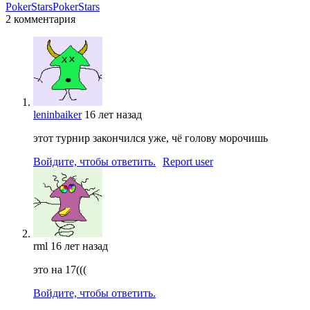
PokerStars
PokerStars
2 комментария
leninbaiker
16 лет назад
этот турнир закончился уже, чё голову морочишь
Войдите, чтобы ответить.
Report user
rml
16 лет назад
это на 17(((
Войдите, чтобы ответить.