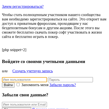
Зачем регистрироваться?
Чтобы стать полноценным участником нашего сообщества
вам необходимо зарегистрироваться на сайте. Это откроет вам
доступ к приватным фрироллам, проходящим у нас
бездепозитным бонусам и другим акциям. После этого вы
сможете бесплатно скачать покер софт участвовать в жизни
сайта и бесплатно играть в покер.
[php snippet=2]
Войдите со своими учетными данными
или
Создать учетную запись
Запомнить меня
Забыли пароль?
Войти
Забыли свои данные?