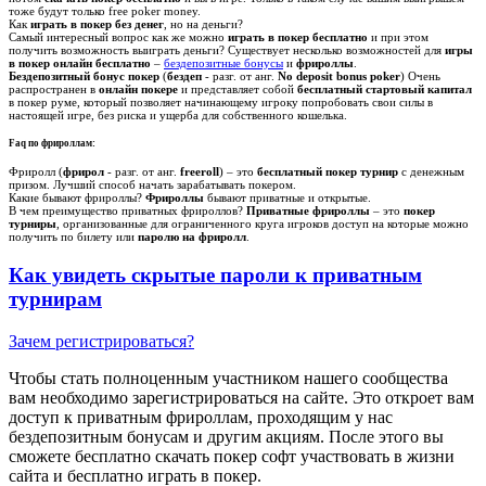
тоже будут только free poker money.
Как
играть в покер без денег
, но на деньги?
Самый интересный вопрос как же можно
играть в покер бесплатно
и при этом
получить возможность выиграть деньги? Существует несколько возможностей для
игры
в покер онлайн бесплатно
–
бездепозитные бонусы
и
фрироллы
.
Бездепозитный бонус покер
(
бездеп
- разг. от анг.
No deposit bonus poker
) Очень
распространен в
онлайн покере
и представляет собой
бесплатный стартовый капитал
в покер руме, который позволяет начинающему игроку попробовать свои силы в
настоящей игре, без риска и ущерба для собственного кошелька.
Faq по фрироллам:
Фриролл (
фрирол
- разг. от анг.
freeroll
) – это
бесплатный покер турнир
с денежным
призом. Лучший способ начать зарабатывать покером.
Какие бывают фрироллы?
Фрироллы
бывают приватные и открытые.
В чем преимущество приватных фрироллов?
Приватные фрироллы
– это
покер
турниры
, организованные для ограниченного круга игроков доступ на которые можно
получить по билету или
паролю на фриролл
.
Как увидеть скрытые пароли к приватным
турнирам
Зачем регистрироваться?
Чтобы стать полноценным участником нашего сообщества
вам необходимо зарегистрироваться на сайте. Это откроет вам
доступ к приватным фрироллам, проходящим у нас
бездепозитным бонусам и другим акциям. После этого вы
сможете бесплатно скачать покер софт участвовать в жизни
сайта и бесплатно играть в покер.