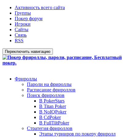
Активность всего сайта
Группы
Покер форум
Игроки
Сайты
Связь
RSS
Переключить навигацию
Фрироллы
Пароли на фрироллы
Расписание фрироллов
Поиск фрироллов
В PokerStars
В Titan Poker
В NoIQPoker
В CdPoker
В FullTiltPoker
Стратегия фрироллов
Этапы турниров по покеру фриролл