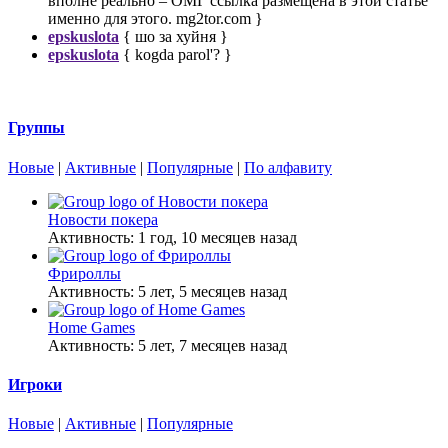
вполне реально – ОМГ ссылка размещена в этой статье
именно для этого. mg2tor.com }
epskuslota
{ шо за хуйня }
epskuslota
{ kogda parol'? }
Группы
Новые
|
Активные
|
Популярные
|
По алфавиту
Новости покера
Активность: 1 год, 10 месяцев назад
Фрироллы
Активность: 5 лет, 5 месяцев назад
Home Games
Активность: 5 лет, 7 месяцев назад
Игроки
Новые
|
Активные
|
Популярные