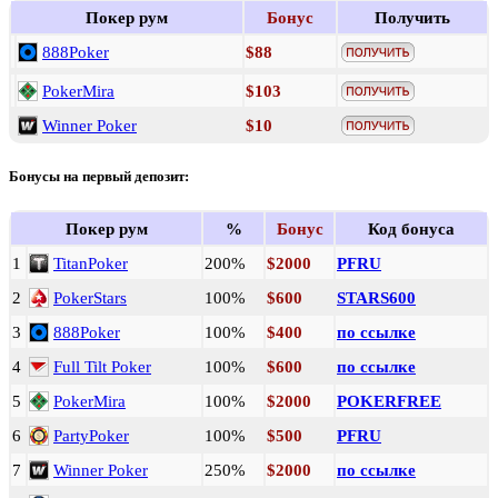
Покер рум
Бонус
Получить
888Poker
$88
PokerMira
$103
Winner Poker
$10
Бонусы на первый депозит:
Покер рум
%
Бонус
Код бонуса
1
TitanPoker
200%
$2000
PFRU
2
PokerStars
100%
$600
STARS600
3
888Poker
100%
$400
по ссылке
4
Full Tilt Poker
100%
$600
по ссылке
5
PokerMira
100%
$2000
POKERFREE
6
PartyPoker
100%
$500
PFRU
7
Winner Poker
250%
$2000
по ссылке