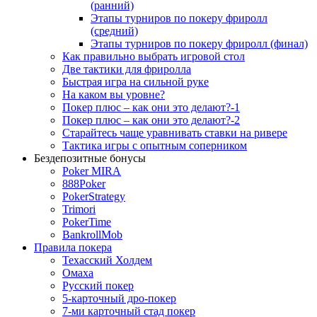
(ранний)
Этапы турниров по покеру фриролл
(средний)
Этапы турниров по покеру фриролл (финал)
Как правильно выбрать игровой стол
Две тактики для фриролла
Быстрая игра на сильной руке
На каком вы уровне?
Покер плюс – как они это делают?-1
Покер плюс – как они это делают?-2
Старайтесь чаще уравнивать ставки на ривере
Тактика игры с опытным соперником
Бездепозитные бонусы
Poker MIRA
888Poker
PokerStrategy
Trimori
PokerTime
BankrollMob
Правила покера
Техасский Холдем
Омаха
Русский покер
5-карточный дро-покер
7-ми карточный стад покер