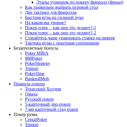
Этапы турниров по покеру фриролл (финал)
Как правильно выбрать игровой стол
Две тактики для фриролла
Быстрая игра на сильной руке
На каком вы уровне?
Покер плюс – как они это делают?-1
Покер плюс – как они это делают?-2
Старайтесь чаще уравнивать ставки на ривере
Тактика игры с опытным соперником
Бездепозитные бонусы
Poker MIRA
888Poker
PokerStrategy
Trimori
PokerTime
BankrollMob
Правила покера
Техасский Холдем
Омаха
Русский покер
5-карточный дро-покер
7-ми карточный стад покер
Покер румы
CristalPoker
Trimori