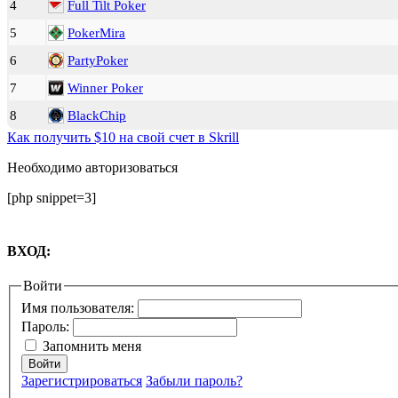
4
Full Tilt Poker
5
PokerMira
6
PartyPoker
7
Winner Poker
8
BlackChip
Как получить $10 на свой счет в Skrill
Необходимо авторизоваться
[php snippet=3]
ВХОД:
Войти
Имя пользователя:
Пароль:
Запомнить меня
Войти
Зарегистрироваться
Забыли пароль?