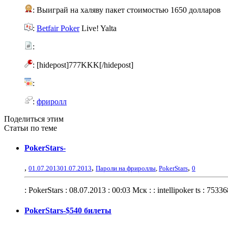
: Выиграй на халяву пакет стоимостью 1650 долларов
:
Betfair Poker
Live! Yalta
:
: [hidepost]777KKK[/hidepost]
:
:
фриролл
Поделиться этим
Cтатьи по теме
PokerStars-
,
,
,
01.07.2013
01.07.2013
Пароли на фрироллы
,
PokerStars
0
: PokerStars : 08.07.2013 : 00:03 Мск : : intellipoker ts : 753
PokerStars-$540 билеты