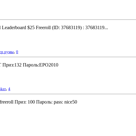
l Leaderboard $25 Freeroll (ID: 37683119) : 37683119...
,
ер румы
0
ET Приз:132 Пароль:EPO2010
,
oker
4
reeroll Приз: 100 Пароль: pass: nice50