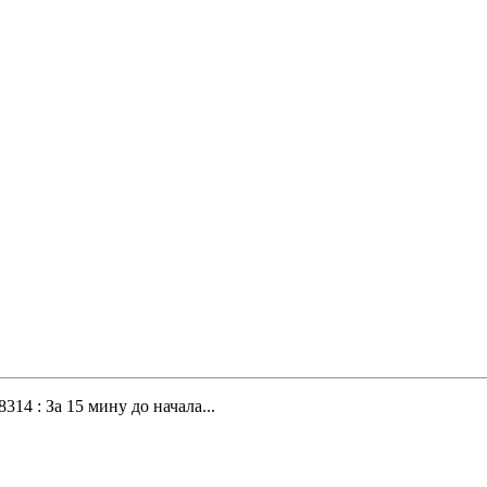
368314 : За 15 мину до начала...