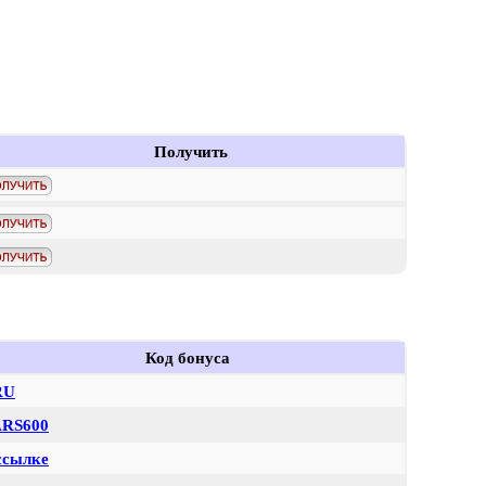
Получить
Код бонуса
RU
ARS600
ссылке