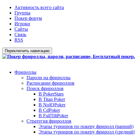
Активность всего сайта
Группы
Покер форум
Игроки
Сайты
Связь
RSS
Переключить навигацию
Фрироллы
Пароли на фрироллы
Расписание фрироллов
Поиск фрироллов
В PokerStars
В Titan Poker
В NoIQPoker
В CdPoker
В FullTiltPoker
Стратегия фрироллов
Этапы турниров по покеру фриролл (ранний)
Этапы турниров по покеру фриролл (средний