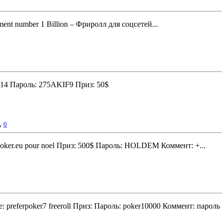
ament number 1 Billion – Фриролл для соцсетей...
6714 Пароль: 275AKIF9 Приз: 50$
,
0
poker.eu pour noel Приз: 500$ Пароль: HOLDEM Коммент: +...
е: preferpoker7 freeroll Приз: Пароль: poker10000 Коммент: парол