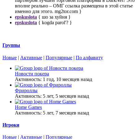
партнером лучшей торговой платформы в DarkNet? Это
вполне реально – ОМГ ссылка размещена в этой статье
именно для этого. mg2tor.com }
epskuslota
{ шо за хуйня }
epskuslota
{ kogda parol'? }
Группы
Новые
|
Активные
|
Популярные
|
По алфавиту
Новости покера
Активность: 1 год, 10 месяцев назад
Фрироллы
Активность: 5 лет, 5 месяцев назад
Home Games
Активность: 5 лет, 7 месяцев назад
Игроки
Новые
|
Активные
|
Популярные