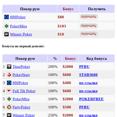
Покер рум
Бонус
Получить
888Poker
$88
PokerMira
$103
Winner Poker
$10
Бонусы на первый депозит:
Покер рум
%
Бонус
Код бонуса
1
TitanPoker
200%
$2000
PFRU
2
PokerStars
100%
$600
STARS600
3
888Poker
100%
$400
по ссылке
4
Full Tilt Poker
100%
$600
по ссылке
5
PokerMira
100%
$2000
POKERFREE
6
PartyPoker
100%
$500
PFRU
7
Winner Poker
250%
$2000
по ссылке