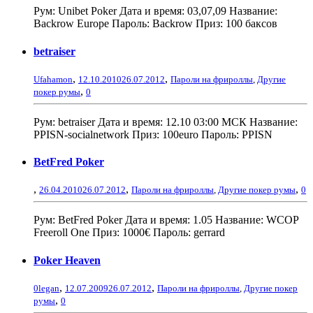
Рум: Unibet Poker Дата и время: 03,07,09 Название:
Backrow Europe Пароль: Backrow Приз: 100 баксов
betraiser
,
,
Ufahamon
12.10.2010
26.07.2012
Пароли на фрироллы
,
Другие
,
покер румы
0
Рум: betraiser Дата и время: 12.10 03:00 МСК Название:
PPISN-socialnetwork Приз: 100euro Пароль: PPISN
BetFred Poker
,
,
,
26.04.2010
26.07.2012
Пароли на фрироллы
,
Другие покер румы
0
Рум: BetFred Poker Дата и время: 1.05 Название: WCOP
Freeroll One Приз: 1000€ Пароль: gerrard
Poker Heaven
,
,
0legan
12.07.2009
26.07.2012
Пароли на фрироллы
,
Другие покер
,
румы
0