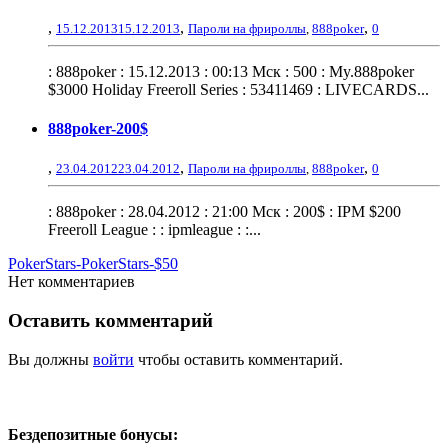
,
,
,
15.12.2013
15.12.2013
Пароли на фрироллы
,
888poker
0
: 888poker : 15.12.2013 : 00:13 Мск : 500 : My.888poker
$3000 Holiday Freeroll Series : 53411469 : LIVECARDS...
888poker-200$
,
,
,
23.04.2012
23.04.2012
Пароли на фрироллы
,
888poker
0
: 888poker : 28.04.2012 : 21:00 Мск : 200$ : IPM $200
Freeroll League : : ipmleague : :...
PokerStars-
PokerStars-$50
Нет комментариев
Оставить комментарий
Вы должны
войти
чтобы оставить комментарий.
Бездепозитные бонусы: