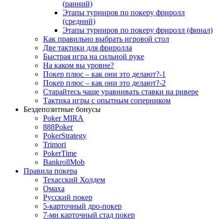
(ранний)
Этапы турниров по покеру фриролл
(средний)
Этапы турниров по покеру фриролл (финал)
Как правильно выбрать игровой стол
Две тактики для фриролла
Быстрая игра на сильной руке
На каком вы уровне?
Покер плюс – как они это делают?-1
Покер плюс – как они это делают?-2
Старайтесь чаще уравнивать ставки на ривере
Тактика игры с опытным соперником
Бездепозитные бонусы
Poker MIRA
888Poker
PokerStrategy
Trimori
PokerTime
BankrollMob
Правила покера
Техасский Холдем
Омаха
Русский покер
5-карточный дро-покер
7-ми карточный стад покер