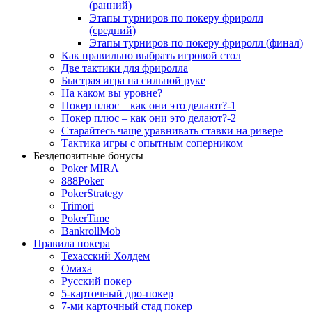
(ранний)
Этапы турниров по покеру фриролл
(средний)
Этапы турниров по покеру фриролл (финал)
Как правильно выбрать игровой стол
Две тактики для фриролла
Быстрая игра на сильной руке
На каком вы уровне?
Покер плюс – как они это делают?-1
Покер плюс – как они это делают?-2
Старайтесь чаще уравнивать ставки на ривере
Тактика игры с опытным соперником
Бездепозитные бонусы
Poker MIRA
888Poker
PokerStrategy
Trimori
PokerTime
BankrollMob
Правила покера
Техасский Холдем
Омаха
Русский покер
5-карточный дро-покер
7-ми карточный стад покер