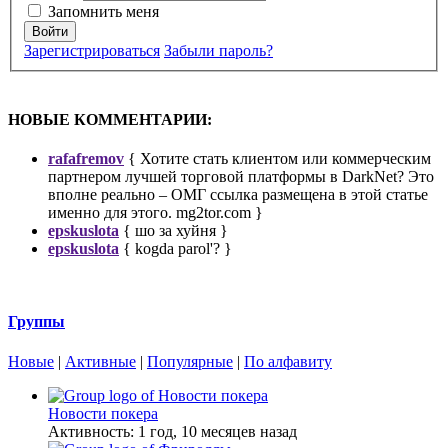
Запомнить меня
Войти
Зарегистрироваться
Забыли пароль?
НОВЫЕ КОММЕНТАРИИ:
rafafremov
{ Хотите стать клиентом или коммерческим
партнером лучшей торговой платформы в DarkNet? Это
вполне реально – ОМГ ссылка размещена в этой статье
именно для этого. mg2tor.com }
epskuslota
{ шо за хуйня }
epskuslota
{ kogda parol'? }
Группы
Новые
|
Активные
|
Популярные
|
По алфавиту
Новости покера
Активность: 1 год, 10 месяцев назад