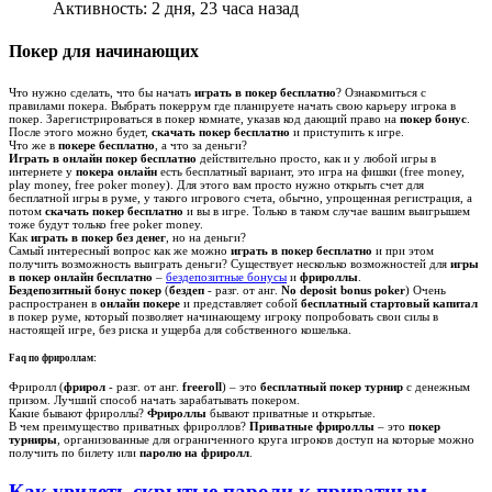
Активность: 2 дня, 23 часа назад
Покер для начинающих
Что нужно сделать, что бы начать
играть в покер бесплатно
? Ознакомиться с
правилами покера. Выбрать покеррум где планируете начать свою карьеру игрока в
покер. Зарегистрироваться в покер комнате, указав код дающий право на
покер бонус
.
После этого можно будет,
скачать покер бесплатно
и приступить к игре.
Что же в
покере бесплатно
, а что за деньги?
Играть в онлайн покер бесплатно
действительно просто, как и у любой игры в
интернете у
покера онлайн
есть бесплатный вариант, это игра на фишки (free money,
play money, free poker money). Для этого вам просто нужно открыть счет для
бесплатной игры в руме, у такого игрового счета, обычно, упрощенная регистрация, а
потом
скачать покер бесплатно
и вы в игре. Только в таком случае вашим выигрышем
тоже будут только free poker money.
Как
играть в покер без денег
, но на деньги?
Самый интересный вопрос как же можно
играть в покер бесплатно
и при этом
получить возможность выиграть деньги? Существует несколько возможностей для
игры
в покер онлайн бесплатно
–
бездепозитные бонусы
и
фрироллы
.
Бездепозитный бонус покер
(
бездеп
- разг. от анг.
No deposit bonus poker
) Очень
распространен в
онлайн покере
и представляет собой
бесплатный стартовый капитал
в покер руме, который позволяет начинающему игроку попробовать свои силы в
настоящей игре, без риска и ущерба для собственного кошелька.
Faq по фрироллам:
Фриролл (
фрирол
- разг. от анг.
freeroll
) – это
бесплатный покер турнир
с денежным
призом. Лучший способ начать зарабатывать покером.
Какие бывают фрироллы?
Фрироллы
бывают приватные и открытые.
В чем преимущество приватных фрироллов?
Приватные фрироллы
– это
покер
турниры
, организованные для ограниченного круга игроков доступ на которые можно
получить по билету или
паролю на фриролл
.
Как увидеть скрытые пароли к приватным