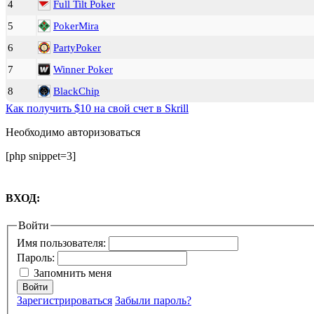
4
Full Tilt Poker
5
PokerMira
6
PartyPoker
7
Winner Poker
8
BlackChip
Как получить $10 на свой счет в Skrill
Необходимо авторизоваться
[php snippet=3]
ВХОД:
Войти
Имя пользователя:
Пароль:
Запомнить меня
Войти
Зарегистрироваться
Забыли пароль?