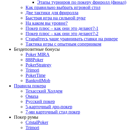
Этапы турниров по покеру фриролл (финал)
Как правильно выбрать игровой стол
Две тактики для фриролла
Быстрая игра на сильной руке
На каком вы уровне?
Покер плюс – как они это делают?-1
Покер плюс – как они это делают?-2
Старайтесь чаще уравнивать ставки на ривере
Тактика игры с опытным соперником
Бездепозитные бонусы
Poker MIRA
888Poker
PokerStrategy
Trimori
PokerTime
BankrollMob
Правила покера
Техасский Холдем
Омаха
Русский покер
5-карточный дро-покер
7-ми карточный стад покер
Покер румы
CristalPoker
Trimori