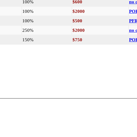
100%
$600
по 
100%
$2000
PO
100%
$500
PF
250%
$2000
по 
150%
$750
PO