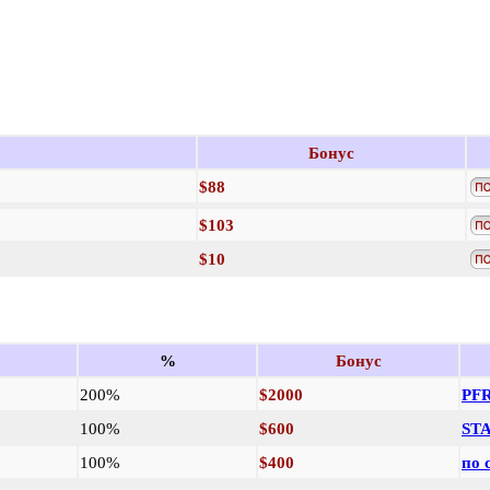
Бонус
$88
$103
$10
%
Бонус
200%
$2000
PF
100%
$600
ST
100%
$400
по 