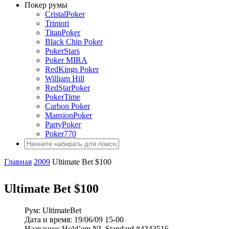
Покер румы
CristalPoker
Trimori
TitanPoker
Black Chip Poker
PokerStars
Poker MIRA
RedKings Poker
William Hill
RedStarPoker
PokerTime
Carbon Poker
MansionPoker
PartyPoker
Poker770
Главная
2009
Ultimate Bet $100
Ultimate Bet $100
Рум: UltimateBet
Дата и время: 19/06/09 15-00
Название: Hold’em NL Standard #4343516