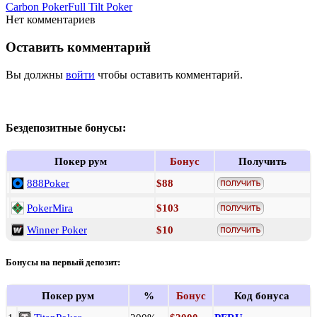
Carbon Poker
Full Tilt Poker
Нет комментариев
Оставить комментарий
Вы должны
войти
чтобы оставить комментарий.
Бездепозитные бонусы:
Покер рум
Бонус
Получить
888Poker
$88
PokerMira
$103
Winner Poker
$10
Бонусы на первый депозит:
Покер рум
%
Бонус
Код бонуса