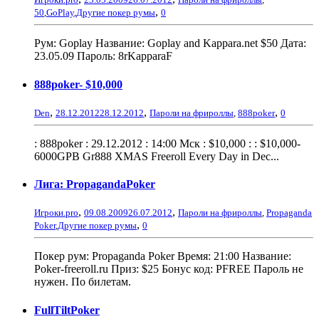
,
50
,
GoPlay
,
Другие покер румы
0
Рум: Goplay Название: Goplay and Kappara.net $50 Дата:
23.05.09 Пароль: 8rKapparaF
888poker- $10,000
,
,
,
Den
28.12.2012
28.12.2012
Пароли на фрироллы
,
888poker
0
: 888poker : 29.12.2012 : 14:00 Мск : $10,000 : : $10,000-
6000GPB Gr888 XMAS Freeroll Every Day in Dec...
Лига: PropagandaPoker
,
,
Игроки.pro
09.08.2009
26.07.2012
Пароли на фрироллы
,
Propaganda
,
Poker
,
Другие покер румы
0
Покер рум: Propaganda Poker Время: 21:00 Название:
Poker-freeroll.ru Приз: $25 Бонус код: PFREE Пароль не
нужен. По билетам.
FullTiltPoker