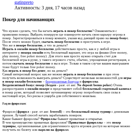
gatinpreto
Активность: 3 дня, 17 часов назад
Покер для начинающих
Что нужно сделать, что бы начать
играть в покер бесплатно
? Ознакомиться с
правилами покера. Выбрать покеррум где планируете начать свою карьеру игрока в
покер. Зарегистрироваться в покер комнате, указав код дающий право на
покер бонус
.
После этого можно будет,
скачать покер бесплатно
и приступить к игре.
Что же в
покере бесплатно
, а что за деньги?
Играть в онлайн покер бесплатно
действительно просто, как и у любой игры в
интернете у
покера онлайн
есть бесплатный вариант, это игра на фишки (free money,
play money, free poker money). Для этого вам просто нужно открыть счет для
бесплатной игры в руме, у такого игрового счета, обычно, упрощенная регистрация, а
потом
скачать покер бесплатно
и вы в игре. Только в таком случае вашим выигрышем
тоже будут только free poker money.
Как
играть в покер без денег
, но на деньги?
Самый интересный вопрос как же можно
играть в покер бесплатно
и при этом
получить возможность выиграть деньги? Существует несколько возможностей для
игры
в покер онлайн бесплатно
–
бездепозитные бонусы
и
фрироллы
.
Бездепозитный бонус покер
(
бездеп
- разг. от анг.
No deposit bonus poker
) Очень
распространен в
онлайн покере
и представляет собой
бесплатный стартовый капитал
в покер руме, который позволяет начинающему игроку попробовать свои силы в
настоящей игре, без риска и ущерба для собственного кошелька.
Faq по фрироллам:
Фриролл (
фрирол
- разг. от анг.
freeroll
) – это
бесплатный покер турнир
с денежным
призом. Лучший способ начать зарабатывать покером.
Какие бывают фрироллы?
Фрироллы
бывают приватные и открытые.
В чем преимущество приватных фрироллов?
Приватные фрироллы
– это
покер
турниры
, организованные для ограниченного круга игроков доступ на которые можно
получить по билету или
паролю на фриролл
.