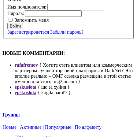
Имя пользователя:
Пароль:
Запомнить меня
Войти
Зарегистрироваться
Забыли пароль?
НОВЫЕ КОММЕНТАРИИ:
rafafremov
{ Хотите стать клиентом или коммерческим
партнером лучшей торговой платформы в DarkNet? Это
вполне реально – ОМГ ссылка размещена в этой статье
именно для этого. mg2tor.com }
epskuslota
{ шо за хуйня }
epskuslota
{ kogda parol'? }
Группы
Новые
|
Активные
|
Популярные
|
По алфавиту