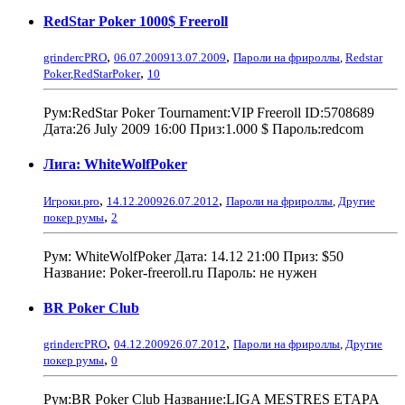
RedStar Poker 1000$ Freeroll
,
,
grindercPRO
06.07.2009
13.07.2009
Пароли на фрироллы
,
Redstar
,
Poker
,
RedStarPoker
10
Рум:RedStar Poker Tournament:VIP Freeroll ID:5708689
Дата:26 July 2009 16:00 Приз:1.000 $ Пароль:redcom
Лига: WhiteWolfPoker
,
,
Игроки.pro
14.12.2009
26.07.2012
Пароли на фрироллы
,
Другие
,
покер румы
2
Рум: WhiteWolfPoker Дата: 14.12 21:00 Приз: $50
Название: Poker-freeroll.ru Пароль: не нужен
BR Poker Club
,
,
grindercPRO
04.12.2009
26.07.2012
Пароли на фрироллы
,
Другие
,
покер румы
0
Рум:BR Poker Club Название:LIGA MESTRES ETAPA