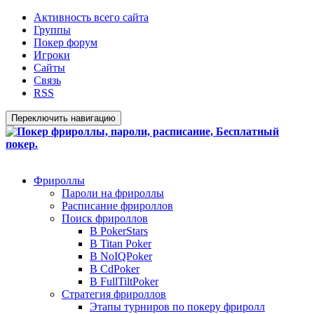
Активность всего сайта
Группы
Покер форум
Игроки
Сайты
Связь
RSS
Переключить навигацию
Фрироллы
Пароли на фрироллы
Расписание фрироллов
Поиск фрироллов
В PokerStars
В Titan Poker
В NoIQPoker
В CdPoker
В FullTiltPoker
Стратегия фрироллов
Этапы турниров по покеру фриролл