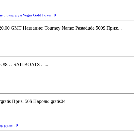
,
мы
,
покер рум Vegas Gold Poker
0
20.00 GMT Название: Tourney Name: Pastadude 500$ Приз:...
s #8 : : SAILBOATS : :...
gratis Приз: 50$ Пароль: gratis04
,
ер румы
0