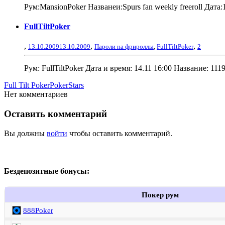
Рум:MansionPoker Названеи:Spurs fan weekly freeroll Дата
FullTiltPoker
,
,
,
13.10.2009
13.10.2009
Пароли на фрироллы
,
FullTiltPoker
2
Рум: FullTiltPoker Дата и время: 14.11 16:00 Название: 11
Full Tilt Poker
PokerStars
Нет комментариев
Оставить комментарий
Вы должны
войти
чтобы оставить комментарий.
Бездепозитные бонусы:
Покер рум
888Poker