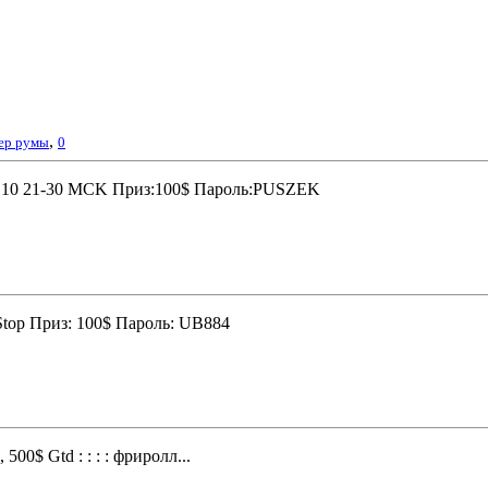
,
ер румы
0
.01.10 21-30 MCK Приз:100$ Пароль:PUSZEK
rStop Приз: 100$ Пароль: UB884
 500$ Gtd : : : : фриролл...