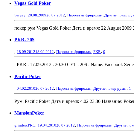
Vegas Gold Poker
,
,
Sergey
20.08.2009
26.07.2012
Пароли на фрироллы
,
Другие покер ру
покер рум Vegas Gold Poker Дата и время: 22 August 2009 
PKR- 20$
,
,
,
18.09.2012
18.09.2012
Пароли на фрироллы
,
PKR
0
: PKR : 17.09.2012 : 20:30 CET : 20$ : Name: Facebook Serie
Pacific Poker
,
,
,
04.02.2010
26.07.2012
Пароли на фрироллы
,
Другие покер румы
1
Рум: Pacific Poker Дата и время: 4.02 23.30 Название: Poker
MansionPoker
,
,
grindercPRO
19.04.2010
26.07.2012
Пароли на фрироллы
,
Другие пок