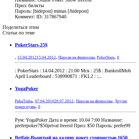
Приз: билкты
Пароль: [hidepost] mimas [/hidepost]
Коммент: ID: 317867940
Поделиться этим
Cтатьи по теме
PokerStars-25$
,
,
,
15.04.2012
15.04.2012
Пароли на фрироллы
,
PokerStars
0
: PokerStars : 14.04.2012 : 21:00 Мск : 25$ : BankrollMob
April Leaderboard : 538990871 : FKL2 : :...
YogaPoker
,
,
PahaTraha
07.04.2010
26.07.2012
Пароли на фрироллы
,
Другие
,
покер румы
0
Рум: YogaPoker Дата и время: 10.04 7:00 Название:
preferpoker7$50privat freerol Приз: $50 Пароль: prefer99
Betfair-Выиграй на халяву пакет стоимостью 1650