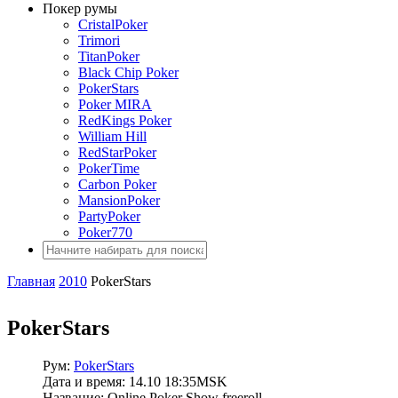
Покер румы
CristalPoker
Trimori
TitanPoker
Black Chip Poker
PokerStars
Poker MIRA
RedKings Poker
William Hill
RedStarPoker
PokerTime
Carbon Poker
MansionPoker
PartyPoker
Poker770
Главная
2010
PokerStars
PokerStars
Рум:
PokerStars
Дата и время: 14.10 18:35MSK
Название: Online Poker Show freeroll