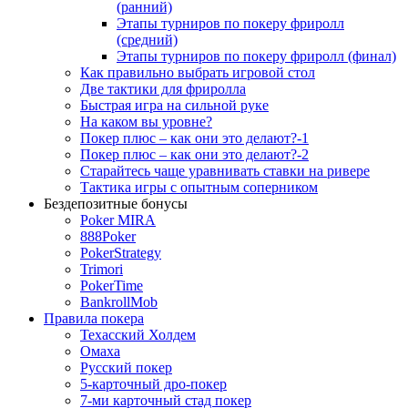
(ранний)
Этапы турниров по покеру фриролл
(средний)
Этапы турниров по покеру фриролл (финал)
Как правильно выбрать игровой стол
Две тактики для фриролла
Быстрая игра на сильной руке
На каком вы уровне?
Покер плюс – как они это делают?-1
Покер плюс – как они это делают?-2
Старайтесь чаще уравнивать ставки на ривере
Тактика игры с опытным соперником
Бездепозитные бонусы
Poker MIRA
888Poker
PokerStrategy
Trimori
PokerTime
BankrollMob
Правила покера
Техасский Холдем
Омаха
Русский покер
5-карточный дро-покер
7-ми карточный стад покер