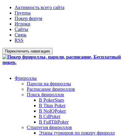
Активность всего сайта
Группы
Покер форум
Игроки
Сайты
Связь
RSS
Переключить навигацию
Фрироллы
Пароли на фрироллы
Расписание фрироллов
Поиск фрироллов
В PokerStars
В Titan Poker
В NoIQPoker
В CdPoker
В FullTiltPoker
Стратегия фрироллов
Этапы турниров по покеру фриролл