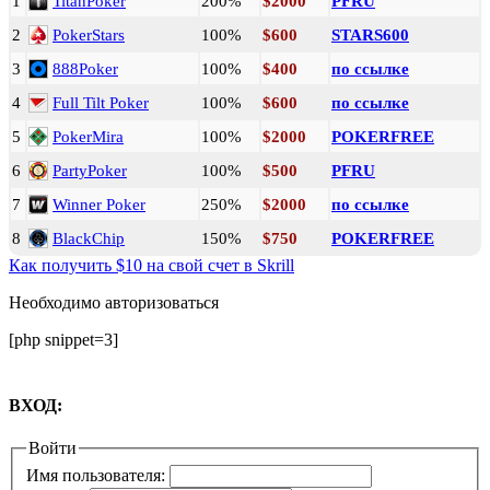
1
TitanPoker
200%
$2000
PFRU
2
PokerStars
100%
$600
STARS600
3
888Poker
100%
$400
по ссылке
4
Full Tilt Poker
100%
$600
по ссылке
5
PokerMira
100%
$2000
POKERFREE
6
PartyPoker
100%
$500
PFRU
7
Winner Poker
250%
$2000
по ссылке
8
BlackChip
150%
$750
POKERFREE
Как получить $10 на свой счет в Skrill
Необходимо авторизоваться
[php snippet=3]
ВХОД:
Войти
Имя пользователя: