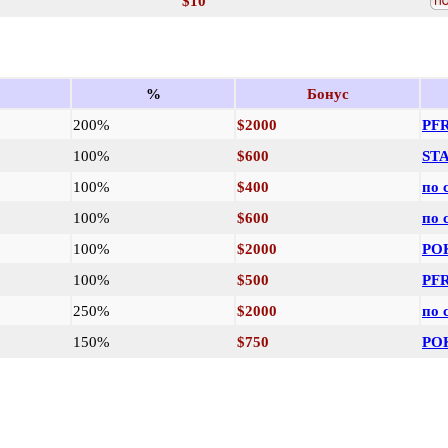
$10
%
Бонус
200%
$2000
PF
100%
$600
ST
100%
$400
по 
100%
$600
по 
100%
$2000
PO
100%
$500
PF
250%
$2000
по 
150%
$750
PO