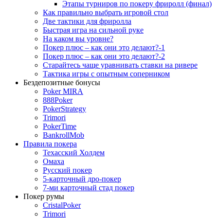
Этапы турниров по покеру фриролл (финал)
Как правильно выбрать игровой стол
Две тактики для фриролла
Быстрая игра на сильной руке
На каком вы уровне?
Покер плюс – как они это делают?-1
Покер плюс – как они это делают?-2
Старайтесь чаще уравнивать ставки на ривере
Тактика игры с опытным соперником
Бездепозитные бонусы
Poker MIRA
888Poker
PokerStrategy
Trimori
PokerTime
BankrollMob
Правила покера
Техасский Холдем
Омаха
Русский покер
5-карточный дро-покер
7-ми карточный стад покер
Покер румы
CristalPoker
Trimori