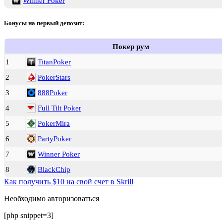
Winner Poker
Бонусы на первый депозит:
Покер рум
1
TitanPoker
2
PokerStars
3
888Poker
4
Full Tilt Poker
5
PokerMira
6
PartyPoker
7
Winner Poker
8
BlackChip
Как получить $10 на свой счет в Skrill
Необходимо авторизоваться
[php snippet=3]