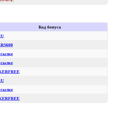
Код бонуса
RU
ARS600
ссылке
ссылке
KERFREE
RU
ссылке
KERFREE