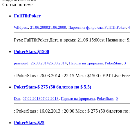
Cтатьи по теме
FullTiltPoker
,
,
,
Wildpest
21.06.2009
21.06.2009
Пароли на фрироллы
,
FullTiltPoker
4
Рум: FullTiltPoker Дата и время: 21.06 15:00est Название: S
PokerStars-$1500
,
,
,
password
26.03.2014
26.03.2014
Пароли на фрироллы
,
PokerStars
3
: PokerStars : 26.03.2014 : 22:15 Мск : $1500 : EPT Live Free
PokerStars-$ 275 (50 билетов по $ 5,5)
,
,
,
Den
07.02.2013
07.02.2013
Пароли на фрироллы
,
PokerStars
0
: PokerStars : 16.02.2013 : 20:00 Мск : $ 275 (50 билетов по 
PokerStars-$25