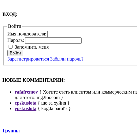
ВХОД:
Войти
Имя пользователя:
Пароль:
Запомнить меня
Войти
Зарегистрироваться
Забыли пароль?
НОВЫЕ КОММЕНТАРИИ:
rafafremov
{ Хотите стать клиентом или коммерческим п
для этого. mg2tor.com }
epskuslota
{ шо за хуйня }
epskuslota
{ kogda parol'? }
Группы