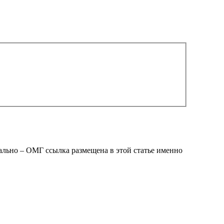
ально – ОМГ ссылка размещена в этой статье именно