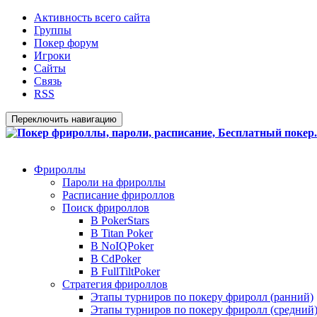
Активность всего сайта
Группы
Покер форум
Игроки
Сайты
Связь
RSS
Переключить навигацию
Фрироллы
Пароли на фрироллы
Расписание фрироллов
Поиск фрироллов
В PokerStars
В Titan Poker
В NoIQPoker
В CdPoker
В FullTiltPoker
Стратегия фрироллов
Этапы турниров по покеру фриролл (ранний)
Этапы турниров по покеру фриролл (средний