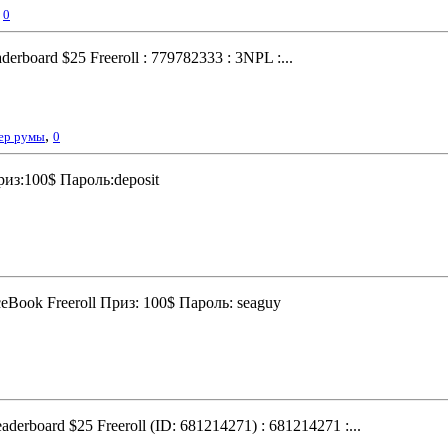
,
0
derboard $25 Freeroll : 779782333 : 3NPL :...
,
ер румы
0
риз:100$ Пароль:deposit
Book Freeroll Приз: 100$ Пароль: seaguy
aderboard $25 Freeroll (ID: 681214271) : 681214271 :...