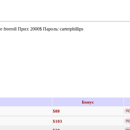
 freeroll Приз: 2000$ Пароль: carterphillips
Бонус
$88
$103