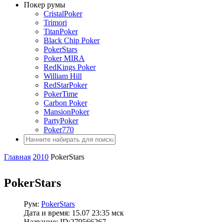
Покер румы
CristalPoker
Trimori
TitanPoker
Black Chip Poker
PokerStars
Poker MIRA
RedKings Poker
William Hill
RedStarPoker
PokerTime
Carbon Poker
MansionPoker
PartyPoker
Poker770
Главная
2010
PokerStars
PokerStars
Рум:
PokerStars
Дата и время: 15.07 23:35 мск
Название: ID:279566267