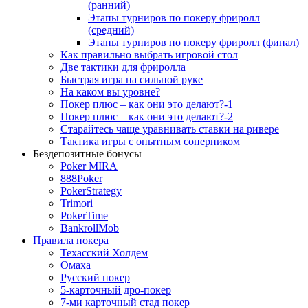
(ранний)
Этапы турниров по покеру фриролл
(средний)
Этапы турниров по покеру фриролл (финал)
Как правильно выбрать игровой стол
Две тактики для фриролла
Быстрая игра на сильной руке
На каком вы уровне?
Покер плюс – как они это делают?-1
Покер плюс – как они это делают?-2
Старайтесь чаще уравнивать ставки на ривере
Тактика игры с опытным соперником
Бездепозитные бонусы
Poker MIRA
888Poker
PokerStrategy
Trimori
PokerTime
BankrollMob
Правила покера
Техасский Холдем
Омаха
Русский покер
5-карточный дро-покер
7-ми карточный стад покер