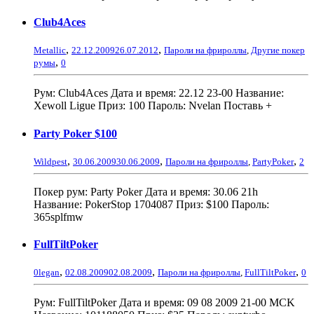
Club4Aces
,
,
Metallic
22.12.2009
26.07.2012
Пароли на фрироллы
,
Другие покер
,
румы
0
Рум: Club4Aces Дата и время: 22.12 23-00 Название:
Xewoll Ligue Приз: 100 Пароль: Nvelan Поставь +
Party Poker $100
,
,
,
Wildpest
30.06.2009
30.06.2009
Пароли на фрироллы
,
PartyPoker
2
Покер рум: Party Poker Дата и время: 30.06 21h
Название: PokerStop 1704087 Приз: $100 Пароль:
365splfmw
FullTiltPoker
,
,
,
0legan
02.08.2009
02.08.2009
Пароли на фрироллы
,
FullTiltPoker
0
Рум: FullTiltPoker Дата и время: 09 08 2009 21-00 MCK