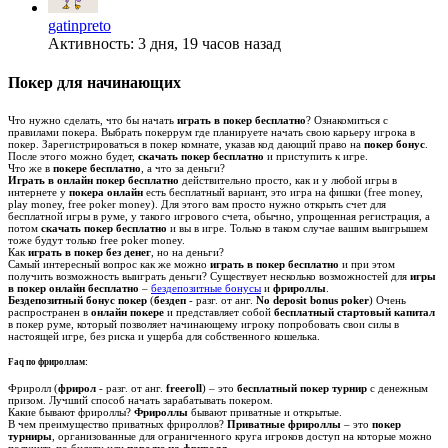
gatinpreto
Активность: 3 дня, 19 часов назад
Покер для начинающих
Что нужно сделать, что бы начать
играть в покер бесплатно
? Ознакомиться с
правилами покера. Выбрать покеррум где планируете начать свою карьеру игрока в
покер. Зарегистрироваться в покер комнате, указав код дающий право на
покер бонус
.
После этого можно будет,
скачать покер бесплатно
и приступить к игре.
Что же в
покере бесплатно
, а что за деньги?
Играть в онлайн покер бесплатно
действительно просто, как и у любой игры в
интернете у
покера онлайн
есть бесплатный вариант, это игра на фишки (free money,
play money, free poker money). Для этого вам просто нужно открыть счет для
бесплатной игры в руме, у такого игрового счета, обычно, упрощенная регистрация, а
потом
скачать покер бесплатно
и вы в игре. Только в таком случае вашим выигрышем
тоже будут только free poker money.
Как
играть в покер без денег
, но на деньги?
Самый интересный вопрос как же можно
играть в покер бесплатно
и при этом
получить возможность выиграть деньги? Существует несколько возможностей для
игры
в покер онлайн бесплатно
–
бездепозитные бонусы
и
фрироллы
.
Бездепозитный бонус покер
(
бездеп
- разг. от анг.
No deposit bonus poker
) Очень
распространен в
онлайн покере
и представляет собой
бесплатный стартовый капитал
в покер руме, который позволяет начинающему игроку попробовать свои силы в
настоящей игре, без риска и ущерба для собственного кошелька.
Faq по фрироллам:
Фриролл (
фрирол
- разг. от анг.
freeroll
) – это
бесплатный покер турнир
с денежным
призом. Лучший способ начать зарабатывать покером.
Какие бывают фрироллы?
Фрироллы
бывают приватные и открытые.
В чем преимущество приватных фрироллов?
Приватные фрироллы
– это
покер
турниры
, организованные для ограниченного круга игроков доступ на которые можно