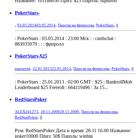
Название: 101188050 Приз: $25 Пароль: supturbo
PokerStars-
,
,
,
03.05.2014
03.05.2014
Пароли на фрироллы
,
PokerStars
0
: PokerStars : 03.05.2014 : 23:00 Мск : : cardschat :
883935079 : : : фриролл
PokerStars-$25
,
,
,
password
22.01.2013
22.01.2013
Пароли на фрироллы
,
PokerStars
0
: PokerStars : 25.01.2013 : 02:00 GMT : $25 : BankrollMob
Leaderboard $25 Freeroll : 664119496 : За 15...
RedStarsPoker
,
,
ALEX241273
28.11.2009
28.11.2009
Пароли на фрироллы
,
,
RedStarPoker
0
Рум: RedStarsPoker Дата и время: 28.11 16.00 Название:
poker10000 Приз: 50$ Пароль: winbig