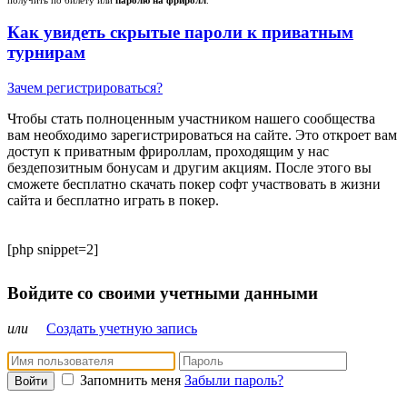
получить по билету или
паролю на фриролл
.
Как увидеть скрытые пароли к приватным
турнирам
Зачем регистрироваться?
Чтобы стать полноценным участником нашего сообщества
вам необходимо зарегистрироваться на сайте. Это откроет вам
доступ к приватным фрироллам, проходящим у нас
бездепозитным бонусам и другим акциям. После этого вы
сможете бесплатно скачать покер софт участвовать в жизни
сайта и бесплатно играть в покер.
[php snippet=2]
Войдите со своими учетными данными
или
Создать учетную запись
Запомнить меня
Забыли пароль?
Войти