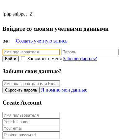
[php snippet=2]
Войдите со своими учетными данными
или
Создать учетную запись
Запомнить меня
Забыли пароль?
Войти
Забыли свои данные?
Я помню мои данные
Сбросить пароль
Create Account