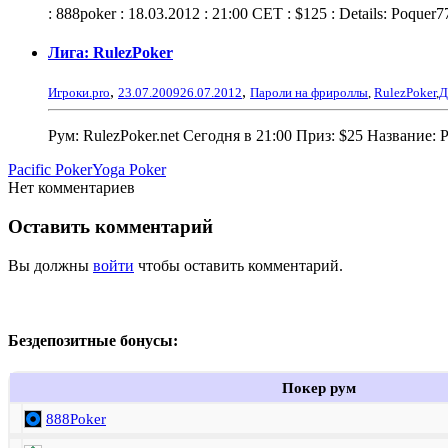
: 888poker : 18.03.2012 : 21:00 CET : $125 : Details: Poquer77
Лига: RulezPoker
,
,
Игроки.pro
23.07.2009
26.07.2012
Пароли на фрироллы
,
RulezPoker
,
Д
Рум: RulezPoker.net Сегодня в 21:00 Приз: $25 Название: 
Pacific Poker
Yoga Poker
Нет комментариев
Оставить комментарий
Вы должны
войти
чтобы оставить комментарий.
Бездепозитные бонусы:
Покер рум
888Poker