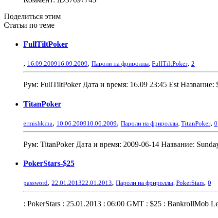
Поделиться этим
Cтатьи по теме
FullTiltPoker
,
,
,
16.09.2009
16.09.2009
Пароли на фрироллы
,
FullTiltPoker
2
Рум: FullTiltPoker Дата и время: 16.09 23:45 Est Название
TitanPoker
,
,
,
ermishkina
10.06.2009
10.06.2009
Пароли на фрироллы
,
TitanPoker
0
Рум: TitanPoker Дата и время: 2009-06-14 Название: Sunda
PokerStars-$25
,
,
,
password
22.01.2013
22.01.2013
Пароли на фрироллы
,
PokerStars
0
: PokerStars : 25.01.2013 : 06:00 GMT : $25 : BankrollMob Lea