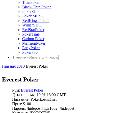
TitanPoker
Black Chip Poker
PokerStars
Poker MIRA
RedKings Poker
William Hill
RedStarPoker
PokerTime
Carbon Poker
MansionPoker
PartyPoker
Poker770
Главная
2010
Everest Poker
Everest Poker
Рум:
Everest Poker
Дата и время: 10.01 18:00 GMT
Название: Pokerkoenig.net
Приз: $100
Пароль: [hidepost] liga1002 [/hidepost]
Коммент: ID37697745