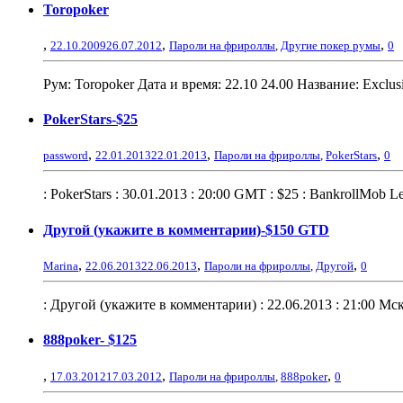
Toropoker
,
,
,
22.10.2009
26.07.2012
Пароли на фрироллы
,
Другие покер румы
0
Рум: Toropoker Дата и время: 22.10 24.00 Название: Exclus
PokerStars-$25
,
,
,
password
22.01.2013
22.01.2013
Пароли на фрироллы
,
PokerStars
0
: PokerStars : 30.01.2013 : 20:00 GMT : $25 : BankrollMob Lea
Другой (укажите в комментарии)-$150 GTD
,
,
,
Marina
22.06.2013
22.06.2013
Пароли на фрироллы
,
Другой
0
: Другой (укажите в комментарии) : 22.06.2013 : 21:00 Мск
888poker- $125
,
,
,
17.03.2012
17.03.2012
Пароли на фрироллы
,
888poker
0