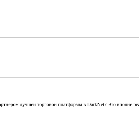
артнером лучшей торговой платформы в DarkNet? Это вполне ре