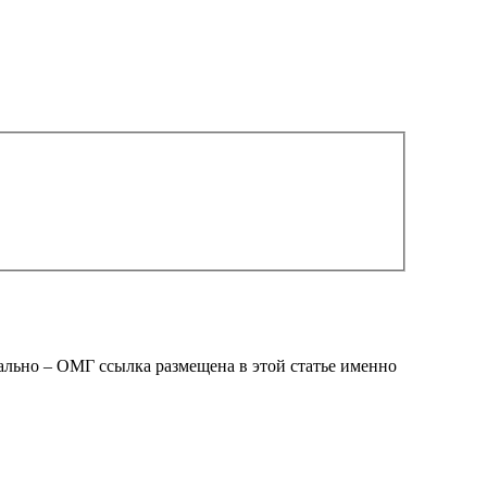
ально – ОМГ ссылка размещена в этой статье именно