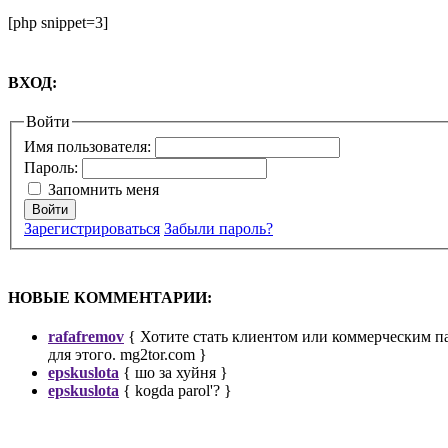
[php snippet=3]
ВХОД:
Войти
Имя пользователя:
Пароль:
Запомнить меня
Войти
Зарегистрироваться
Забыли пароль?
НОВЫЕ КОММЕНТАРИИ:
rafafremov
{ Хотите стать клиентом или коммерческим п
для этого. mg2tor.com }
epskuslota
{ шо за хуйня }
epskuslota
{ kogda parol'? }