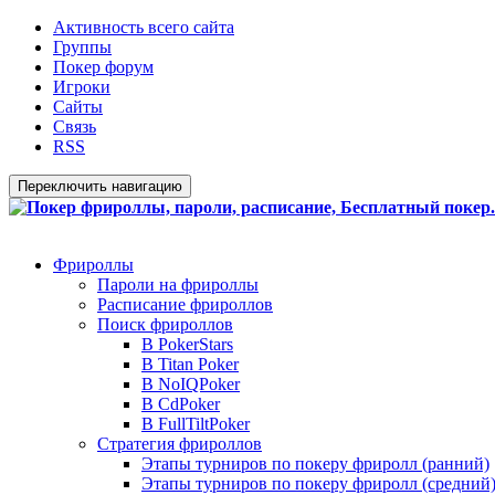
Активность всего сайта
Группы
Покер форум
Игроки
Сайты
Связь
RSS
Переключить навигацию
Фрироллы
Пароли на фрироллы
Расписание фрироллов
Поиск фрироллов
В PokerStars
В Titan Poker
В NoIQPoker
В CdPoker
В FullTiltPoker
Стратегия фрироллов
Этапы турниров по покеру фриролл (ранний)
Этапы турниров по покеру фриролл (средний