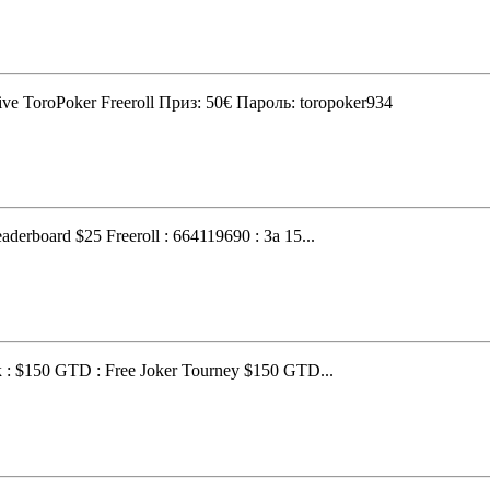
ive ToroPoker Freeroll Приз: 50€ Пароль: toropoker934
derboard $25 Freeroll : 664119690 : За 15...
 : $150 GTD : Free Joker Tourney $150 GTD...