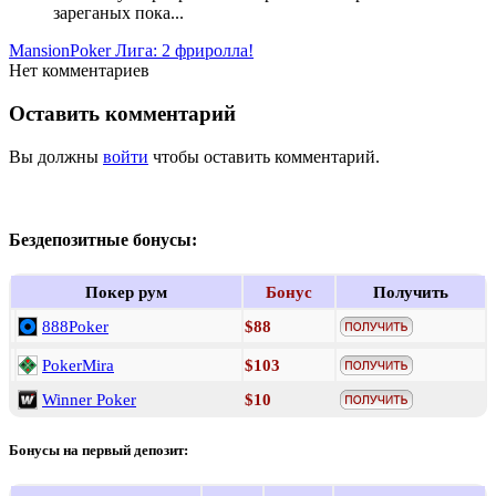
зареганых пока...
MansionPoker
Лига: 2 фриролла!
Нет комментариев
Оставить комментарий
Вы должны
войти
чтобы оставить комментарий.
Бездепозитные бонусы:
Покер рум
Бонус
Получить
888Poker
$88
PokerMira
$103
Winner Poker
$10
Бонусы на первый депозит: