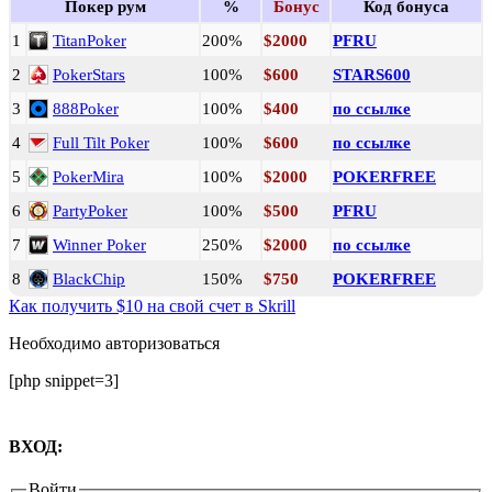
Покер рум
%
Бонус
Код бонуса
1
TitanPoker
200%
$2000
PFRU
2
PokerStars
100%
$600
STARS600
3
888Poker
100%
$400
по ссылке
4
Full Tilt Poker
100%
$600
по ссылке
5
PokerMira
100%
$2000
POKERFREE
6
PartyPoker
100%
$500
PFRU
7
Winner Poker
250%
$2000
по ссылке
8
BlackChip
150%
$750
POKERFREE
Как получить $10 на свой счет в Skrill
Необходимо авторизоваться
[php snippet=3]
ВХОД:
Войти