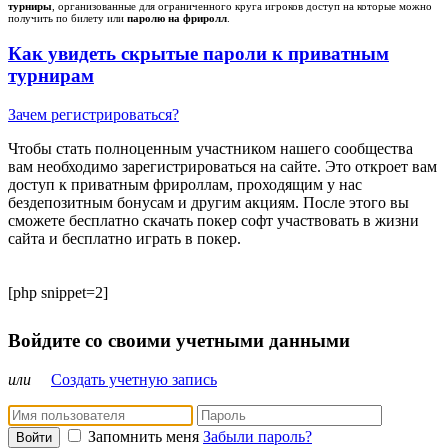
турниры
, организованные для ограниченного круга игроков доступ на которые можно
получить по билету или
паролю на фриролл
.
Как увидеть скрытые пароли к приватным
турнирам
Зачем регистрироваться?
Чтобы стать полноценным участником нашего сообщества
вам необходимо зарегистрироваться на сайте. Это откроет вам
доступ к приватным фрироллам, проходящим у нас
бездепозитным бонусам и другим акциям. После этого вы
сможете бесплатно скачать покер софт участвовать в жизни
сайта и бесплатно играть в покер.
[php snippet=2]
Войдите со своими учетными данными
или
Создать учетную запись
Запомнить меня
Забыли пароль?
Войти