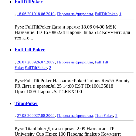
FullTiltPoker
,
,
,
18.06.2010
18.06.2010
Пароли на фрироллы
,
FullTiltPoker
1
Рум: FullTiltPoker Дата и время: 18.06 04-00 MSK
Название: ID 167086224 Пароль: huh2512 Коммент: для
тех кто...
Full Tilt Poker
,
,
26.07.2009
26.07.2009
Пароли на фрироллы
,
Full Tilt
,
Poker
,
FullTiltPoker
2
Рум:Full Tilt Poker Название:PokerCurious Rex55 Bounty
FR Дата и время:Jul 25 14:00 EST ID:100135818
Приз:100$ Пароль:Sat15REX100
TitanPoker
,
,
,
27.08.2009
27.08.2009
Пароли на фрироллы
,
TitanPoker
2
Рум: TitanPoker Дата и время: 2.09 Название: TP
University Cup Приз: 100 Пароль: finalcup Коммент: