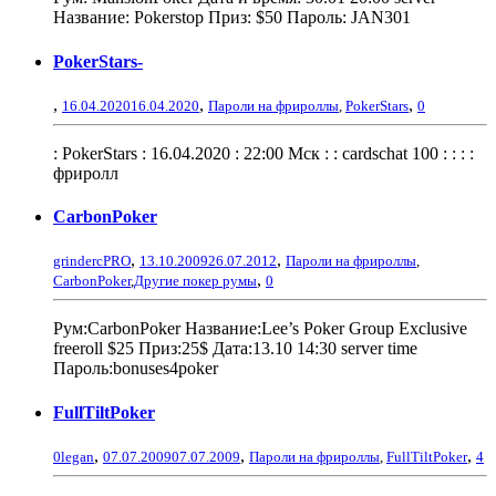
Название: Pokerstop Приз: $50 Пароль: JAN301
PokerStars-
,
,
,
16.04.2020
16.04.2020
Пароли на фрироллы
,
PokerStars
0
: PokerStars : 16.04.2020 : 22:00 Мск : : cardschat 100 : : : :
фриролл
CarbonPoker
,
,
grindercPRO
13.10.2009
26.07.2012
Пароли на фрироллы
,
,
CarbonPoker
,
Другие покер румы
0
Рум:CarbonPoker Название:Lee’s Poker Group Exclusive
freeroll $25 Приз:25$ Дата:13.10 14:30 server time
Пароль:bonuses4poker
FullTiltPoker
,
,
,
0legan
07.07.2009
07.07.2009
Пароли на фрироллы
,
FullTiltPoker
4