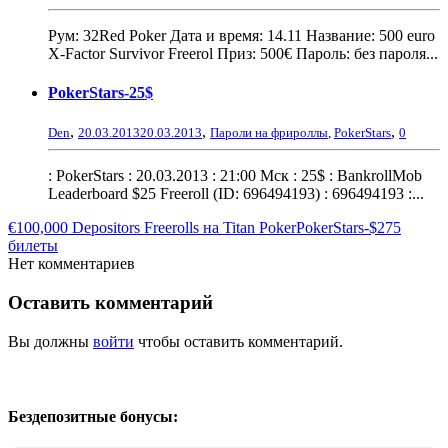
Рум: 32Red Poker Дата и время: 14.11 Название: 500 euro
X-Factor Survivor Freerol Приз: 500€ Пароль: без пароля...
PokerStars-25$
,
,
,
Den
20.03.2013
20.03.2013
Пароли на фрироллы
,
PokerStars
0
: PokerStars : 20.03.2013 : 21:00 Мск : 25$ : BankrollMob
Leaderboard $25 Freeroll (ID: 696494193) : 696494193 :...
€100,000 Depositors Freerolls на Titan Poker
PokerStars-$275
билеты
Нет комментариев
Оставить комментарий
Вы должны
войти
чтобы оставить комментарий.
Бездепозитные бонусы: