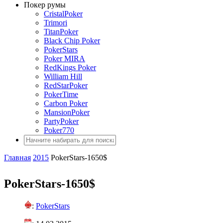
Покер румы
CristalPoker
Trimori
TitanPoker
Black Chip Poker
PokerStars
Poker MIRA
RedKings Poker
William Hill
RedStarPoker
PokerTime
Carbon Poker
MansionPoker
PartyPoker
Poker770
Главная
2015
PokerStars-1650$
PokerStars-1650$
:
PokerStars