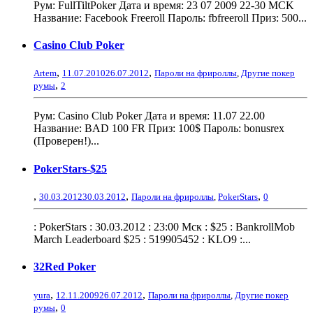
Рум: FullTiltPoker Дата и время: 23 07 2009 22-30 MCK
Название: Facebook Freeroll Пароль: fbfreeroll Приз: 500...
Casino Club Poker
,
,
Artem
11.07.2010
26.07.2012
Пароли на фрироллы
,
Другие покер
,
румы
2
Рум: Casino Club Poker Дата и время: 11.07 22.00
Название: BAD 100 FR Приз: 100$ Пароль: bonusrex
(Проверен!)...
PokerStars-$25
,
,
,
30.03.2012
30.03.2012
Пароли на фрироллы
,
PokerStars
0
: PokerStars : 30.03.2012 : 23:00 Мск : $25 : BankrollMob
March Leaderboard $25 : 519905452 : KLO9 :...
32Red Poker
,
,
yura
12.11.2009
26.07.2012
Пароли на фрироллы
,
Другие покер
,
румы
0