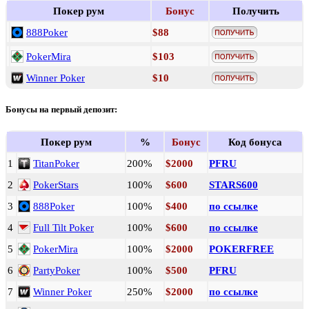
Покер рум
Бонус
Получить
888Poker
$88
PokerMira
$103
Winner Poker
$10
Бонусы на первый депозит:
Покер рум
%
Бонус
Код бонуса
1
TitanPoker
200%
$2000
PFRU
2
PokerStars
100%
$600
STARS600
3
888Poker
100%
$400
по ссылке
4
Full Tilt Poker
100%
$600
по ссылке
5
PokerMira
100%
$2000
POKERFREE
6
PartyPoker
100%
$500
PFRU
7
Winner Poker
250%
$2000
по ссылке