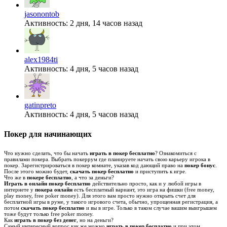
jasonontob
Активность: 2 дня, 14 часов назад
alex1984ti
Активность: 4 дня, 5 часов назад
gatinpreto
Активность: 4 дня, 5 часов назад
Покер для начинающих
Что нужно сделать, что бы начать
играть в покер бесплатно
? Ознакомиться с
правилами покера. Выбрать покеррум где планируете начать свою карьеру игрока в
покер. Зарегистрироваться в покер комнате, указав код дающий право на
покер бонус
.
После этого можно будет,
скачать покер бесплатно
и приступить к игре.
Что же в
покере бесплатно
, а что за деньги?
Играть в онлайн покер бесплатно
действительно просто, как и у любой игры в
интернете у
покера онлайн
есть бесплатный вариант, это игра на фишки (free money,
play money, free poker money). Для этого вам просто нужно открыть счет для
бесплатной игры в руме, у такого игрового счета, обычно, упрощенная регистрация, а
потом
скачать покер бесплатно
и вы в игре. Только в таком случае вашим выигрышем
тоже будут только free poker money.
Как
играть в покер без денег
, но на деньги?
Самый интересный вопрос как же можно
играть в покер бесплатно
и при этом