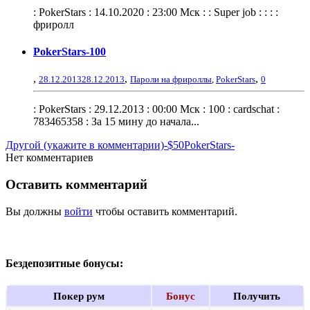
: PokerStars : 14.10.2020 : 23:00 Мск : : Super job : : : :
фриролл
PokerStars-100
,
,
,
28.12.2013
28.12.2013
Пароли на фрироллы
,
PokerStars
0
: PokerStars : 29.12.2013 : 00:00 Мск : 100 : cardschat :
783465358 : За 15 мину до начала...
Другой (укажите в комментарии)-$50
PokerStars-
Нет комментариев
Оставить комментарий
Вы должны
войти
чтобы оставить комментарий.
Бездепозитные бонусы:
Покер рум
Бонус
Получить