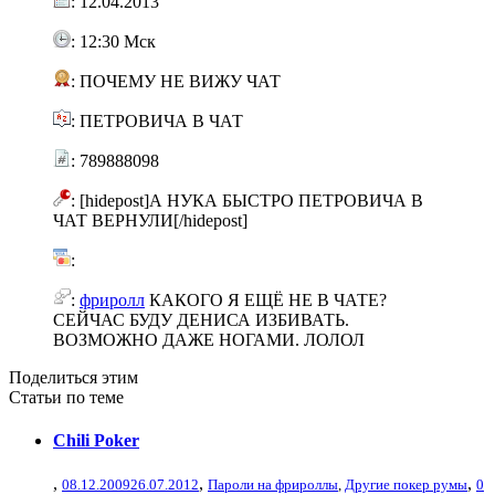
: 12.04.2013
: 12:30 Мск
: ПОЧЕМУ НЕ ВИЖУ ЧАТ
: ПЕТРОВИЧА В ЧАТ
: 789888098
: [hidepost]А НУКА БЫСТРО ПЕТРОВИЧА В
ЧАТ ВЕРНУЛИ[/hidepost]
:
:
фриролл
КАКОГО Я ЕЩЁ НЕ В ЧАТЕ?
СЕЙЧАС БУДУ ДЕНИСА ИЗБИВАТЬ.
ВОЗМОЖНО ДАЖЕ НОГАМИ. ЛОЛОЛ
Поделиться этим
Cтатьи по теме
Chili Poker
,
,
,
08.12.2009
26.07.2012
Пароли на фрироллы
,
Другие покер румы
0