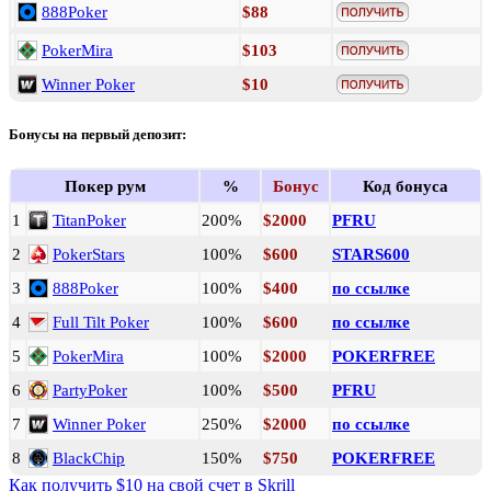
888Poker
$88
PokerMira
$103
Winner Poker
$10
Бонусы на первый депозит:
Покер рум
%
Бонус
Код бонуса
1
TitanPoker
200%
$2000
PFRU
2
PokerStars
100%
$600
STARS600
3
888Poker
100%
$400
по ссылке
4
Full Tilt Poker
100%
$600
по ссылке
5
PokerMira
100%
$2000
POKERFREE
6
PartyPoker
100%
$500
PFRU
7
Winner Poker
250%
$2000
по ссылке
8
BlackChip
150%
$750
POKERFREE
Как получить $10 на свой счет в Skrill