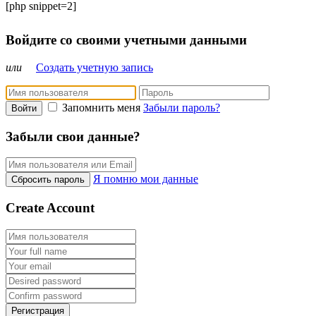
[php snippet=2]
Войдите со своими учетными данными
или
Создать учетную запись
Запомнить меня
Забыли пароль?
Войти
Забыли свои данные?
Я помню мои данные
Сбросить пароль
Create Account
Регистрация