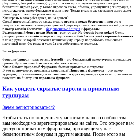
play money, free poker money). Для этого вам просто нужно открыть счет для
бесплатной игры в руме, у такого игрового счета, обычно, упрощенная регистрация, а
потом
скачать покер бесплатно
и вы в игре. Только в таком случае вашим выигрышем
тоже будут только free poker money.
Как
играть в покер без денег
, но на деньги?
Самый интересный вопрос как же можно
играть в покер бесплатно
и при этом
получить возможность выиграть деньги? Существует несколько возможностей для
игры
в покер онлайн бесплатно
–
бездепозитные бонусы
и
фрироллы
.
Бездепозитный бонус покер
(
бездеп
- разг. от анг.
No deposit bonus poker
) Очень
распространен в
онлайн покере
и представляет собой
бесплатный стартовый капитал
в покер руме, который позволяет начинающему игроку попробовать свои силы в
настоящей игре, без риска и ущерба для собственного кошелька.
Faq по фрироллам:
Фриролл (
фрирол
- разг. от анг.
freeroll
) – это
бесплатный покер турнир
с денежным
призом. Лучший способ начать зарабатывать покером.
Какие бывают фрироллы?
Фрироллы
бывают приватные и открытые.
В чем преимущество приватных фрироллов?
Приватные фрироллы
– это
покер
турниры
, организованные для ограниченного круга игроков доступ на которые можно
получить по билету или
паролю на фриролл
.
Как увидеть скрытые пароли к приватным
турнирам
Зачем регистрироваться?
Чтобы стать полноценным участником нашего сообщества
вам необходимо зарегистрироваться на сайте. Это откроет вам
доступ к приватным фрироллам, проходящим у нас
бездепозитным бонусам и другим акциям. После этого вы