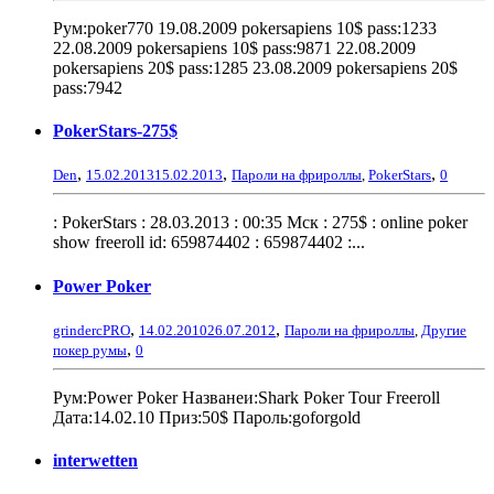
Рум:poker770 19.08.2009 pokersapiens 10$ pass:1233
22.08.2009 pokersapiens 10$ pass:9871 22.08.2009
pokersapiens 20$ pass:1285 23.08.2009 pokersapiens 20$
pass:7942
PokerStars-275$
,
,
,
Den
15.02.2013
15.02.2013
Пароли на фрироллы
,
PokerStars
0
: PokerStars : 28.03.2013 : 00:35 Мск : 275$ : online poker
show freeroll id: 659874402 : 659874402 :...
Power Poker
,
,
grindercPRO
14.02.2010
26.07.2012
Пароли на фрироллы
,
Другие
,
покер румы
0
Рум:Power Poker Названеи:Shark Poker Tour Freeroll
Дата:14.02.10 Приз:50$ Пароль:goforgold
interwetten