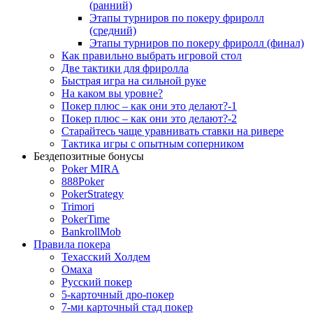
(ранний)
Этапы турниров по покеру фриролл
(средний)
Этапы турниров по покеру фриролл (финал)
Как правильно выбрать игровой стол
Две тактики для фриролла
Быстрая игра на сильной руке
На каком вы уровне?
Покер плюс – как они это делают?-1
Покер плюс – как они это делают?-2
Старайтесь чаще уравнивать ставки на ривере
Тактика игры с опытным соперником
Бездепозитные бонусы
Poker MIRA
888Poker
PokerStrategy
Trimori
PokerTime
BankrollMob
Правила покера
Техасский Холдем
Омаха
Русский покер
5-карточный дро-покер
7-ми карточный стад покер