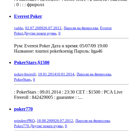
: 0 : : : фриролл
Everest Poker
,
,
valda
02.07.2009
26.07.2012
Пароли на фрироллы
,
Everest
,
Poker
,
Другие покер румы
0
Рум: Everest Poker Дата и время: 05/07/09 19:00
Название: tournoi pokerkoenig Пароль: liga46
PokerStars-$1500
,
,
poker-freeroll
10.01.2014
10.01.2014
Пароли на фрироллы
,
,
PokerStars
0
: PokerStars : 09.01.2014 : 23:30 CET : $1500 : PCA Live
Freeroll : 842429005 : guarantee : :...
poker770
,
,
grindercPRO
18.08.2009
26.07.2012
Пароли на фрироллы
,
,
Poker770
,
Другие покер румы
0