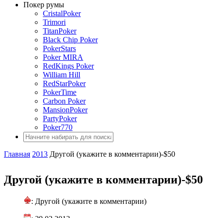
Покер румы
CristalPoker
Trimori
TitanPoker
Black Chip Poker
PokerStars
Poker MIRA
RedKings Poker
William Hill
RedStarPoker
PokerTime
Carbon Poker
MansionPoker
PartyPoker
Poker770
Главная
2013
Другой (укажите в комментарии)-$50
Другой (укажите в комментарии)-$50
: Другой (укажите в комментарии)