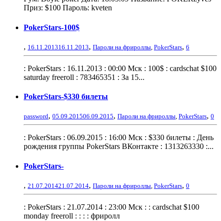
Приз: $100 Пароль: kveten
PokerStars-100$
,
,
,
16.11.2013
16.11.2013
Пароли на фрироллы
,
PokerStars
6
: PokerStars : 16.11.2013 : 00:00 Мск : 100$ : cardschat $100
saturday freeroll : 783465351 : За 15...
PokerStars-$330 билеты
,
,
,
password
05.09.2015
06.09.2015
Пароли на фрироллы
,
PokerStars
0
: PokerStars : 06.09.2015 : 16:00 Мск : $330 билеты : День
рождения группы PokerStars ВКонтакте : 1313263330 :...
PokerStars-
,
,
,
21.07.2014
21.07.2014
Пароли на фрироллы
,
PokerStars
0
: PokerStars : 21.07.2014 : 23:00 Мск : : cardschat $100
monday freeroll : : : : фриролл