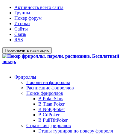
Активность всего сайта
Группы
Покер форум
Игроки
Сайты
Связь
RSS
Переключить навигацию
Фрироллы
Пароли на фрироллы
Расписание фрироллов
Поиск фрироллов
В PokerStars
В Titan Poker
В NoIQPoker
В CdPoker
В FullTiltPoker
Стратегия фрироллов
Этапы турниров по покеру фриролл