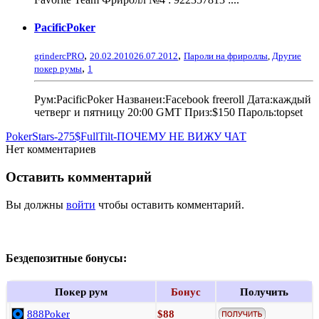
PacificPoker
,
,
grindercPRO
20.02.2010
26.07.2012
Пароли на фрироллы
,
Другие
,
покер румы
1
Рум:PacificPoker Названеи:Facebook freeroll Дата:каждый
четверг и пятницу 20:00 GMT Приз:$150 Пароль:topset
PokerStars-275$
FullTilt-ПОЧЕМУ НЕ ВИЖУ ЧАТ
Нет комментариев
Оставить комментарий
Вы должны
войти
чтобы оставить комментарий.
Бездепозитные бонусы:
Покер рум
Бонус
Получить
888Poker
$88