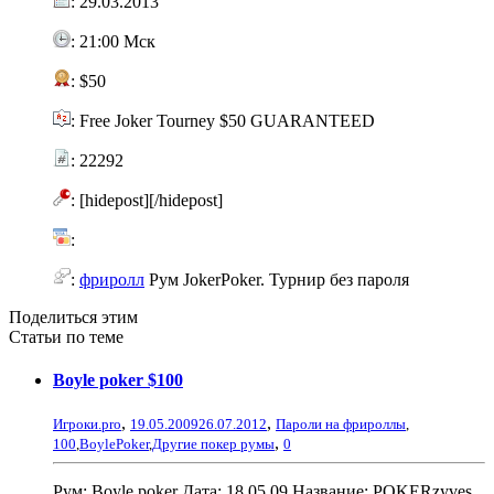
: 29.03.2013
: 21:00 Мск
: $50
: Free Joker Tourney $50 GUARANTEED
: 22292
: [hidepost][/hidepost]
:
:
фриролл
Рум JоkerPоker. Турнир без пароля
Поделиться этим
Cтатьи по теме
Boyle poker $100
,
,
Игроки.pro
19.05.2009
26.07.2012
Пароли на фрироллы
,
,
100
,
BoylePoker
,
Другие покер румы
0
Рум: Boyle poker Дата: 18.05.09 Название: POKERzyves