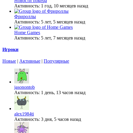
Новости покера
Активность: 1 год, 10 месяцев назад
Фрироллы
Активность: 5 лет, 5 месяцев назад
Home Games
Активность: 5 лет, 7 месяцев назад
Игроки
Новые
|
Активные
|
Популярные
jasonontob
Активность: 1 день, 13 часов назад
alex1984ti
Активность: 3 дня, 5 часов назад