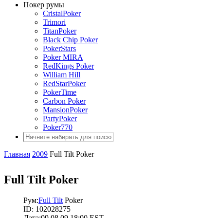
Покер румы
CristalPoker
Trimori
TitanPoker
Black Chip Poker
PokerStars
Poker MIRA
RedKings Poker
William Hill
RedStarPoker
PokerTime
Carbon Poker
MansionPoker
PartyPoker
Poker770
Главная
2009
Full Tilt Poker
Full Tilt Poker
Рум:
Full Tilt
Poker
ID: 102028275
Дата:09.08.09 18:00 EST