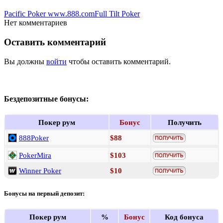
Pacific Poker www.888.com
Full Tilt Poker
Нет комментариев
Оставить комментарий
Вы должны
войти
чтобы оставить комментарий.
Бездепозитные бонусы:
Покер рум
Бонус
Получить
888Poker
$88
PokerMira
$103
Winner Poker
$10
Бонусы на первый депозит:
Покер рум
%
Бонус
Код бонуса