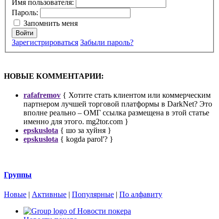
Имя пользователя:
Пароль:
Запомнить меня
Войти
Зарегистрироваться
Забыли пароль?
НОВЫЕ КОММЕНТАРИИ:
rafafremov
{ Хотите стать клиентом или коммерческим
партнером лучшей торговой платформы в DarkNet? Это
вполне реально – ОМГ ссылка размещена в этой статье
именно для этого. mg2tor.com }
epskuslota
{ шо за хуйня }
epskuslota
{ kogda parol'? }
Группы
Новые
|
Активные
|
Популярные
|
По алфавиту