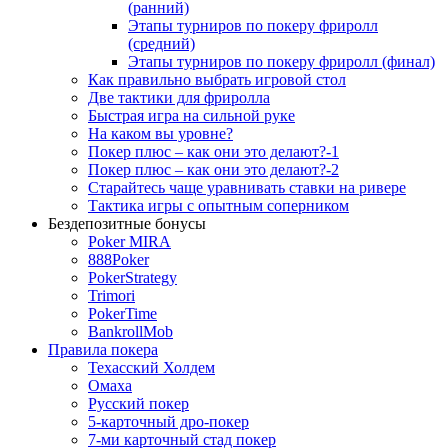
(ранний)
Этапы турниров по покеру фриролл
(средний)
Этапы турниров по покеру фриролл (финал)
Как правильно выбрать игровой стол
Две тактики для фриролла
Быстрая игра на сильной руке
На каком вы уровне?
Покер плюс – как они это делают?-1
Покер плюс – как они это делают?-2
Старайтесь чаще уравнивать ставки на ривере
Тактика игры с опытным соперником
Бездепозитные бонусы
Poker MIRA
888Poker
PokerStrategy
Trimori
PokerTime
BankrollMob
Правила покера
Техасский Холдем
Омаха
Русский покер
5-карточный дро-покер
7-ми карточный стад покер