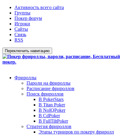
Активность всего сайта
Группы
Покер форум
Игроки
Сайты
Связь
RSS
Переключить навигацию
Фрироллы
Пароли на фрироллы
Расписание фрироллов
Поиск фрироллов
В PokerStars
В Titan Poker
В NoIQPoker
В CdPoker
В FullTiltPoker
Стратегия фрироллов
Этапы турниров по покеру фриролл