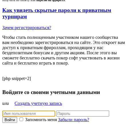
получить по билету или
паролю на фриролл
.
Как увидеть скрытые пароли к приватным
турнирам
Зачем регистрироваться?
Чтобы стать полноценным участником нашего сообщества
вам необходимо зарегистрироваться на сайте. Это откроет вам
доступ к приватным фрироллам, проходящим у нас
бездепозитным бонусам и другим акциям. После этого вы
сможете бесплатно скачать покер софт участвовать в жизни
сайта и бесплатно играть в покер.
[php snippet=2]
Войдите со своими учетными данными
или
Создать учетную запись
Запомнить меня
Забыли пароль?
Войти