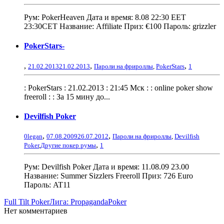
Рум: PokerHeaven Дата и время: 8.08 22:30 ЕЕТ
23:30СЕТ Название: Affiliate Приз: €100 Пароль: grizzler
PokerStars-
,
,
,
21.02.2013
21.02.2013
Пароли на фрироллы
,
PokerStars
1
: PokerStars : 21.02.2013 : 21:45 Мск : : online poker show
freeroll : : За 15 мину до...
Devilfish Poker
,
,
0legan
07.08.2009
26.07.2012
Пароли на фрироллы
,
Devilfish
,
Poker
,
Другие покер румы
1
Рум: Devilfish Poker Дата и время: 11.08.09 23.00
Название: Summer Sizzlers Freeroll Приз: 726 Euro
Пароль: AT11
Full Tilt Poker
Лига: PropagandaPoker
Нет комментариев