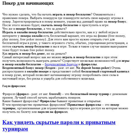
Покер для начинающих
Что нужно сделать, что бы начать
играть в покер бесплатно
? Ознакомиться с
правилами покера. Выбрать покеррум где планируете начать свою карьеру игрока в
покер. Зарегистрироваться в покер комнате, указав код дающий право на
покер бонус
.
После этого можно будет,
скачать покер бесплатно
и приступить к игре.
Что же в
покере бесплатно
, а что за деньги?
Играть в онлайн покер бесплатно
действительно просто, как и у любой игры в
интернете у
покера онлайн
есть бесплатный вариант, это игра на фишки (free money,
play money, free poker money). Для этого вам просто нужно открыть счет для
бесплатной игры в руме, у такого игрового счета, обычно, упрощенная регистрация, а
потом
скачать покер бесплатно
и вы в игре. Только в таком случае вашим выигрышем
тоже будут только free poker money.
Как
играть в покер без денег
, но на деньги?
Самый интересный вопрос как же можно
играть в покер бесплатно
и при этом
получить возможность выиграть деньги? Существует несколько возможностей для
игры
в покер онлайн бесплатно
–
бездепозитные бонусы
и
фрироллы
.
Бездепозитный бонус покер
(
бездеп
- разг. от анг.
No deposit bonus poker
) Очень
распространен в
онлайн покере
и представляет собой
бесплатный стартовый капитал
в покер руме, который позволяет начинающему игроку попробовать свои силы в
настоящей игре, без риска и ущерба для собственного кошелька.
Faq по фрироллам:
Фриролл (
фрирол
- разг. от анг.
freeroll
) – это
бесплатный покер турнир
с денежным
призом. Лучший способ начать зарабатывать покером.
Какие бывают фрироллы?
Фрироллы
бывают приватные и открытые.
В чем преимущество приватных фрироллов?
Приватные фрироллы
– это
покер
турниры
, организованные для ограниченного круга игроков доступ на которые можно
получить по билету или
паролю на фриролл
.
Как увидеть скрытые пароли к приватным
турнирам