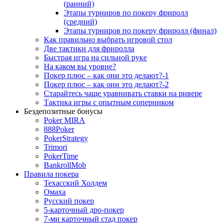
(ранний)
Этапы турниров по покеру фриролл
(средний)
Этапы турниров по покеру фриролл (финал)
Как правильно выбрать игровой стол
Две тактики для фриролла
Быстрая игра на сильной руке
На каком вы уровне?
Покер плюс – как они это делают?-1
Покер плюс – как они это делают?-2
Старайтесь чаще уравнивать ставки на ривере
Тактика игры с опытным соперником
Бездепозитные бонусы
Poker MIRA
888Poker
PokerStrategy
Trimori
PokerTime
BankrollMob
Правила покера
Техасский Холдем
Омаха
Русский покер
5-карточный дро-покер
7-ми карточный стад покер