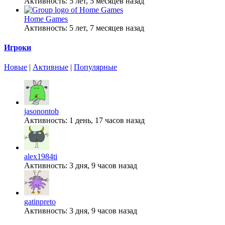
Активность: 5 лет, 5 месяцев назад
Home Games
Активность: 5 лет, 7 месяцев назад
Игроки
Новые
|
Активные
|
Популярные
jasonontob
Активность: 1 день, 17 часов назад
alex1984ti
Активность: 3 дня, 9 часов назад
gatinpreto
Активность: 3 дня, 9 часов назад