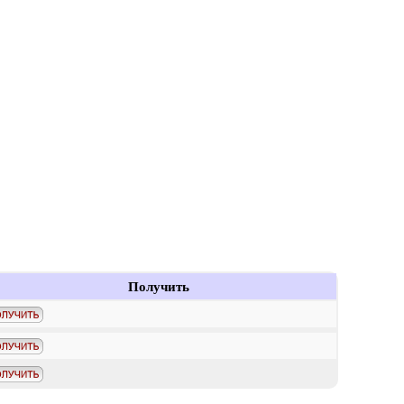
Получить