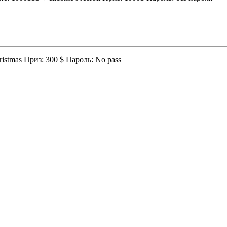
ristmas Приз: 300 $ Пароль: No pass