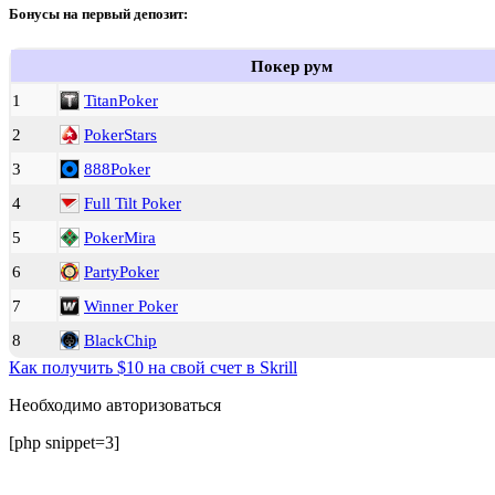
Бонусы на первый депозит:
Покер рум
1
TitanPoker
2
PokerStars
3
888Poker
4
Full Tilt Poker
5
PokerMira
6
PartyPoker
7
Winner Poker
8
BlackChip
Как получить $10 на свой счет в Skrill
Необходимо авторизоваться
[php snippet=3]