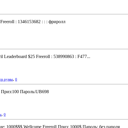
 Freeroll : 1346153682 : : : фриролл
il Leaderboard $25 Freeroll : 538990863 : F477...
,
ер румы
0
00 Приз:100 Пароль:UB698
,
ы
0
е: 1000$$$ Wellcome Freeroll Приз: 1000$ Пароль: без пароля