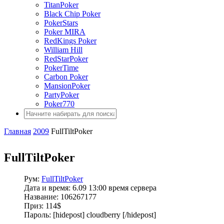
TitanPoker
Black Chip Poker
PokerStars
Poker MIRA
RedKings Poker
William Hill
RedStarPoker
PokerTime
Carbon Poker
MansionPoker
PartyPoker
Poker770
Главная
2009
FullTiltPoker
FullTiltPoker
Рум:
FullTiltPoker
Дата и время: 6.09 13:00 время сервера
Название: 106267177
Приз: 114$
Пароль: [hidepost] cloudberry [/hidepost]