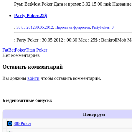
Рум: BetMost Poker Дата и время: 3.02 15.00 msk Название:
Party Poker-25$
,
,
,
30.05.2012
30.05.2012
Пароли на фрироллы
,
PartyPoker
0
: Party Poker : 30.05.2012 : 00:30 Мск : 25$ : BankrollMob M
FatBetPoker
Titan Poker
Нет комментариев
Оставить комментарий
Вы должны
войти
чтобы оставить комментарий.
Бездепозитные бонусы:
Покер рум
888Poker