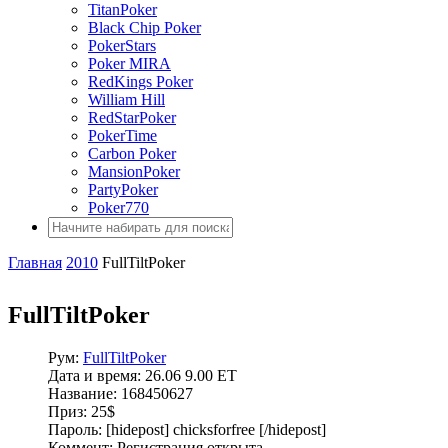
TitanPoker
Black Chip Poker
PokerStars
Poker MIRA
RedKings Poker
William Hill
RedStarPoker
PokerTime
Carbon Poker
MansionPoker
PartyPoker
Poker770
Главная
2010
FullTiltPoker
FullTiltPoker
Рум:
FullTiltPoker
Дата и время: 26.06 9.00 ЕТ
Название: 168450627
Приз: 25$
Пароль: [hidepost] chicksforfree [/hidepost]
Коммент: Регистрация открыта.