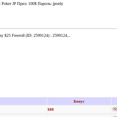
 Poker JP Приз: 100$ Пароль: jponly
ay $25 Freeroll (ID: 2599124) : 2599124...
Бонус
$88