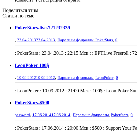
Поделиться этим
Cтатьи по теме
PokerStars-live-721232339
,
,
,
23.04.2013
23.04.2013
Пароли на фрироллы
,
PokerStars
0
: PokerStars : 23.04.2013 : 22:15 Мск : : EPTLive Freeroll : 
LeonPoker-100$
,
,
,
10.09.2012
10.09.2012
Пароли на фрироллы
,
LeonPoker
0
: LeonPoker : 10.09.2012 : 21:00 Мск : 100$ : Leon Poker S
PokerStars-$500
,
,
,
password
17.06.2014
17.06.2014
Пароли на фрироллы
,
PokerStars
0
: PokerStars : 17.06.2014 : 20:00 Мск : $500 : Support Your 