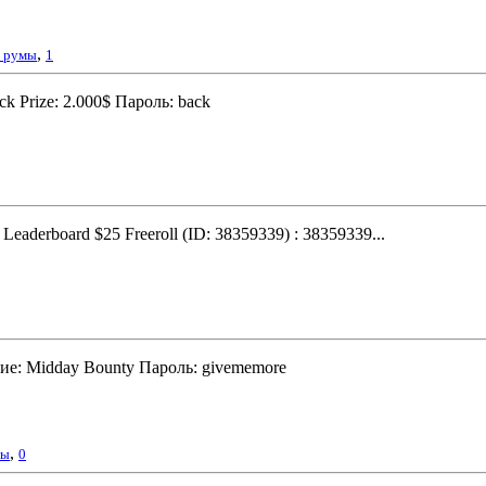
,
р румы
1
 Prize: 2.000$ Пароль: back
 Leaderboard $25 Freeroll (ID: 38359339) : 38359339...
ние: Midday Bounty Пароль: givememore
,
мы
0