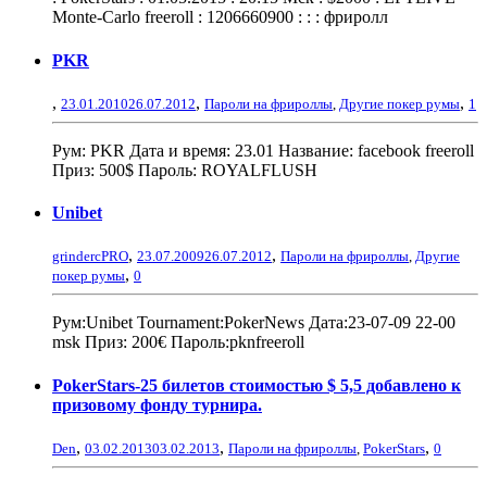
Monte-Carlo freeroll : 1206660900 : : : фриролл
PKR
,
,
,
23.01.2010
26.07.2012
Пароли на фрироллы
,
Другие покер румы
1
Рум: PKR Дата и время: 23.01 Название: facebook freeroll
Приз: 500$ Пароль: ROYALFLUSH
Unibet
,
,
grindercPRO
23.07.2009
26.07.2012
Пароли на фрироллы
,
Другие
,
покер румы
0
Рум:Unibet Tournament:PokerNews Дата:23-07-09 22-00
msk Приз: 200€ Пароль:pknfreeroll
PokerStars-25 билетов стоимостью $ 5,5 добавлено к
призовому фонду турнира.
,
,
,
Den
03.02.2013
03.02.2013
Пароли на фрироллы
,
PokerStars
0