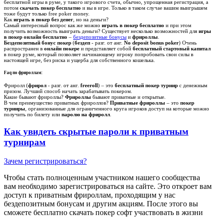
бесплатной игры в руме, у такого игрового счета, обычно, упрощенная регистрация, а
потом
скачать покер бесплатно
и вы в игре. Только в таком случае вашим выигрышем
тоже будут только free poker money.
Как
играть в покер без денег
, но на деньги?
Самый интересный вопрос как же можно
играть в покер бесплатно
и при этом
получить возможность выиграть деньги? Существует несколько возможностей для
игры
в покер онлайн бесплатно
–
бездепозитные бонусы
и
фрироллы
.
Бездепозитный бонус покер
(
бездеп
- разг. от анг.
No deposit bonus poker
) Очень
распространен в
онлайн покере
и представляет собой
бесплатный стартовый капитал
в покер руме, который позволяет начинающему игроку попробовать свои силы в
настоящей игре, без риска и ущерба для собственного кошелька.
Faq по фрироллам:
Фриролл (
фрирол
- разг. от анг.
freeroll
) – это
бесплатный покер турнир
с денежным
призом. Лучший способ начать зарабатывать покером.
Какие бывают фрироллы?
Фрироллы
бывают приватные и открытые.
В чем преимущество приватных фрироллов?
Приватные фрироллы
– это
покер
турниры
, организованные для ограниченного круга игроков доступ на которые можно
получить по билету или
паролю на фриролл
.
Как увидеть скрытые пароли к приватным
турнирам
Зачем регистрироваться?
Чтобы стать полноценным участником нашего сообщества
вам необходимо зарегистрироваться на сайте. Это откроет вам
доступ к приватным фрироллам, проходящим у нас
бездепозитным бонусам и другим акциям. После этого вы
сможете бесплатно скачать покер софт участвовать в жизни