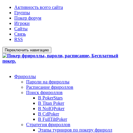
Активность всего сайта
Группы
Покер форум
Игроки
Сайты
Связь
RSS
Переключить навигацию
Фрироллы
Пароли на фрироллы
Расписание фрироллов
Поиск фрироллов
В PokerStars
В Titan Poker
В NoIQPoker
В CdPoker
В FullTiltPoker
Стратегия фрироллов
Этапы турниров по покеру фриролл