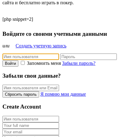
сайта и бесплатно играть в покер.
[php snippet=2]
Войдите со своими учетными данными
или
Создать учетную запись
Запомнить меня
Забыли пароль?
Войти
Забыли свои данные?
Я помню мои данные
Сбросить пароль
Create Account