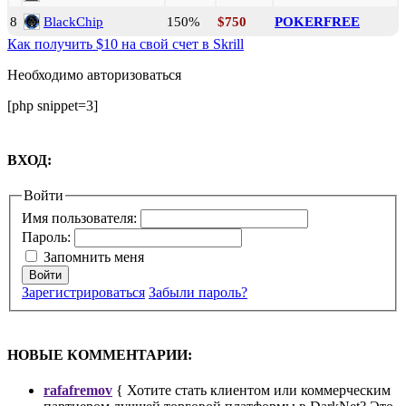
8
BlackChip
150%
$750
POKERFREE
Как получить $10 на свой счет в Skrill
Необходимо авторизоваться
[php snippet=3]
ВХОД:
Войти
Имя пользователя:
Пароль:
Запомнить меня
Войти
Зарегистрироваться
Забыли пароль?
НОВЫЕ КОММЕНТАРИИ:
rafafremov
{ Хотите стать клиентом или коммерческим