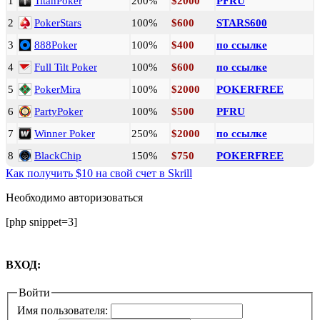
1
TitanPoker
200%
$2000
PFRU
2
PokerStars
100%
$600
STARS600
3
888Poker
100%
$400
по ссылке
4
Full Tilt Poker
100%
$600
по ссылке
5
PokerMira
100%
$2000
POKERFREE
6
PartyPoker
100%
$500
PFRU
7
Winner Poker
250%
$2000
по ссылке
8
BlackChip
150%
$750
POKERFREE
Как получить $10 на свой счет в Skrill
Необходимо авторизоваться
[php snippet=3]
ВХОД:
Войти
Имя пользователя: