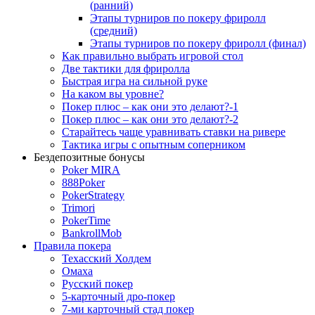
(ранний)
Этапы турниров по покеру фриролл
(средний)
Этапы турниров по покеру фриролл (финал)
Как правильно выбрать игровой стол
Две тактики для фриролла
Быстрая игра на сильной руке
На каком вы уровне?
Покер плюс – как они это делают?-1
Покер плюс – как они это делают?-2
Старайтесь чаще уравнивать ставки на ривере
Тактика игры с опытным соперником
Бездепозитные бонусы
Poker MIRA
888Poker
PokerStrategy
Trimori
PokerTime
BankrollMob
Правила покера
Техасский Холдем
Омаха
Русский покер
5-карточный дро-покер
7-ми карточный стад покер