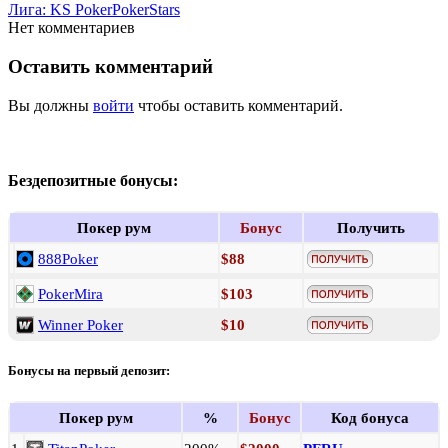
Лига: KS Poker
PokerStars
Нет комментариев
Оставить комментарий
Вы должны
войти
чтобы оставить комментарий.
Бездепозитные бонусы:
Покер рум
Бонус
Получить
888Poker
$88
PokerMira
$103
Winner Poker
$10
Бонусы на первый депозит:
Покер рум
%
Бонус
Код бонуса