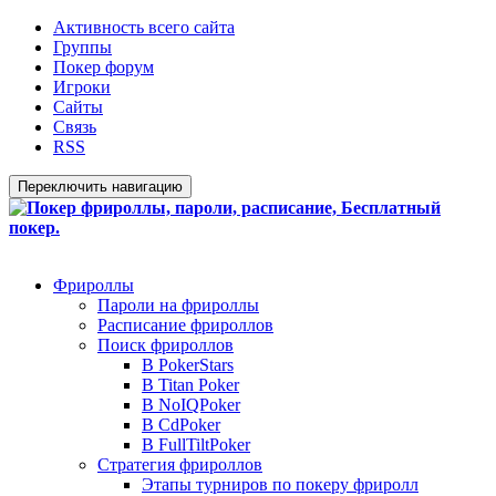
Активность всего сайта
Группы
Покер форум
Игроки
Сайты
Связь
RSS
Переключить навигацию
Фрироллы
Пароли на фрироллы
Расписание фрироллов
Поиск фрироллов
В PokerStars
В Titan Poker
В NoIQPoker
В CdPoker
В FullTiltPoker
Стратегия фрироллов
Этапы турниров по покеру фриролл