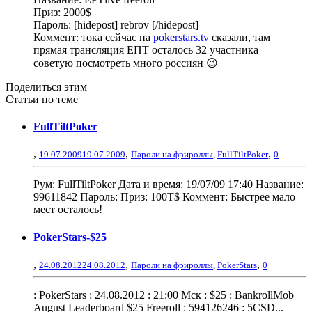
Приз: 2000$
Пароль: [hidepost] rebrov [/hidepost]
Коммент: тока сейчас на
pokerstars.tv
сказали, там
прямая трансляция ЕПТ осталось 32 участника
советую посмотреть много россиян 😉
Поделиться этим
Cтатьи по теме
FullTiltPoker
,
,
,
19.07.2009
19.07.2009
Пароли на фрироллы
,
FullTiltPoker
0
Рум: FullTiltPoker Дата и время: 19/07/09 17:40 Название:
99611842 Пароль: Приз: 100T$ Коммент: Быстрее мало
мест осталось!
PokerStars-$25
,
,
,
24.08.2012
24.08.2012
Пароли на фрироллы
,
PokerStars
0
: PokerStars : 24.08.2012 : 21:00 Мск : $25 : BankrollMob
August Leaderboard $25 Freeroll : 594126246 : 5CSD...