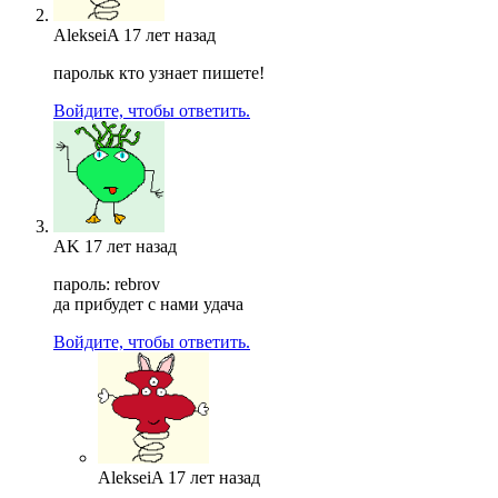
AlekseiA
17 лет назад
парольк кто узнает пишете!
Войдите, чтобы ответить.
AK
17 лет назад
пароль: rebrov
да прибудет с нами удача
Войдите, чтобы ответить.
AlekseiA
17 лет назад