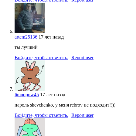
artem25136
17 лет назад
ты лучший
Войдите, чтобы ответить.
Report user
limpopow45
17 лет назад
пароль shevchenko, у меня rebrov не подходит!)))
Войдите, чтобы ответить.
Report user