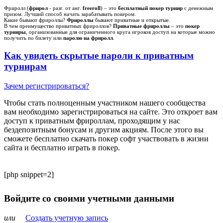
Фриролл (
фрирол
- разг. от анг.
freeroll
) – это
бесплатный покер турнир
с денежным
призом. Лучший способ начать зарабатывать покером.
Какие бывают фрироллы?
Фрироллы
бывают приватные и открытые.
В чем преимущество приватных фрироллов?
Приватные фрироллы
– это
покер
турниры
, организованные для ограниченного круга игроков доступ на которые можно
получить по билету или
паролю на фриролл
.
Как увидеть скрытые пароли к приватным
турнирам
Зачем регистрироваться?
Чтобы стать полноценным участником нашего сообщества
вам необходимо зарегистрироваться на сайте. Это откроет вам
доступ к приватным фрироллам, проходящим у нас
бездепозитным бонусам и другим акциям. После этого вы
сможете бесплатно скачать покер софт участвовать в жизни
сайта и бесплатно играть в покер.
[php snippet=2]
Войдите со своими учетными данными
или
Создать учетную запись