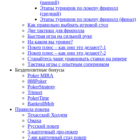
(ранний)
Этапы турниров по покеру фриролл
(средний)
Этапы турниров по покеру фриролл (финал)
Как правильно выбрать игровой стол
Две тактики для фриролла
Быстрая игра на сильной руке
На каком вы уровне?
Покер плюс – как они это делают?-1
Покер плюс – как они это делают?-2
Старайтесь чаще уравнивать ставки на ривере
Тактика игры с опытным соперником
Бездепозитные бонусы
Poker MIRA
888Poker
PokerStrategy
Trimori
PokerTime
BankrollMob
Правила покера
Техасский Холдем
Омаха
Русский покер
5-карточный дро-покер
7-ми карточный стад покер