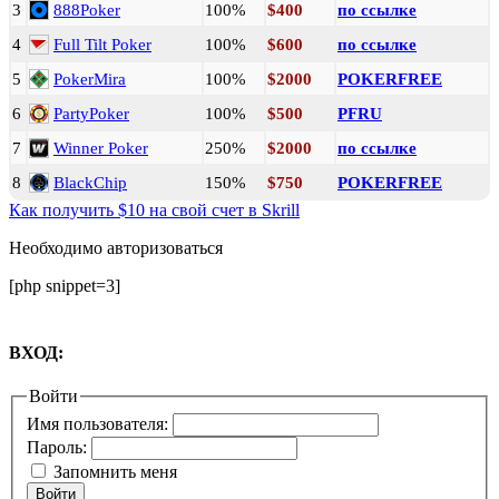
3
888Poker
100%
$400
по ссылке
4
Full Tilt Poker
100%
$600
по ссылке
5
PokerMira
100%
$2000
POKERFREE
6
PartyPoker
100%
$500
PFRU
7
Winner Poker
250%
$2000
по ссылке
8
BlackChip
150%
$750
POKERFREE
Как получить $10 на свой счет в Skrill
Необходимо авторизоваться
[php snippet=3]
ВХОД:
Войти
Имя пользователя:
Пароль:
Запомнить меня
Войти