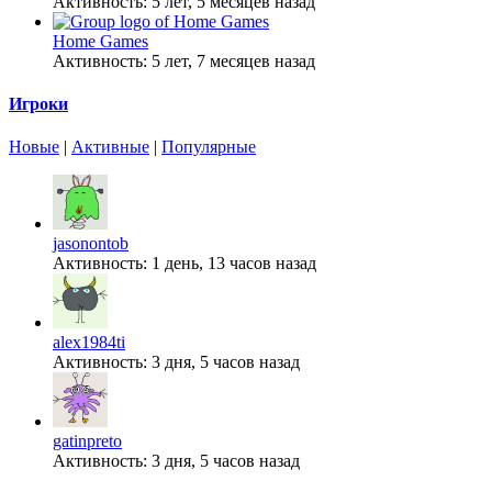
Активность: 5 лет, 5 месяцев назад
Home Games
Активность: 5 лет, 7 месяцев назад
Игроки
Новые
|
Активные
|
Популярные
jasonontob
Активность: 1 день, 13 часов назад
alex1984ti
Активность: 3 дня, 5 часов назад
gatinpreto
Активность: 3 дня, 5 часов назад