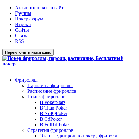
Активность всего сайта
Группы
Покер форум
Игроки
Сайты
Связь
RSS
Переключить навигацию
Фрироллы
Пароли на фрироллы
Расписание фрироллов
Поиск фрироллов
В PokerStars
В Titan Poker
В NoIQPoker
В CdPoker
В FullTiltPoker
Стратегия фрироллов
Этапы турниров по покеру фриролл