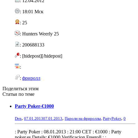
: 12.04.2012
: 18:01 Мск
: 25
: Hunters Weerly 25
: 200688133
: [hidepost][/hidepost]
:
:
фриролл
Поделиться этим
Cтатьи по теме
Party Poker-€1000
,
,
,
Den
07.01.2013
07.01.2013
Пароли на фрироллы
,
PartyPoker
0
: Party Poker : 08.01.2013 : 21:00 CET : €1000 : Party
poker.es Details: €1000 Verificacion Freeroll : :...