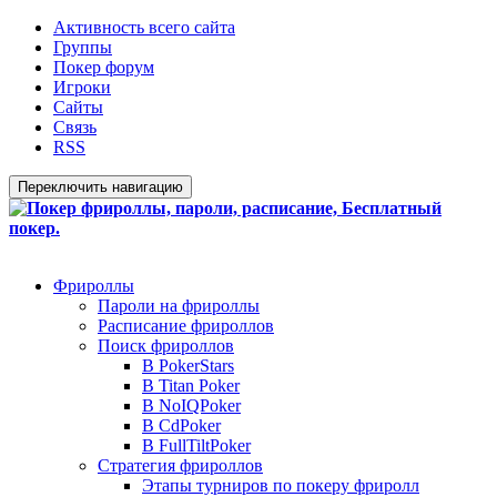
Активность всего сайта
Группы
Покер форум
Игроки
Сайты
Связь
RSS
Переключить навигацию
Фрироллы
Пароли на фрироллы
Расписание фрироллов
Поиск фрироллов
В PokerStars
В Titan Poker
В NoIQPoker
В CdPoker
В FullTiltPoker
Стратегия фрироллов
Этапы турниров по покеру фриролл