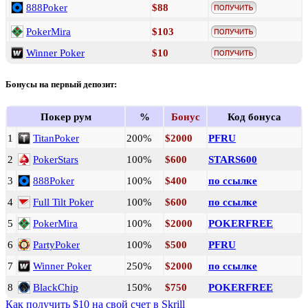
888Poker
$88
PokerMira
$103
Winner Poker
$10
Бонусы на первый депозит:
Покер рум
%
Бонус
Код бонуса
1
TitanPoker
200%
$2000
PFRU
2
PokerStars
100%
$600
STARS600
3
888Poker
100%
$400
по ссылке
4
Full Tilt Poker
100%
$600
по ссылке
5
PokerMira
100%
$2000
POKERFREE
6
PartyPoker
100%
$500
PFRU
7
Winner Poker
250%
$2000
по ссылке
8
BlackChip
150%
$750
POKERFREE
Как получить $10 на свой счет в Skrill