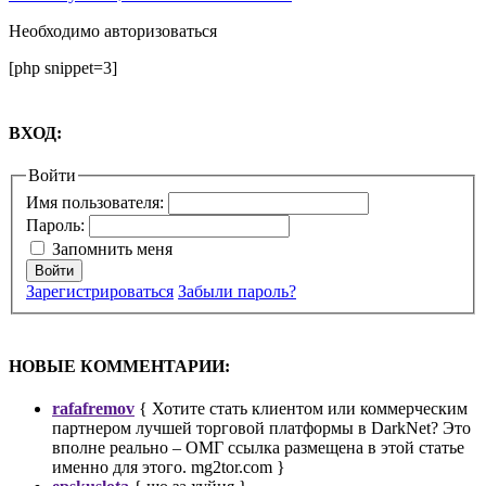
Необходимо авторизоваться
[php snippet=3]
ВХОД:
Войти
Имя пользователя:
Пароль:
Запомнить меня
Войти
Зарегистрироваться
Забыли пароль?
НОВЫЕ КОММЕНТАРИИ:
rafafremov
{ Хотите стать клиентом или коммерческим
партнером лучшей торговой платформы в DarkNet? Это
вполне реально – ОМГ ссылка размещена в этой статье
именно для этого. mg2tor.com }