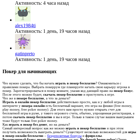
Активность: 4 часа назад
alex1984ti
Активность: 1 день, 19 часов назад
gatinpreto
Активность: 1 день, 19 часов назад
Покер для начинающих
Что нужно сделать, что бы начать
играть в покер бесплатно
? Ознакомиться с
правилами покера. Выбрать покеррум где планируете начать свою карьеру игрока в
покер. Зарегистрироваться в покер комнате, указав код дающий право на
покер бонус
.
После этого можно будет,
скачать покер бесплатно
и приступить к игре.
Что же в
покере бесплатно
, а что за деньги?
Играть в онлайн покер бесплатно
действительно просто, как и у любой игры в
интернете у
покера онлайн
есть бесплатный вариант, это игра на фишки (free money,
play money, free poker money). Для этого вам просто нужно открыть счет для
бесплатной игры в руме, у такого игрового счета, обычно, упрощенная регистрация, а
потом
скачать покер бесплатно
и вы в игре. Только в таком случае вашим выигрышем
тоже будут только free poker money.
Как
играть в покер без денег
, но на деньги?
Самый интересный вопрос как же можно
играть в покер бесплатно
и при этом
получить возможность выиграть деньги? Существует несколько возможностей для
игры
в покер онлайн бесплатно
–
бездепозитные бонусы
и
фрироллы
.
Бездепозитный бонус покер
(
бездеп
- разг. от анг.
No deposit bonus poker
) Очень