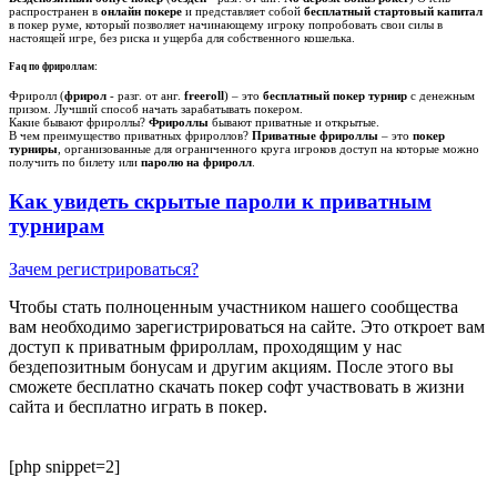
распространен в
онлайн покере
и представляет собой
бесплатный стартовый капитал
в покер руме, который позволяет начинающему игроку попробовать свои силы в
настоящей игре, без риска и ущерба для собственного кошелька.
Faq по фрироллам:
Фриролл (
фрирол
- разг. от анг.
freeroll
) – это
бесплатный покер турнир
с денежным
призом. Лучший способ начать зарабатывать покером.
Какие бывают фрироллы?
Фрироллы
бывают приватные и открытые.
В чем преимущество приватных фрироллов?
Приватные фрироллы
– это
покер
турниры
, организованные для ограниченного круга игроков доступ на которые можно
получить по билету или
паролю на фриролл
.
Как увидеть скрытые пароли к приватным
турнирам
Зачем регистрироваться?
Чтобы стать полноценным участником нашего сообщества
вам необходимо зарегистрироваться на сайте. Это откроет вам
доступ к приватным фрироллам, проходящим у нас
бездепозитным бонусам и другим акциям. После этого вы
сможете бесплатно скачать покер софт участвовать в жизни
сайта и бесплатно играть в покер.
[php snippet=2]