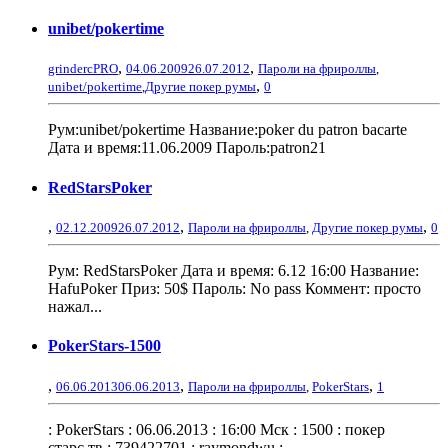
unibet/pokertime
,
,
grindercPRO
04.06.2009
26.07.2012
Пароли на фрироллы
,
,
unibet/pokertime
,
Другие покер румы
0
Рум:unibet/pokertime Название:poker du patron bacarte
Дата и время:11.06.2009 Пароль:patron21
RedStarsPoker
,
,
,
02.12.2009
26.07.2012
Пароли на фрироллы
,
Другие покер румы
0
Рум: RedStarsPoker Дата и время: 6.12 16:00 Название:
HafuPoker Приз: 50$ Пароль: No pass Коммент: просто
нажал...
PokerStars-1500
,
,
,
06.06.2013
06.06.2013
Пароли на фрироллы
,
PokerStars
1
: PokerStars : 06.06.2013 : 16:00 Мск : 1500 : покер
старс.тв : 739422701 : raymondwu :...