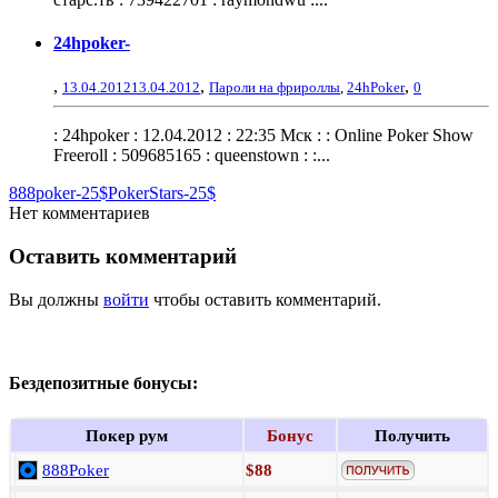
24hpoker-
,
,
,
13.04.2012
13.04.2012
Пароли на фрироллы
,
24hPoker
0
: 24hpoker : 12.04.2012 : 22:35 Мск : : Online Poker Show
Freeroll : 509685165 : queenstown : :...
888poker-25$
PokerStars-25$
Нет комментариев
Оставить комментарий
Вы должны
войти
чтобы оставить комментарий.
Бездепозитные бонусы:
Покер рум
Бонус
Получить
888Poker
$88