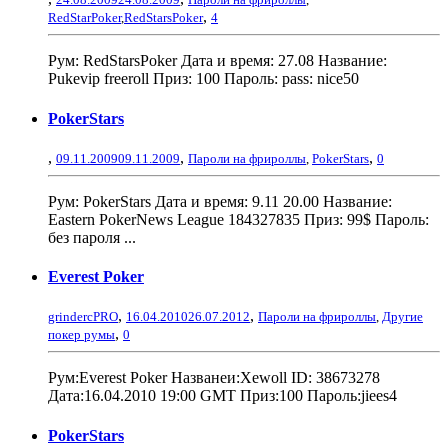
,
RedStarPoker
,
RedStarsPoker
4
Рум: RedStarsPoker Дата и время: 27.08 Название:
Pukevip freeroll Приз: 100 Пароль: pass: nice50
PokerStars
,
,
,
09.11.2009
09.11.2009
Пароли на фрироллы
,
PokerStars
0
Рум: PokerStars Дата и время: 9.11 20.00 Название:
Eastern PokerNews League 184327835 Приз: 99$ Пароль:
без пароля ...
Everest Poker
,
,
grindercPRO
16.04.2010
26.07.2012
Пароли на фрироллы
,
Другие
,
покер румы
0
Рум:Everest Poker Названеи:Xewoll ID: 38673278
Дата:16.04.2010 19:00 GMT Приз:100 Пароль:jiees4
PokerStars