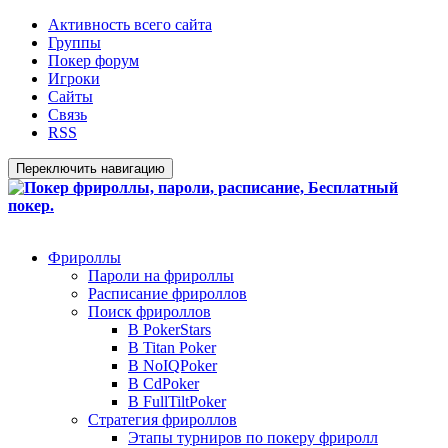
Активность всего сайта
Группы
Покер форум
Игроки
Сайты
Связь
RSS
Переключить навигацию
Фрироллы
Пароли на фрироллы
Расписание фрироллов
Поиск фрироллов
В PokerStars
В Titan Poker
В NoIQPoker
В CdPoker
В FullTiltPoker
Стратегия фрироллов
Этапы турниров по покеру фриролл