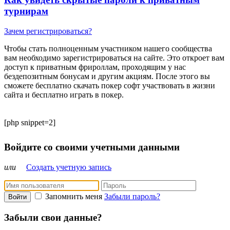
турнирам
Зачем регистрироваться?
Чтобы стать полноценным участником нашего сообщества
вам необходимо зарегистрироваться на сайте. Это откроет вам
доступ к приватным фрироллам, проходящим у нас
бездепозитным бонусам и другим акциям. После этого вы
сможете бесплатно скачать покер софт участвовать в жизни
сайта и бесплатно играть в покер.
[php snippet=2]
Войдите со своими учетными данными
или
Создать учетную запись
Запомнить меня
Забыли пароль?
Войти
Забыли свои данные?