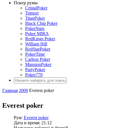
Покер румы
CristalPoker
Trimori
TitanPoker
Black Chip Poker
PokerStars
Poker MIRA
RedKings Poker
William Hill
RedStarPoker
PokerTime
Carbon Poker
MansionPoker
PartyPoker
Poker770
Главная
2009
Everest poker
Everest poker
Рум:
Everest poker
Дата и время: 21.12
Название: pokerasi.rs freeroll