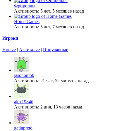
Фрироллы
Активность: 5 лет, 5 месяцев назад
Home Games
Активность: 5 лет, 7 месяцев назад
Игроки
Новые
|
Активные
|
Популярные
jasonontob
Активность: 21 час, 52 минуты назад
alex1984ti
Активность: 2 дня, 13 часов назад
gatinpreto