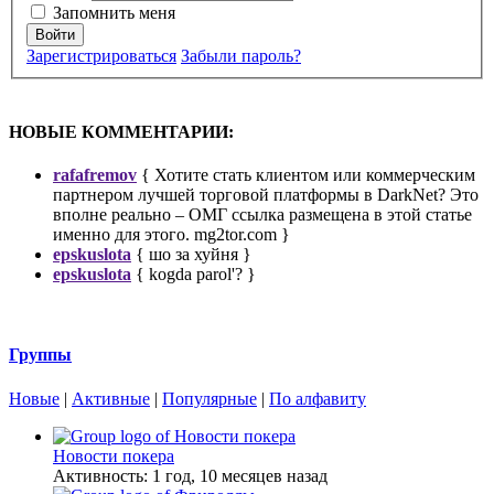
Запомнить меня
Войти
Зарегистрироваться
Забыли пароль?
НОВЫЕ КОММЕНТАРИИ:
rafafremov
{ Хотите стать клиентом или коммерческим
партнером лучшей торговой платформы в DarkNet? Это
вполне реально – ОМГ ссылка размещена в этой статье
именно для этого. mg2tor.com }
epskuslota
{ шо за хуйня }
epskuslota
{ kogda parol'? }
Группы
Новые
|
Активные
|
Популярные
|
По алфавиту
Новости покера
Активность: 1 год, 10 месяцев назад