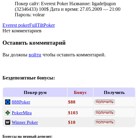
Покер cайт: Everest Poker Название: ligadeljugon
(32346433) 100$ Дата и время: 27.05.2009 — 21:00
Пароль: volear
Everest poker
FullTiltPoker
Нет комментариев
Оставить комментарий
Вы должны
войти
чтобы оставить комментарий.
Бездепозитные бонусы:
Покер рум
Бонус
Получить
888Poker
$88
PokerMira
$103
Winner Poker
$10
Бонусы на первый депозит: