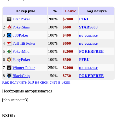
Покер рум
%
Бонус
Код бонуса
1
TitanPoker
200%
$2000
PFRU
2
PokerStars
100%
$600
STARS600
3
888Poker
100%
$400
по ссылке
4
Full Tilt Poker
100%
$600
по ссылке
5
PokerMira
100%
$2000
POKERFREE
6
PartyPoker
100%
$500
PFRU
7
Winner Poker
250%
$2000
по ссылке
8
BlackChip
150%
$750
POKERFREE
Как получить $10 на свой счет в Skrill
Необходимо авторизоваться
[php snippet=3]
ВХОД: