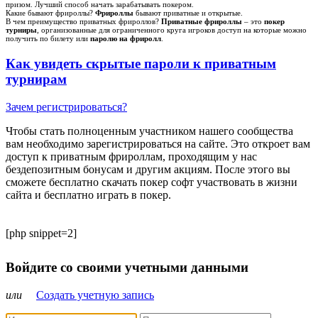
призом. Лучший способ начать зарабатывать покером.
Какие бывают фрироллы?
Фрироллы
бывают приватные и открытые.
В чем преимущество приватных фрироллов?
Приватные фрироллы
– это
покер
турниры
, организованные для ограниченного круга игроков доступ на которые можно
получить по билету или
паролю на фриролл
.
Как увидеть скрытые пароли к приватным
турнирам
Зачем регистрироваться?
Чтобы стать полноценным участником нашего сообщества
вам необходимо зарегистрироваться на сайте. Это откроет вам
доступ к приватным фрироллам, проходящим у нас
бездепозитным бонусам и другим акциям. После этого вы
сможете бесплатно скачать покер софт участвовать в жизни
сайта и бесплатно играть в покер.
[php snippet=2]
Войдите со своими учетными данными
или
Создать учетную запись