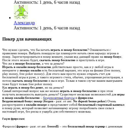
Активность: 1 день, 6 часов назад
Александр
Активность: 1 день, 6 часов назад
Покер для начинающих
Что нужно сделать, что бы начать
играть в покер бесплатно
? Ознакомиться с
правилами покера. Выбрать покеррум где планируете начать свою карьеру игрока в
покер. Зарегистрироваться в покер комнате, указав код дающий право на
покер бонус
.
После этого можно будет,
скачать покер бесплатно
и приступить к игре.
Что же в
покере бесплатно
, а что за деньги?
Играть в онлайн покер бесплатно
действительно просто, как и у любой игры в
интернете у
покера онлайн
есть бесплатный вариант, это игра на фишки (free money,
play money, free poker money). Для этого вам просто нужно открыть счет для
бесплатной игры в руме, у такого игрового счета, обычно, упрощенная регистрация, а
потом
скачать покер бесплатно
и вы в игре. Только в таком случае вашим выигрышем
тоже будут только free poker money.
Как
играть в покер без денег
, но на деньги?
Самый интересный вопрос как же можно
играть в покер бесплатно
и при этом
получить возможность выиграть деньги? Существует несколько возможностей для
игры
в покер онлайн бесплатно
–
бездепозитные бонусы
и
фрироллы
.
Бездепозитный бонус покер
(
бездеп
- разг. от анг.
No deposit bonus poker
) Очень
распространен в
онлайн покере
и представляет собой
бесплатный стартовый капитал
в покер руме, который позволяет начинающему игроку попробовать свои силы в
настоящей игре, без риска и ущерба для собственного кошелька.
Faq по фрироллам:
Фриролл (
фрирол
- разг. от анг.
freeroll
) – это
бесплатный покер турнир
с денежным