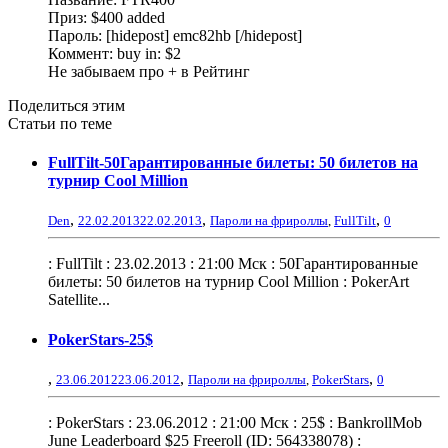
Приз: $400 added
Пароль: [hidepost] emc82hb [/hidepost]
Коммент: buy in: $2
Не забываем про + в Рейтинг
Поделиться этим
Cтатьи по теме
FullTilt-50Гарантированные билеты: 50 билетов на
турнир Cool Million
,
,
,
Den
22.02.2013
22.02.2013
Пароли на фрироллы
,
FullTilt
0
: FullTilt : 23.02.2013 : 21:00 Мск : 50Гарантированные
билеты: 50 билетов на турнир Cool Million : PokerArt
Satellite...
PokerStars-25$
,
,
,
23.06.2012
23.06.2012
Пароли на фрироллы
,
PokerStars
0
: PokerStars : 23.06.2012 : 21:00 Мск : 25$ : BankrollMob
June Leaderboard $25 Freeroll (ID: 564338078) :