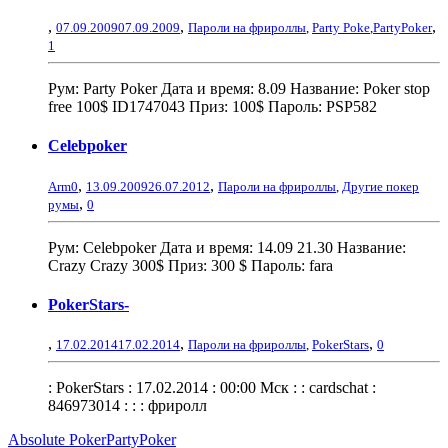
,
,
,
07.09.2009
07.09.2009
Пароли на фрироллы
,
Party Poke
,
PartyPoker
1
Рум: Party Poker Дата и время: 8.09 Название: Poker stop
free 100$ ID1747043 Приз: 100$ Пароль: PSP582
Сelebpoker
,
,
Arm0
13.09.2009
26.07.2012
Пароли на фрироллы
,
Другие покер
,
румы
0
Рум: Сelebpoker Дата и время: 14.09 21.30 Название:
Crazy Crazy 300$ Приз: 300 $ Пароль: fara
PokerStars-
,
,
,
17.02.2014
17.02.2014
Пароли на фрироллы
,
PokerStars
0
: PokerStars : 17.02.2014 : 00:00 Мск : : cardschat :
846973014 : : : фриролл
Absolute Poker
PartyPoker