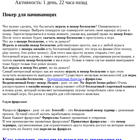
Активность: 1 день, 22 часа назад
Покер для начинающих
Что нужно сделать, что бы начать
играть в покер бесплатно
? Ознакомиться с
правилами покера. Выбрать покеррум где планируете начать свою карьеру игрока в
покер. Зарегистрироваться в покер комнате, указав код дающий право на
покер бонус
.
После этого можно будет,
скачать покер бесплатно
и приступить к игре.
Что же в
покере бесплатно
, а что за деньги?
Играть в онлайн покер бесплатно
действительно просто, как и у любой игры в
интернете у
покера онлайн
есть бесплатный вариант, это игра на фишки (free money,
play money, free poker money). Для этого вам просто нужно открыть счет для
бесплатной игры в руме, у такого игрового счета, обычно, упрощенная регистрация, а
потом
скачать покер бесплатно
и вы в игре. Только в таком случае вашим выигрышем
тоже будут только free poker money.
Как
играть в покер без денег
, но на деньги?
Самый интересный вопрос как же можно
играть в покер бесплатно
и при этом
получить возможность выиграть деньги? Существует несколько возможностей для
игры
в покер онлайн бесплатно
–
бездепозитные бонусы
и
фрироллы
.
Бездепозитный бонус покер
(
бездеп
- разг. от анг.
No deposit bonus poker
) Очень
распространен в
онлайн покере
и представляет собой
бесплатный стартовый капитал
в покер руме, который позволяет начинающему игроку попробовать свои силы в
настоящей игре, без риска и ущерба для собственного кошелька.
Faq по фрироллам:
Фриролл (
фрирол
- разг. от анг.
freeroll
) – это
бесплатный покер турнир
с денежным
призом. Лучший способ начать зарабатывать покером.
Какие бывают фрироллы?
Фрироллы
бывают приватные и открытые.
В чем преимущество приватных фрироллов?
Приватные фрироллы
– это
покер
турниры
, организованные для ограниченного круга игроков доступ на которые можно
получить по билету или
паролю на фриролл
.
Как увидеть скрытые пароли к приватным