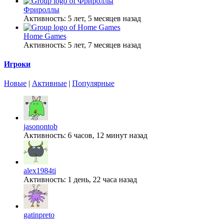
Фрироллы
Активность: 5 лет, 5 месяцев назад
Home Games
Активность: 5 лет, 7 месяцев назад
Игроки
Новые
|
Активные
|
Популярные
jasonontob
Активность: 6 часов, 12 минут назад
alex1984ti
Активность: 1 день, 22 часа назад
gatinpreto