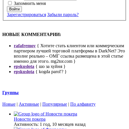
Запомнить меня
Войти
Зарегистрироваться
Забыли пароль?
НОВЫЕ КОММЕНТАРИИ:
rafafremov
{ Хотите стать клиентом или коммерческим
партнером лучшей торговой платформы в DarkNet? Это
вполне реально – ОМГ ссылка размещена в этой статье
именно для этого. mg2tor.com }
epskuslota
{ шо за хуйня }
epskuslota
{ kogda parol'? }
Группы
Новые
|
Активные
|
Популярные
|
По алфавиту
Новости покера
Активность: 1 год, 10 месяцев назад