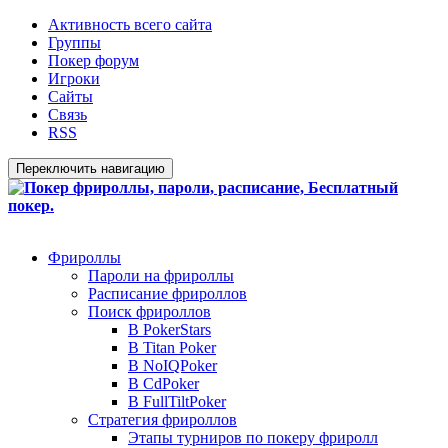
Активность всего сайта
Группы
Покер форум
Игроки
Сайты
Связь
RSS
Переключить навигацию
Фрироллы
Пароли на фрироллы
Расписание фрироллов
Поиск фрироллов
В PokerStars
В Titan Poker
В NoIQPoker
В CdPoker
В FullTiltPoker
Стратегия фрироллов
Этапы турниров по покеру фриролл