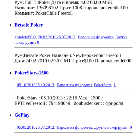
Рум: FullTiltPoker Дата и время: 4.02 03.00 MSK
Название: 136098102 Приз: 100$ Пароль: pokerchile100
Коммент: PokerChile Freeroll
Betsafe Poker
,
,
grindercPRO
20.02.2010
26.07.2012
Пароли на фрироллы
,
Другие
,
покер румы
0
Рум:Betsafe Poker Названеи:Newfiepokertour Freeroll
Дата:24.02.2010 02:30 GMT Приз:$100 Пароль:newfie090
PokerStars-1500
,
,
,
05.10.2013
05.10.2013
Пароли на фрироллы
,
PokerStars
1
: PokerStars : 05.10.2013 : 22:15 Мск : 1500 :
EPTliveFreeroll : 794198049 : doubledecker : : фриролл
GoPlay
,
,
,
05.05.2010
26.07.2012
Пароли на фрироллы
,
Другие покер румы
0