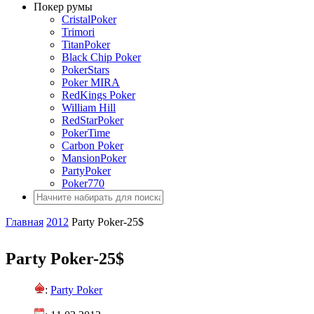
Покер румы
CristalPoker
Trimori
TitanPoker
Black Chip Poker
PokerStars
Poker MIRA
RedKings Poker
William Hill
RedStarPoker
PokerTime
Carbon Poker
MansionPoker
PartyPoker
Poker770
Главная
2012
Party Poker-25$
Party Poker-25$
:
Party Poker