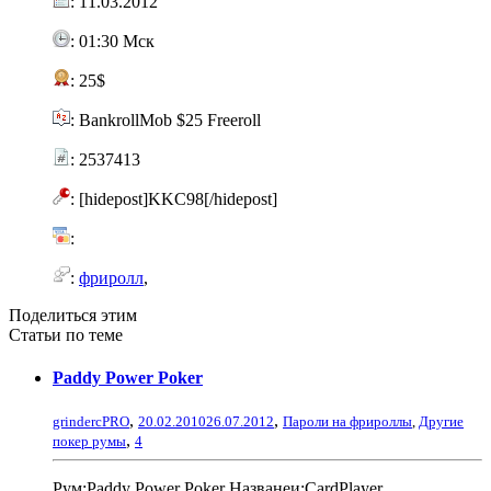
: 11.03.2012
: 01:30 Мск
: 25$
: BankrollMob $25 Freeroll
: 2537413
: [hidepost]KKC98[/hidepost]
:
:
фриролл
,
Поделиться этим
Cтатьи по теме
Paddy Power Poker
,
,
grindercPRO
20.02.2010
26.07.2012
Пароли на фрироллы
,
Другие
,
покер румы
4
Рум:Paddy Power Poker Названеи:CardPlayer