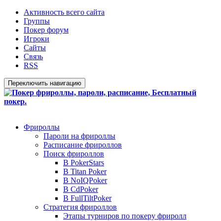
Активность всего сайта
Группы
Покер форум
Игроки
Сайты
Связь
RSS
Переключить навигацию
Фрироллы
Пароли на фрироллы
Расписание фрироллов
Поиск фрироллов
В PokerStars
В Titan Poker
В NoIQPoker
В CdPoker
В FullTiltPoker
Стратегия фрироллов
Этапы турниров по покеру фриролл