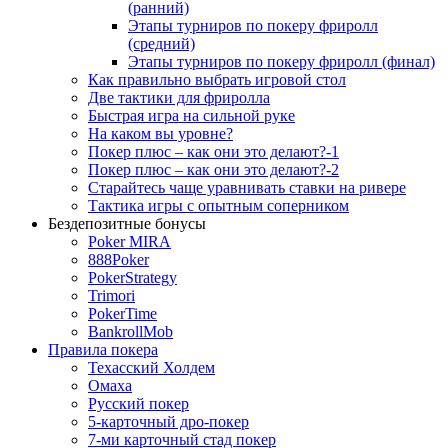
(ранний)
Этапы турниров по покеру фриролл
(средний)
Этапы турниров по покеру фриролл (финал)
Как правильно выбрать игровой стол
Две тактики для фриролла
Быстрая игра на сильной руке
На каком вы уровне?
Покер плюс – как они это делают?-1
Покер плюс – как они это делают?-2
Старайтесь чаще уравнивать ставки на ривере
Тактика игры с опытным соперником
Бездепозитные бонусы
Poker MIRA
888Poker
PokerStrategy
Trimori
PokerTime
BankrollMob
Правила покера
Техасский Холдем
Омаха
Русский покер
5-карточный дро-покер
7-ми карточный стад покер