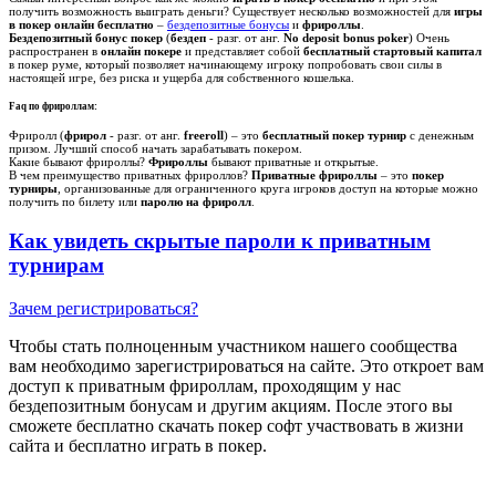
получить возможность выиграть деньги? Существует несколько возможностей для
игры
в покер онлайн бесплатно
–
бездепозитные бонусы
и
фрироллы
.
Бездепозитный бонус покер
(
бездеп
- разг. от анг.
No deposit bonus poker
) Очень
распространен в
онлайн покере
и представляет собой
бесплатный стартовый капитал
в покер руме, который позволяет начинающему игроку попробовать свои силы в
настоящей игре, без риска и ущерба для собственного кошелька.
Faq по фрироллам:
Фриролл (
фрирол
- разг. от анг.
freeroll
) – это
бесплатный покер турнир
с денежным
призом. Лучший способ начать зарабатывать покером.
Какие бывают фрироллы?
Фрироллы
бывают приватные и открытые.
В чем преимущество приватных фрироллов?
Приватные фрироллы
– это
покер
турниры
, организованные для ограниченного круга игроков доступ на которые можно
получить по билету или
паролю на фриролл
.
Как увидеть скрытые пароли к приватным
турнирам
Зачем регистрироваться?
Чтобы стать полноценным участником нашего сообщества
вам необходимо зарегистрироваться на сайте. Это откроет вам
доступ к приватным фрироллам, проходящим у нас
бездепозитным бонусам и другим акциям. После этого вы
сможете бесплатно скачать покер софт участвовать в жизни
сайта и бесплатно играть в покер.