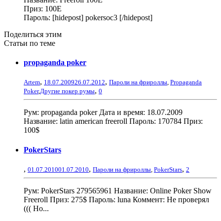
Приз: 100E
Пароль: [hidepost] pokersoc3 [/hidepost]
Поделиться этим
Cтатьи по теме
propaganda poker
,
,
Artem
18.07.2009
26.07.2012
Пароли на фрироллы
,
Propaganda
,
Poker
,
Другие покер румы
0
Рум: propaganda poker Дата и время: 18.07.2009
Название: latin american freeroll Пароль: 170784 Приз:
100$
PokerStars
,
,
,
01.07.2010
01.07.2010
Пароли на фрироллы
,
PokerStars
2
Рум: PokerStars 279565961 Название: Online Poker Show
Freeroll Приз: 275$ Пароль: luna Коммент: Не проверял
((( Но...