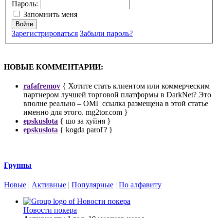
Пароль:
Запомнить меня
Войти
Зарегистрироваться
Забыли пароль?
НОВЫЕ КОММЕНТАРИИ:
rafafremov
{ Хотите стать клиентом или коммерческим
партнером лучшей торговой платформы в DarkNet? Это
вполне реально – ОМГ ссылка размещена в этой статье
именно для этого. mg2tor.com }
epskuslota
{ шо за хуйня }
epskuslota
{ kogda parol'? }
Группы
Новые
|
Активные
|
Популярные
|
По алфавиту
Новости покера