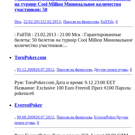
на турнир Cool Million Минимальное количество
участников: 50
,
,
,
Den
22.02.2013
22.02.2013
Пароли на фрироллы
,
FullTilt
0
: FullTilt : 23.02.2013 : 21:00 Мск : Гарантированные
билеты: 50 билетов на турнир Cool Million Минимальное
количество участников:...
ToroPoker.com
,
,
,
05.12.2009
26.07.2012
Пароли на фрироллы
,
Другие покер румы
0
Рум: ToroPoker.com Дата и время: 9.12 23:00 EET
Название: Exclusive 100 Euro Freeroll Приз: €100 Пароль:
pokerace6
EverestPoker
,
,
09.08.2009
26.07.2012
Пароли на фрироллы
,
EverestPoker
,
Другие
,
покер румы
0