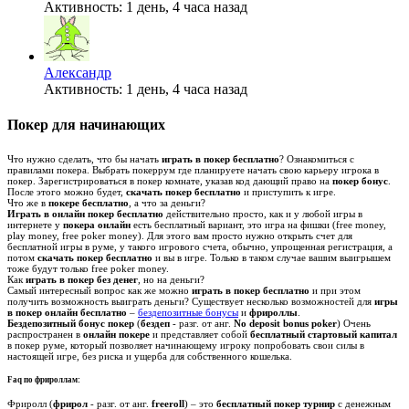
Активность: 1 день, 4 часа назад
Александр
Активность: 1 день, 4 часа назад
Покер для начинающих
Что нужно сделать, что бы начать
играть в покер бесплатно
? Ознакомиться с
правилами покера. Выбрать покеррум где планируете начать свою карьеру игрока в
покер. Зарегистрироваться в покер комнате, указав код дающий право на
покер бонус
.
После этого можно будет,
скачать покер бесплатно
и приступить к игре.
Что же в
покере бесплатно
, а что за деньги?
Играть в онлайн покер бесплатно
действительно просто, как и у любой игры в
интернете у
покера онлайн
есть бесплатный вариант, это игра на фишки (free money,
play money, free poker money). Для этого вам просто нужно открыть счет для
бесплатной игры в руме, у такого игрового счета, обычно, упрощенная регистрация, а
потом
скачать покер бесплатно
и вы в игре. Только в таком случае вашим выигрышем
тоже будут только free poker money.
Как
играть в покер без денег
, но на деньги?
Самый интересный вопрос как же можно
играть в покер бесплатно
и при этом
получить возможность выиграть деньги? Существует несколько возможностей для
игры
в покер онлайн бесплатно
–
бездепозитные бонусы
и
фрироллы
.
Бездепозитный бонус покер
(
бездеп
- разг. от анг.
No deposit bonus poker
) Очень
распространен в
онлайн покере
и представляет собой
бесплатный стартовый капитал
в покер руме, который позволяет начинающему игроку попробовать свои силы в
настоящей игре, без риска и ущерба для собственного кошелька.
Faq по фрироллам:
Фриролл (
фрирол
- разг. от анг.
freeroll
) – это
бесплатный покер турнир
с денежным