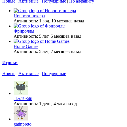
Новые
|
Активные
|
Популярные
|
По алфавиту
Новости покера
Активность: 1 год, 10 месяцев назад
Фрироллы
Активность: 5 лет, 5 месяцев назад
Home Games
Активность: 5 лет, 7 месяцев назад
Игроки
Новые
|
Активные
|
Популярные
alex1984ti
Активность: 1 день, 4 часа назад
gatinpreto