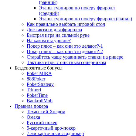
(ранний)
Этапы турниров по покеру фриролл
(средний)
Этапы турниров по покеру фриролл (финал)
Как правильно выбрать игровой стол
Две тактики для фриролла
Быстрая игра на сильной руке
На каком вы уровне?
Покер плюс – как они это делают?-1
Покер плюс – как они это делают?-2
Старайтесь чаще уравнивать ставки на ривере
Тактика игры с опытным соперником
Бездепозитные бонусы
Poker MIRA
888Poker
PokerStrategy
Trimori
PokerTime
BankrollMob
Правила покера
Техасский Холдем
Омаха
Русский покер
5-карточный дро-покер
7-ми карточный стад покер