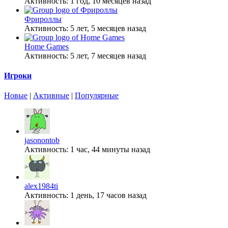
Активность: 1 год, 10 месяцев назад
Фрироллы
Активность: 5 лет, 5 месяцев назад
Home Games
Активность: 5 лет, 7 месяцев назад
Игроки
Новые
|
Активные
|
Популярные
jasonontob
Активность: 1 час, 44 минуты назад
alex1984ti
Активность: 1 день, 17 часов назад