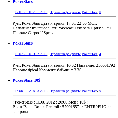
PokerStars
,
,
,
17.01.2010
17.01.2010
Пароли на фрироллы
,
PokerStars
0
Рум: PokerStars Дата и время: 17.01 22-55 МСК
Название: Invitational for Pokercast Listeners Приз: $1290
Пароль: Carpool2Sprnv ...
PokerStars
,
,
,
10.02.2010
10.02.2010
Пароли на фрироллы
,
PokerStars
4
Рум: PokerStars Дата и время: 10.02 Название: 236601792
Пароль: tipical Коммент: бай-ин = 3.30
PokerStars-10$
,
,
,
16.08.2012
16.08.2012
Пароли на фрироллы
,
PokerStars
0
: PokerStars : 16.08.2012 : 20:00 Мск : 10$ :
BonusBonusBonus Freeroll : 570016571 : ENTR0FHG : :
фриролл