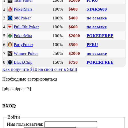
1
TitanPoker
200%
$2000
PFRU
2
PokerStars
100%
$600
STARS600
3
888Poker
100%
$400
по ссылке
4
Full Tilt Poker
100%
$600
по ссылке
5
PokerMira
100%
$2000
POKERFREE
6
PartyPoker
100%
$500
PFRU
7
Winner Poker
250%
$2000
по ссылке
8
BlackChip
150%
$750
POKERFREE
Как получить $10 на свой счет в Skrill
Необходимо авторизоваться
[php snippet=3]
ВХОД:
Войти
Имя пользователя: