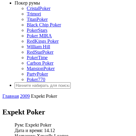
Покер румы
CristalPoker
Trimori
TitanPoker
Black Chip Poker
PokerStars
Poker MIRA
RedKings Poker
William Hill
RedStarPoker
PokerTime
Carbon Poker
MansionPoker
PartyPoker
Poker770
Главная
2009
Expekt Poker
Expekt Poker
Рум: Expekt Poker
Дата и время: 14.12
Название: Xewolls League