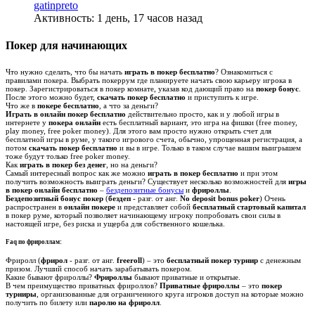
gatinpreto
Активность: 1 день, 17 часов назад
Покер для начинающих
Что нужно сделать, что бы начать
играть в покер бесплатно
? Ознакомиться с
правилами покера. Выбрать покеррум где планируете начать свою карьеру игрока в
покер. Зарегистрироваться в покер комнате, указав код дающий право на
покер бонус
.
После этого можно будет,
скачать покер бесплатно
и приступить к игре.
Что же в
покере бесплатно
, а что за деньги?
Играть в онлайн покер бесплатно
действительно просто, как и у любой игры в
интернете у
покера онлайн
есть бесплатный вариант, это игра на фишки (free money,
play money, free poker money). Для этого вам просто нужно открыть счет для
бесплатной игры в руме, у такого игрового счета, обычно, упрощенная регистрация, а
потом
скачать покер бесплатно
и вы в игре. Только в таком случае вашим выигрышем
тоже будут только free poker money.
Как
играть в покер без денег
, но на деньги?
Самый интересный вопрос как же можно
играть в покер бесплатно
и при этом
получить возможность выиграть деньги? Существует несколько возможностей для
игры
в покер онлайн бесплатно
–
бездепозитные бонусы
и
фрироллы
.
Бездепозитный бонус покер
(
бездеп
- разг. от анг.
No deposit bonus poker
) Очень
распространен в
онлайн покере
и представляет собой
бесплатный стартовый капитал
в покер руме, который позволяет начинающему игроку попробовать свои силы в
настоящей игре, без риска и ущерба для собственного кошелька.
Faq по фрироллам:
Фриролл (
фрирол
- разг. от анг.
freeroll
) – это
бесплатный покер турнир
с денежным
призом. Лучший способ начать зарабатывать покером.
Какие бывают фрироллы?
Фрироллы
бывают приватные и открытые.
В чем преимущество приватных фрироллов?
Приватные фрироллы
– это
покер
турниры
, организованные для ограниченного круга игроков доступ на которые можно
получить по билету или
паролю на фриролл
.