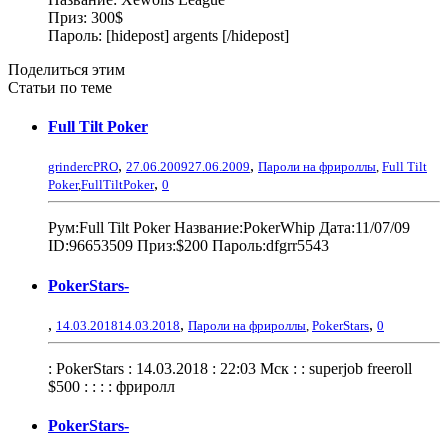
Приз: 300$
Пароль: [hidepost] argents [/hidepost]
Поделиться этим
Cтатьи по теме
Full Tilt Poker
,
,
grindercPRO
27.06.2009
27.06.2009
Пароли на фрироллы
,
Full Tilt
,
Poker
,
FullTiltPoker
0
Рум:Full Tilt Poker Название:PokerWhip Дата:11/07/09
ID:96653509 Приз:$200 Пароль:dfgrr5543
PokerStars-
,
,
,
14.03.2018
14.03.2018
Пароли на фрироллы
,
PokerStars
0
: PokerStars : 14.03.2018 : 22:03 Мск : : superjob freeroll
$500 : : : : фриролл
PokerStars-