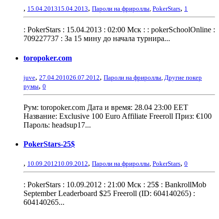
,
,
,
15.04.2013
15.04.2013
Пароли на фрироллы
,
PokerStars
1
: PokerStars : 15.04.2013 : 02:00 Мск : : pokerSchoolOnline :
709227737 : За 15 мину до начала турнира...
toropoker.com
,
,
juve
27.04.2010
26.07.2012
Пароли на фрироллы
,
Другие покер
,
румы
0
Рум: toropoker.com Дата и время: 28.04 23:00 EET
Название: Exclusive 100 Euro Affiliate Freeroll Приз: €100
Пароль: headsup17...
PokerStars-25$
,
,
,
10.09.2012
10.09.2012
Пароли на фрироллы
,
PokerStars
0
: PokerStars : 10.09.2012 : 21:00 Мск : 25$ : BankrollMob
September Leaderboard $25 Freeroll (ID: 604140265) :
604140265...